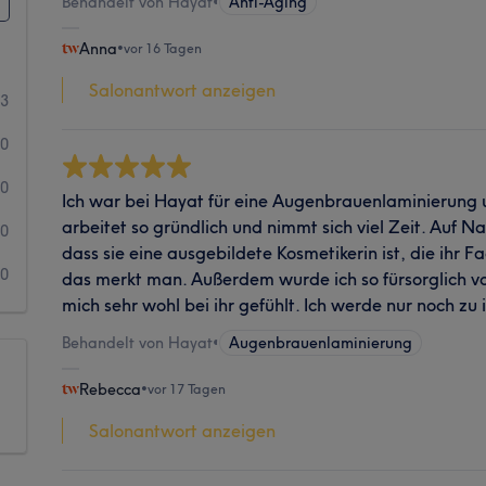
Behandelt von Hayat
•
Anti-Aging
Anna
•
vor 16 Tagen
Salonantwort anzeigen
13
0
0
Ich war bei Hayat für eine Augenbrauenlaminierung u
arbeitet so gründlich und nimmt sich viel Zeit. Auf Na
0
dass sie eine ausgebildete Kosmetikerin ist, die ihr F
0
das merkt man. Außerdem wurde ich so fürsorglich 
mich sehr wohl bei ihr gefühlt. Ich werde nur noch zu 
Behandelt von Hayat
•
Augenbrauenlaminierung
Rebecca
•
vor 17 Tagen
Salonantwort anzeigen