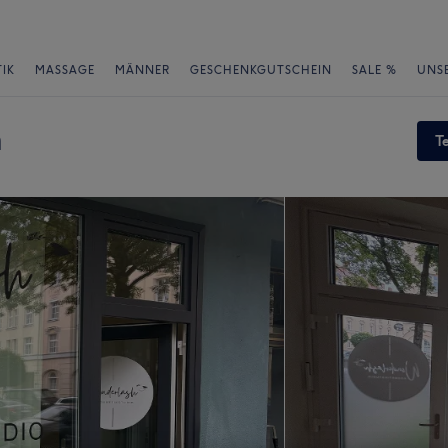
IK
MASSAGE
MÄNNER
GESCHENKGUTSCHEIN
SALE %
UNS
h
T