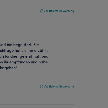
Verifizierte Bewertung
nd bin begeistert. Sie
chfrage hat sie mir erzählt,
ach fundiert gelernt hat, und
von ihr empfangen und habe
ihr gehen!
Verifizierte Bewertung