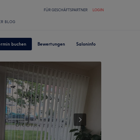
FÜR GESCHÄFTSPARTNER
LOGIN
ER BLOG
ermin buchen
Bewertungen
Saloninfo