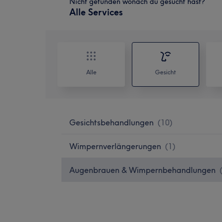
Nicht gefunden wonach du gesucht hast?
Alle Services
Alle
Gesicht
Gesichtsbehandlungen
(
10
)
Wimpernverlängerungen
(
1
)
Augenbrauen & Wimpernbehandlungen