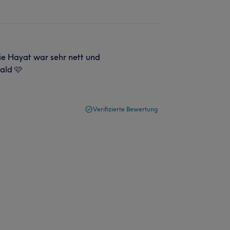
ie Hayat war sehr nett und
bald 🩷
Verifizierte Bewertung