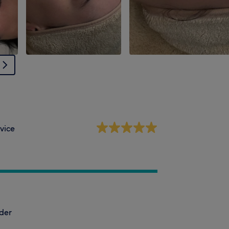
vice
der