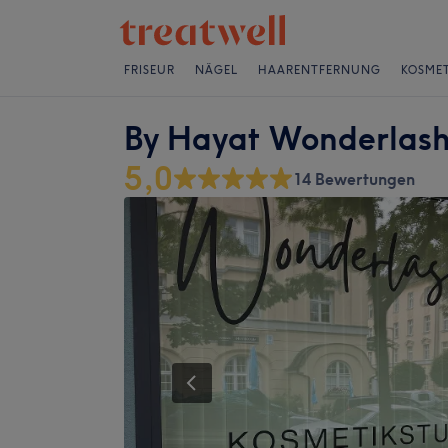
FRISEUR
NÄGEL
HAARENTFERNUNG
KOSMET
By Hayat Wonderlas
5,0
14 Bewertungen