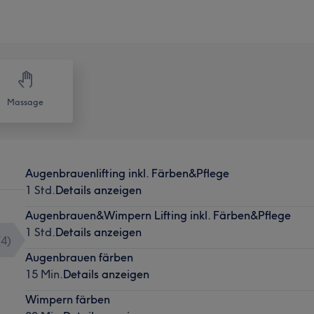
Massage
Augenbrauenlifting inkl. Färben&Pflege
1 Std.
Details anzeigen
Augenbrauen&Wimpern Lifting inkl. Färben&Pflege
1 Std.
Details anzeigen
(
4
)
Augenbrauen färben
15 Min.
Details anzeigen
Wimpern färben