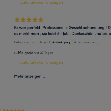
Salonantwort anzeigen
Es war perfekt! Professionelle Gesichtbehandlung ! D
es merkt man , sie liebt ihr Job . Dankeschön und bis 
Behandelt von Hayat
•
Anti-Aging
Alle anzeigen
Malgosia
•
vor 27 Tagen
Salonantwort anzeigen
Mehr anzeigen...
4.9