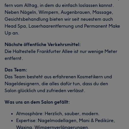
fern vom Alltag, in dem du einfach loslassen kannst.
Neben Nägeln, Wimpern, Augenbrauen, Massage,
Gesichtsbehandlung bieten wir seit neuestem auch
Head Spa, Laserhaarentfernung und Permanent Make
Up an.
Nächste öffentliche Verkehrsmittel:
Die Haltestelle Frankfurter Allee ist nur wenige Meter
entfernt.
Das Team:
Das Team besteht aus erfahrenen Kosmetikern und
Nageldesignern, die alles dafür tun, dass du den
Salon glücklich und zufrieden verlässt.
Was uns an dem Salon gefällt:
Atmosphäre: Herzlich, sauber, modern.
Expertise: Nagelmodellagen, Mani & Pediküre,
Waxing, Wimpernverlängerungen.