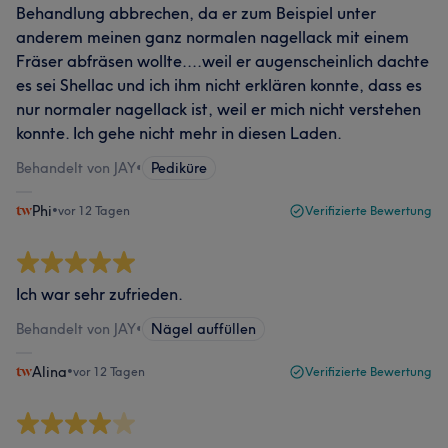
Behandlung abbrechen, da er zum Beispiel unter
anderem meinen ganz normalen nagellack mit einem
Fräser abfräsen wollte....weil er augenscheinlich dachte
es sei Shellac und ich ihm nicht erklären konnte, dass es
nur normaler nagellack ist, weil er mich nicht verstehen
konnte. Ich gehe nicht mehr in diesen Laden.
Behandelt von JAY
•
Pediküre
Phi
•
vor 12 Tagen
Verifizierte Bewertung
Ich war sehr zufrieden.
Behandelt von JAY
•
Nägel auffüllen
Alina
•
vor 12 Tagen
Verifizierte Bewertung