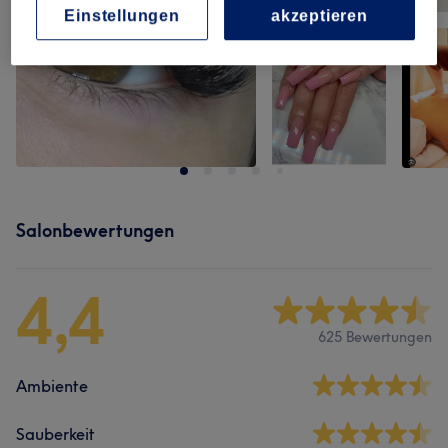
Einstellungen
akzeptieren
Salonbewertungen
4,4
625 Bewertungen
Ambiente
Sauberkeit