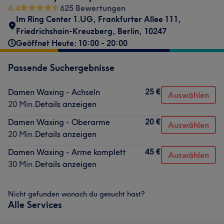
4,4
625 Bewertungen
Im Ring Center 1.UG
,
Frankfurter Allee 111
,
Friedrichshain-Kreuzberg
,
Berlin
,
10247
Geöffnet Heute: 10:00 - 20:00
Passende Suchergebnisse
25 €
Damen Waxing - Achseln
Auswählen
20 Min.
Details anzeigen
20 €
Damen Waxing - Oberarme
Auswählen
20 Min.
Details anzeigen
45 €
Damen Waxing - Arme komplett
Auswählen
30 Min.
Details anzeigen
Nicht gefunden wonach du gesucht hast?
Alle Services