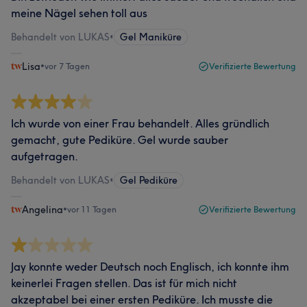
meine Nägel sehen toll aus
Behandelt von LUKAS
•
Gel Maniküre
Lisa
•
vor 7 Tagen
Verifizierte Bewertung
Ich wurde von einer Frau behandelt. Alles gründlich
gemacht, gute Pediküre. Gel wurde sauber
aufgetragen.
Behandelt von LUKAS
•
Gel Pediküre
Angelina
•
vor 11 Tagen
Verifizierte Bewertung
Jay konnte weder Deutsch noch Englisch, ich konnte ihm
keinerlei Fragen stellen. Das ist für mich nicht
akzeptabel bei einer ersten Pediküre. Ich musste die