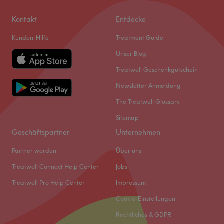
Kontakt
Entdecke
Kunden-Hilfe
Treatment Guide
Unser Blog
Treatwell Geschenkgutschein
Newsletter Anmeldung
The Treatwell Glossary
Sitemap
Geschäftspartner
Unternehmen
Partner werden
Über uns
Treatwell Connect Help Center
Jobs
Treatwell Pro Help Center
Impressum
Cookie-Einstellungen
Rechtliches & GDPR