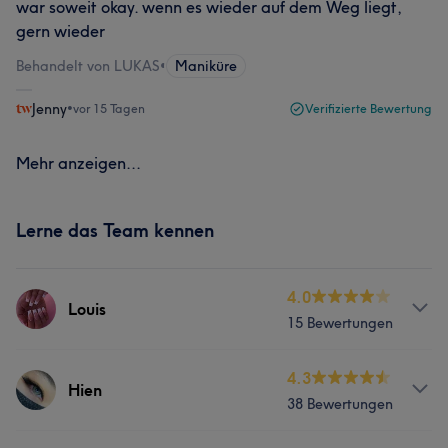
war soweit okay. wenn es wieder auf dem Weg liegt,
gern wieder
Behandelt von LUKAS
•
Maniküre
Jenny
•
vor 15 Tagen
Verifizierte Bewertung
Mehr anzeigen...
Lerne das Team kennen
4.0
Louis
15 Bewertungen
Services
4.3
Hien
38 Bewertungen
Nägel
Gesicht
Massage