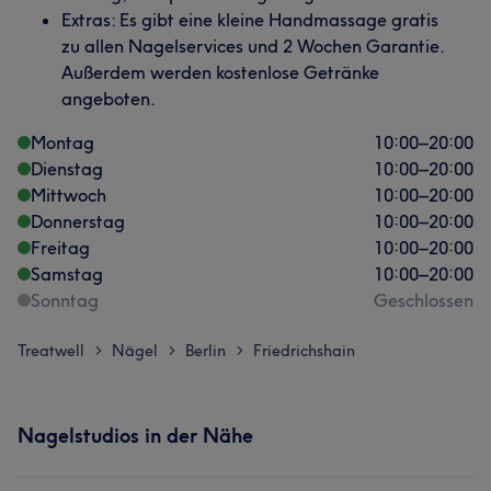
Extras: Es gibt eine kleine Handmassage gratis
zu allen Nagelservices und 2 Wochen Garantie.
Außerdem werden kostenlose Getränke
angeboten.
Montag
10:00
–
20:00
Dienstag
10:00
–
20:00
Mittwoch
10:00
–
20:00
Donnerstag
10:00
–
20:00
Freitag
10:00
–
20:00
Samstag
10:00
–
20:00
Sonntag
Geschlossen
Treatwell
Nägel
Berlin
Friedrichshain
>
>
>
Nagelstudios in der Nähe