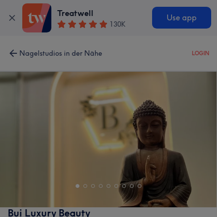
Treatwell
Use app
130K
Nagelstudios in der Nähe
LOGIN
Bui Luxury Beauty