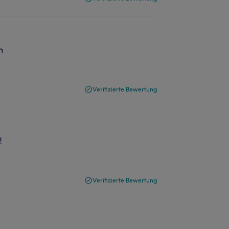
n
Verifizierte Bewertung
!
Verifizierte Bewertung