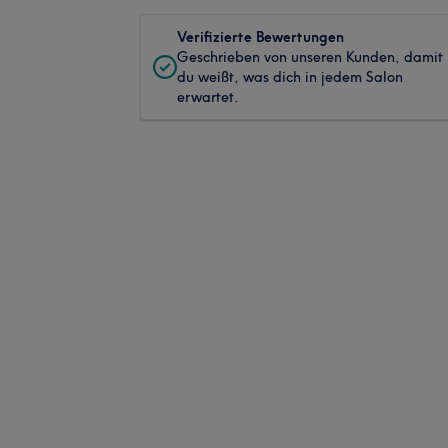
Verifizierte Bewertungen
Geschrieben von unseren Kunden, damit
du weißt, was dich in jedem Salon
erwartet.