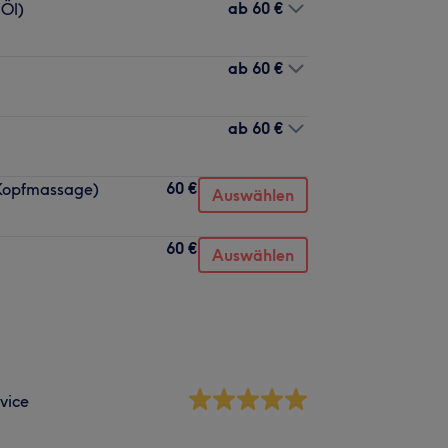
ab
60 €
 Öl)
ab
60 €
ab
60 €
60 €
 Kopfmassage)
Auswählen
60 €
Auswählen
vice