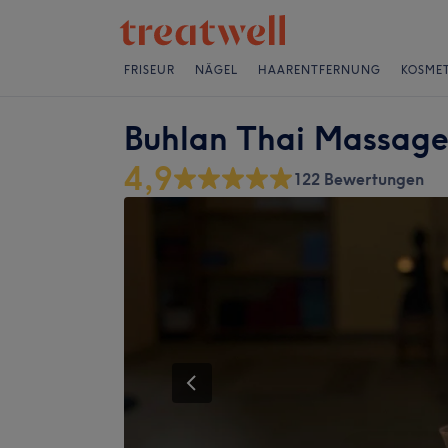
FRISEUR
NÄGEL
HAARENTFERNUNG
KOSMET
Buhlan Thai Massage
4,9
122 Bewertungen