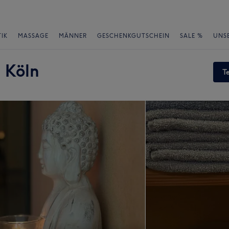
IK
MASSAGE
MÄNNER
GESCHENKGUTSCHEIN
SALE %
UNS
 Köln
T