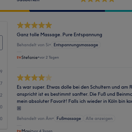
Ganz tolle Massage. Pure Entspannung
Behandelt von Si
•
Entspannungsmassage
Stefanie
•
vor 2 Tagen
89
7
Es war super. Etwas dolle bei den Schultern und am
anspricht ist es bestimmt sanfter. Die Fuß und Bein
2
mein absoluter Favorit! Falls ich wieder in Köln bin 
0
🏼
Behandelt von Äm
•
Fußmassage
Alle anzeigen
0
Maxi
•
vor 4 Tagen