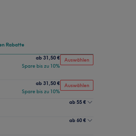
en Rabatte
ab
31,50 €
Auswählen
Spare bis zu 10%
ab
31,50 €
Auswählen
Spare bis zu 10%
ab
55 €
ab
60 €