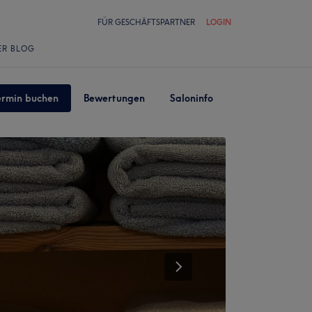
FÜR GESCHÄFTSPARTNER
LOGIN
ER BLOG
ermin buchen
Bewertungen
Saloninfo