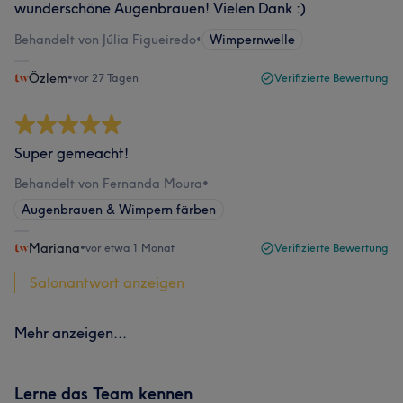
wunderschöne Augenbrauen! Vielen Dank :)
Behandelt von Júlia Figueiredo
•
Wimpernwelle
Özlem
•
vor 27 Tagen
Verifizierte Bewertung
Super gemeacht!
Behandelt von Fernanda Moura
•
Augenbrauen & Wimpern färben
Mariana
•
vor etwa 1 Monat
Verifizierte Bewertung
Salonantwort anzeigen
Mehr anzeigen...
Lerne das Team kennen