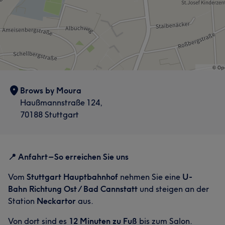
Services
Gesicht
Portfolio
Brows by Moura
Haußmannstraße 124,
70188 Stuttgart
📍 Anfahrt – So erreichen Sie uns
Vom
Stuttgart Hauptbahnhof
nehmen Sie eine
U-
Bahn Richtung Ost / Bad Cannstatt
und steigen an der
Station
Neckartor
aus.
Von dort sind es
12 Minuten zu Fuß
bis zum Salon.