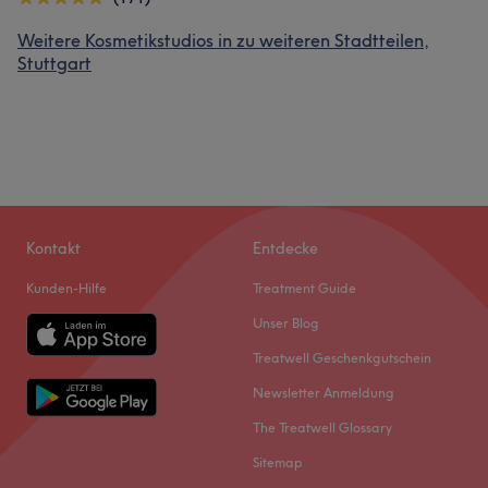
Weitere Kosmetikstudios in zu weiteren Stadtteilen,
Stuttgart
Kontakt
Entdecke
Kunden-Hilfe
Treatment Guide
Unser Blog
Treatwell Geschenkgutschein
Newsletter Anmeldung
The Treatwell Glossary
Sitemap