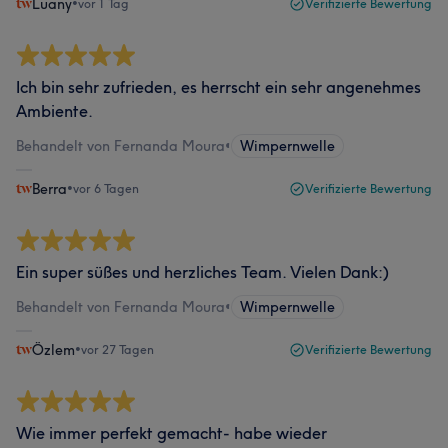
Luany
•
vor 1 Tag
Verifizierte Bewertung
Ich bin sehr zufrieden, es herrscht ein sehr angenehmes
Ambiente.
Behandelt von Fernanda Moura
•
Wimpernwelle
Berra
•
vor 6 Tagen
Verifizierte Bewertung
Ein super süßes und herzliches Team. Vielen Dank:)
Behandelt von Fernanda Moura
•
Wimpernwelle
Özlem
•
vor 27 Tagen
Verifizierte Bewertung
Wie immer perfekt gemacht- habe wieder