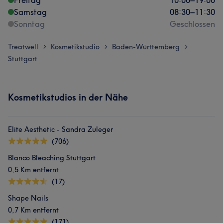
Freitag
10:00
–
19:00
Samstag
08:30
–
11:30
Sonntag
Geschlossen
Treatwell
Kosmetikstudio
Baden-Württemberg
>
>
>
Stuttgart
Kosmetikstudios in der Nähe
Elite Aesthetic - Sandra Zuleger
(706)
Blanco Bleaching Stuttgart
0,5 Km entfernt
(17)
Shape Nails
0,7 Km entfernt
(171)