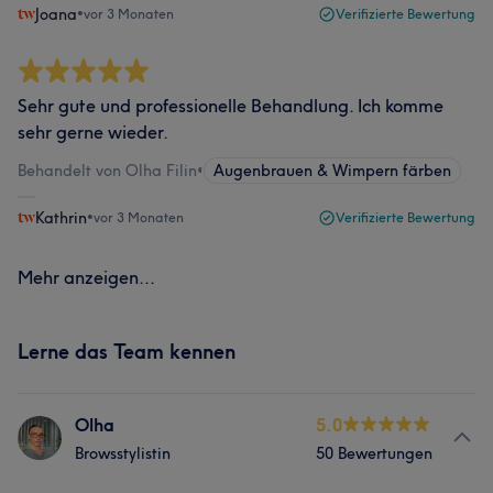
Joana
•
vor 3 Monaten
Verifizierte Bewertung
Sehr gute und professionelle Behandlung. Ich komme
sehr gerne wieder.
Behandelt von Olha Filin
•
Augenbrauen & Wimpern färben
Kathrin
•
vor 3 Monaten
Verifizierte Bewertung
Mehr anzeigen...
Lerne das Team kennen
Olha
5.0
Browsstylistin
50 Bewertungen