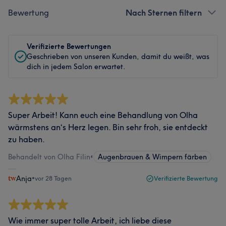
Bewertung
Nach Sternen filtern
Verifizierte Bewertungen
Geschrieben von unseren Kunden, damit du weißt, was
dich in jedem Salon erwartet.
Super Arbeit! Kann euch eine Behandlung von Olha
wärmstens an‘s Herz legen. Bin sehr froh, sie entdeckt
zu haben.
Behandelt von Olha Filin
•
Augenbrauen & Wimpern färben
Anja
•
vor 28 Tagen
Verifizierte Bewertung
Wie immer super tolle Arbeit, ich liebe diese