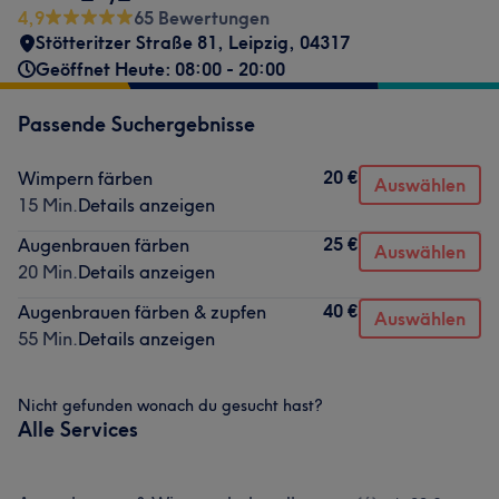
4,9
65 Bewertungen
Stötteritzer Straße 81
,
Leipzig
,
04317
Geöffnet Heute: 08:00 - 20:00
Passende Suchergebnisse
20 €
Wimpern färben
Auswählen
15 Min.
Details anzeigen
25 €
Augenbrauen färben
Auswählen
20 Min.
Details anzeigen
40 €
Augenbrauen färben & zupfen
Auswählen
55 Min.
Details anzeigen
Nicht gefunden wonach du gesucht hast?
Alle Services