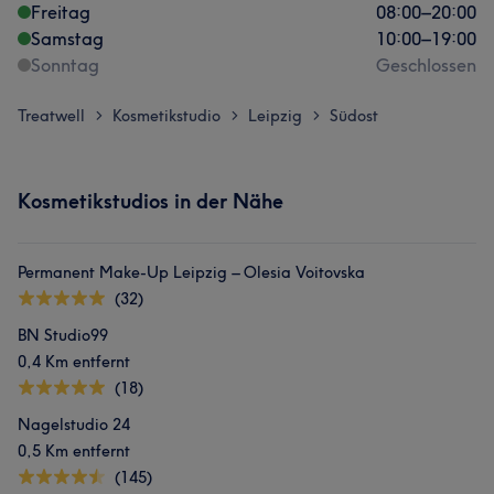
Freitag
08:00
–
20:00
Samstag
10:00
–
19:00
Sonntag
Geschlossen
Treatwell
Kosmetikstudio
Leipzig
Südost
>
>
>
Kosmetikstudios in der Nähe
Permanent Make-Up Leipzig – Olesia Voitovska
(32)
BN Studio99
0,4 Km entfernt
(18)
Nagelstudio 24
0,5 Km entfernt
(145)