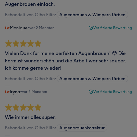
Augenbrauen einfach.
Behandelt von Olha Filin
•
Augenbrauen & Wimpern färben
Monique
•
vor 2 Monaten
Verifizierte Bewertung
Vielen Dank für meine perfekten Augenbrauen! 😍 Die
Form ist wunderschön und die Arbeit war sehr sauber.
Ich komme gerne wieder!
Behandelt von Olha Filin
•
Augenbrauen & Wimpern färben
Iryna
•
vor 3 Monaten
Verifizierte Bewertung
Wie immer alles super.
Behandelt von Olha Filin
•
Augenbrauenkorrektur