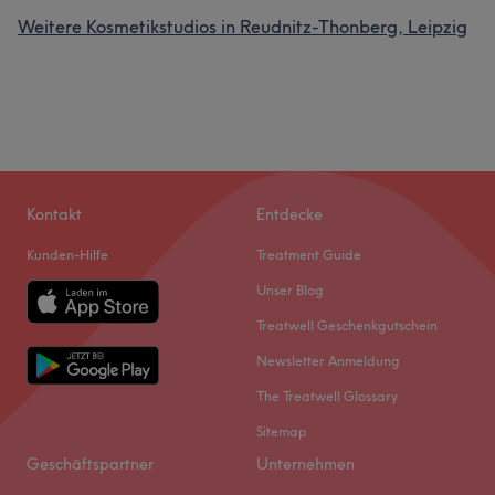
Weitere Kosmetikstudios in Reudnitz-Thonberg, Leipzig
Kontakt
Entdecke
Kunden-Hilfe
Treatment Guide
Unser Blog
Treatwell Geschenkgutschein
Newsletter Anmeldung
The Treatwell Glossary
Sitemap
Geschäftspartner
Unternehmen