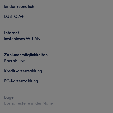
kinderfreundlich
LGBTQIA+
Internet
kostenloses W-LAN
Zahlungsmöglichkeiten
Barzahlung
Kreditkartenzahlung
EC-Kartenzahlung
Lage
Bushaltestelle in der Nähe