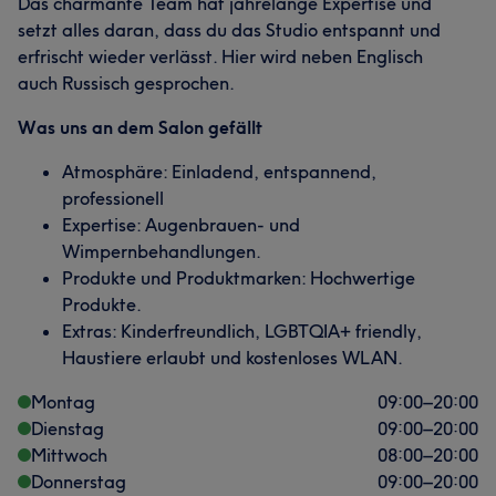
Das charmante Team hat jahrelange Expertise und
setzt alles daran, dass du das Studio entspannt und
erfrischt wieder verlässt. Hier wird neben Englisch
auch Russisch gesprochen.
Was uns an dem Salon gefällt
Atmosphäre: Einladend, entspannend,
professionell
Expertise: Augenbrauen- und
Wimpernbehandlungen.
Produkte und Produktmarken: Hochwertige
Produkte.
Extras: Kinderfreundlich, LGBTQIA+ friendly,
Haustiere erlaubt und kostenloses WLAN.
Montag
09:00
–
20:00
Dienstag
09:00
–
20:00
Mittwoch
08:00
–
20:00
Donnerstag
09:00
–
20:00