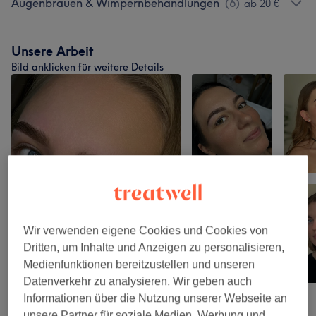
Augenbrauen & Wimpernbehandlungen
(
6
)
ab 20 €
Unsere Arbeit
Bild anklicken für weitere Details
Wir verwenden eigene Cookies und Cookies von
Dritten, um Inhalte und Anzeigen zu personalisieren,
Medienfunktionen bereitzustellen und unseren
Datenverkehr zu analysieren. Wir geben auch
Informationen über die Nutzung unserer Webseite an
unsere Partner für soziale Medien, Werbung und