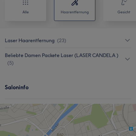
Alle
Haarentfernung
Gesicht
Laser Haarentfernung
(
23
)
Beliebte Damen Packete Laser (LASER CANDELA )
(
5
)
Saloninfo