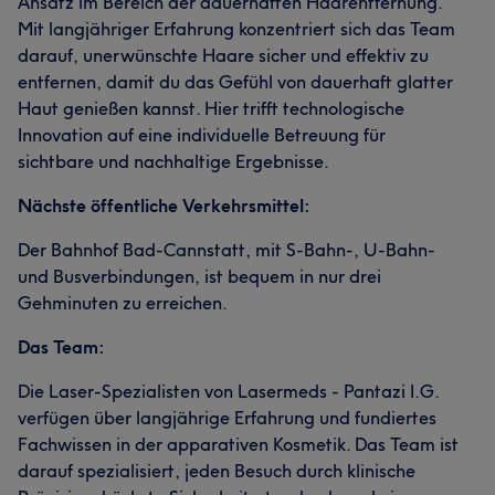
Ansatz im Bereich der dauerhaften Haarentfernung.
Mit langjähriger Erfahrung konzentriert sich das Team
darauf, unerwünschte Haare sicher und effektiv zu
entfernen, damit du das Gefühl von dauerhaft glatter
Haut genießen kannst. Hier trifft technologische
Innovation auf eine individuelle Betreuung für
sichtbare und nachhaltige Ergebnisse.
Nächste öffentliche Verkehrsmittel:
Der Bahnhof Bad-Cannstatt, mit S-Bahn-, U-Bahn-
und Busverbindungen, ist bequem in nur drei
Gehminuten zu erreichen.
Das Team:
Die Laser-Spezialisten von Lasermeds - Pantazi I.G.
verfügen über langjährige Erfahrung und fundiertes
Fachwissen in der apparativen Kosmetik. Das Team ist
darauf spezialisiert, jeden Besuch durch klinische