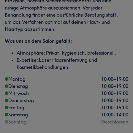
Präzision, höchste Sicherheitsstandards und eine
ruhige Atmosphäre auszuzeichnen. Vor jeder
Behandlung findet eine ausführliche Beratung statt,
um das Verfahren optimal auf deinen Haut- und
Haartyp abzustimmen.
Was uns an dem Salon gefällt:
Atmosphäre: Privat, hygienisch, professionell.
Expertise: Laser Haarentfernung und
Kosmetikbehandlungen.
Montag
10:00
–
19:00
Dienstag
10:00
–
19:00
Mittwoch
10:00
–
19:00
Donnerstag
10:00
–
19:00
Freitag
10:00
–
19:00
Samstag
10:00
–
14:00
Sonntag
Geschlossen