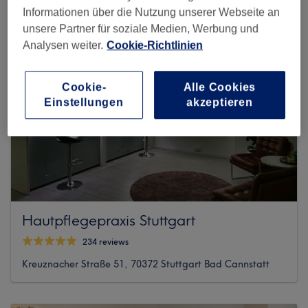
Informationen über die Nutzung unserer Webseite an
unsere Partner für soziale Medien, Werbung und
Analysen weiter.
Cookie-Richtlinien
Cookie-
Alle Cookies
Einstellungen
akzeptieren
Hautpflegepraxis Stuttgart
234 reviews
Kreuznacher Straße 51, 70372 Stuttgart Bad Cannstatt