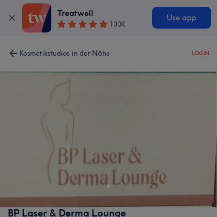
Treatwell
Use app
130K
Kosmetikstudios in der Nähe
LOGIN
BP Laser & Derma Lounge