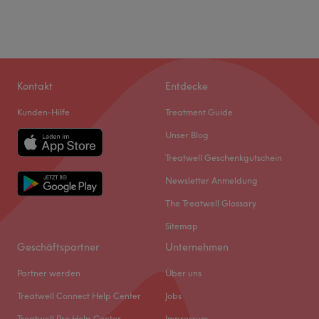
Kontakt
Entdecke
Kunden-Hilfe
Treatment Guide
Unser Blog
Treatwell Geschenkgutschein
Newsletter Anmeldung
The Treatwell Glossary
Sitemap
Geschäftspartner
Unternehmen
Partner werden
Über uns
Treatwell Connect Help Center
Jobs
Treatwell Pro Help Center
Impressum