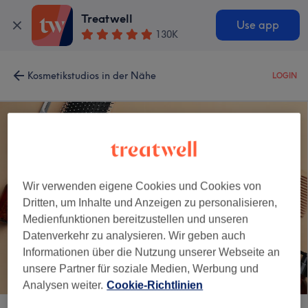
Treatwell
Use app
130K
Kosmetikstudios in der Nähe
LOGIN
Wir verwenden eigene Cookies und Cookies von
Dritten, um Inhalte und Anzeigen zu personalisieren,
Medienfunktionen bereitzustellen und unseren
Datenverkehr zu analysieren. Wir geben auch
Informationen über die Nutzung unserer Webseite an
unsere Partner für soziale Medien, Werbung und
Analysen weiter.
Cookie-Richtlinien
body-shape