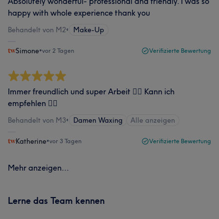
Absolutely wonderful- professional and friendly. I was so
happy with whole experience thank you
Behandelt von M2
•
Make-Up
Simone
•
vor 2 Tagen
Verifizierte Bewertung
Immer freundlich und super Arbeit 👍🏻 Kann ich
empfehlen 👍🏻
Behandelt von M3
•
Damen Waxing
Alle anzeigen
Katherine
•
vor 3 Tagen
Verifizierte Bewertung
Mehr anzeigen...
Lerne das Team kennen