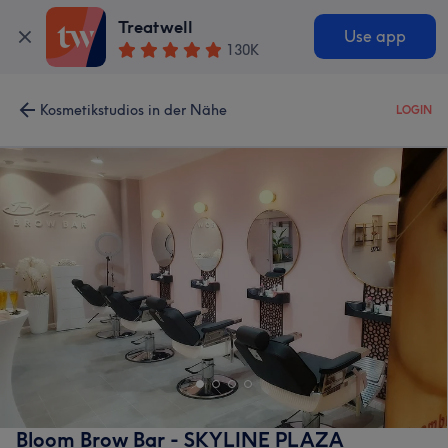
Treatwell
Use app
130K
Kosmetikstudios in der Nähe
LOGIN
Bloom Brow Bar - SKYLINE PLAZA