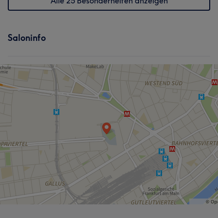
Alle 25 Besonderheiten anzeigen
Saloninfo