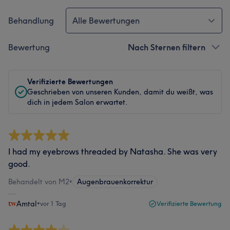
Behandlung
Alle Bewertungen
Bewertung
Nach Sternen filtern
Verifizierte Bewertungen
Geschrieben von unseren Kunden, damit du weißt, was
dich in jedem Salon erwartet.
I had my eyebrows threaded by Natasha. She was very
good.
Behandelt von M2
•
Augenbrauenkorrektur
Amtal
•
vor 1 Tag
Verifizierte Bewertung