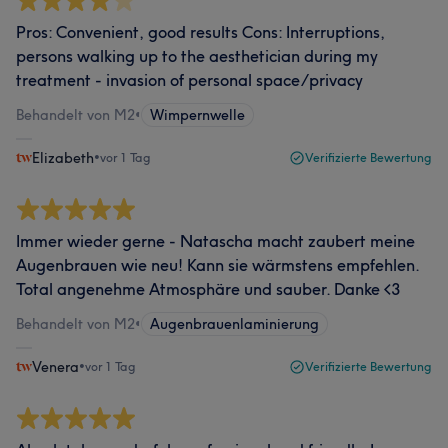
Pros: Convenient, good results Cons: Interruptions,
persons walking up to the aesthetician during my
treatment - invasion of personal space/privacy
Behandelt von M2
•
Wimpernwelle
Elizabeth
•
vor 1 Tag
Verifizierte Bewertung
Immer wieder gerne - Natascha macht zaubert meine
Augenbrauen wie neu! Kann sie wärmstens empfehlen.
Total angenehme Atmosphäre und sauber. Danke <3
Behandelt von M2
•
Augenbrauenlaminierung
Venera
•
vor 1 Tag
Verifizierte Bewertung