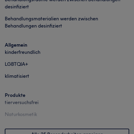
Gründlich
7
desinfiziert
Behandlungsmaterialien werden zwischen
Behandlungen desinfiziert
Allgemein
kinderfreundlich
LGBTQIA+
klimatisiert
Produkte
tierversuchsfrei
Naturkosmetik