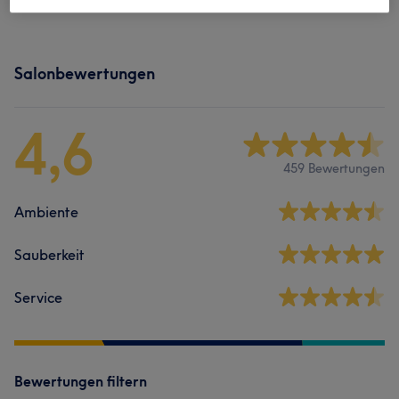
Make-Up
(
4
)
ab 45 €
Salonbewertungen
4,6
459 Bewertungen
Ambiente
Sauberkeit
Service
Bewertungen filtern