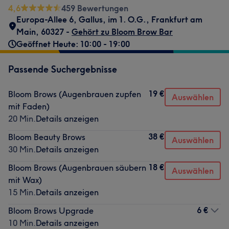
4,6
459 Bewertungen
Europa-Allee 6
,
Gallus
,
im 1. O.G.
,
Frankfurt am
Main
,
60327 -
Gehört zu Bloom Brow Bar
Geöffnet Heute: 10:00 - 19:00
Passende Suchergebnisse
19 €
Bloom Brows (Augenbrauen zupfen
Auswählen
mit Faden)
20 Min.
Details anzeigen
38 €
Bloom Beauty Brows
Auswählen
30 Min.
Details anzeigen
18 €
Bloom Brows (Augenbrauen säubern
Auswählen
mit Wax)
15 Min.
Details anzeigen
6 €
Bloom Brows Upgrade
10 Min.
Details anzeigen