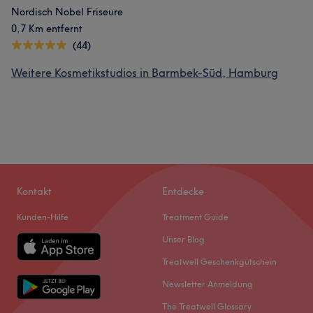
Nordisch Nobel Friseure
0,7 Km entfernt
(44)
Weitere Kosmetikstudios in Barmbek-Süd, Hamburg
Kontakt
Entdecke
Kunden-Hilfe
Treatment Guide
Unser Blog
Treatwell Geschenkgutschein
Newsletter Anmeldung
The Treatwell Glossary