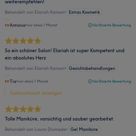
weiterempfehlen!
Behandelt von Elariah Kamari
•
Extras Kosmetik
Antonia
•
vor etwa 1 Monat
Verifizierte Bewertung
So ein schöner Salon! Elariah ist super Kompetent und
ein absolutes Herz
Behandelt von Elariah Kamari
•
Gesichtsbehandlungen
Tia
•
vor etwa 1 Monat
Verifizierte Bewertung
Salonantwort anzeigen
Tolle Maniküre, vorsichtig und sauber gearbeitet.
Behandelt von Laura Diomade
•
Gel Maniküre