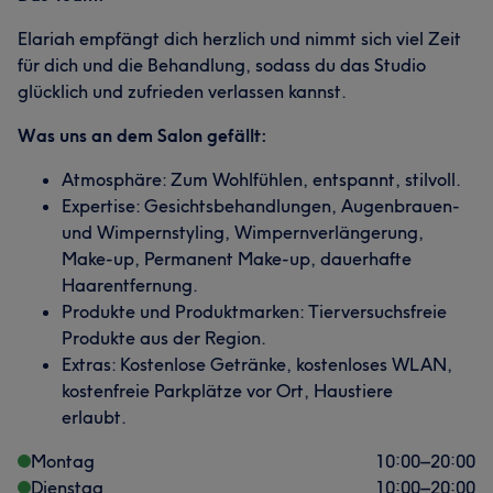
Elariah empfängt dich herzlich und nimmt sich viel Zeit
für dich und die Behandlung, sodass du das Studio
glücklich und zufrieden verlassen kannst.
Was uns an dem Salon gefällt:
Atmosphäre: Zum Wohlfühlen, entspannt, stilvoll.
Expertise: Gesichtsbehandlungen, Augenbrauen-
und Wimpernstyling, Wimpernverlängerung,
Make-up, Permanent Make-up, dauerhafte
Haarentfernung.
Produkte und Produktmarken: Tierversuchsfreie
Produkte aus der Region.
Extras: Kostenlose Getränke, kostenloses WLAN,
kostenfreie Parkplätze vor Ort, Haustiere
erlaubt.
Montag
10:00
–
20:00
Dienstag
10:00
–
20:00