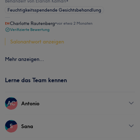
Behandelt von Elariah Kamari
•
Feuchtigkeitsspendende Gesichtsbehandlung
Charlotte Rautenberg
•
vor etwa 2 Monaten
Verifizierte Bewertung
Salonantwort anzeigen
Mehr anzeigen...
Lerne das Team kennen
AC
Antonio
Services
S
Sana
Friseur
Gesicht
Haarentfernung