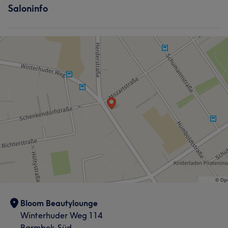
Saloninfo
Bloom Beautylounge
Winterhuder Weg 114
Barmbek-Süd