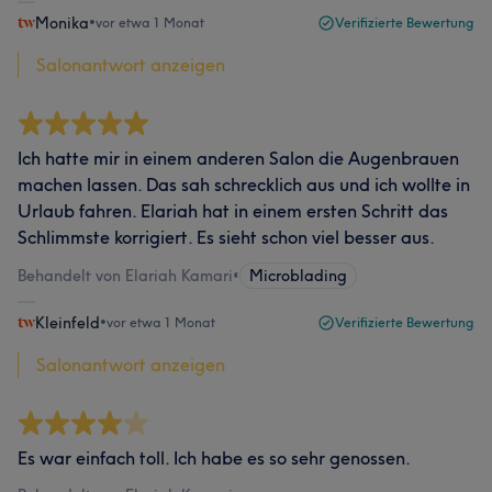
Monika
•
vor etwa 1 Monat
Verifizierte Bewertung
Salonantwort anzeigen
Ich hatte mir in einem anderen Salon die Augenbrauen
machen lassen. Das sah schrecklich aus und ich wollte in
Urlaub fahren. Elariah hat in einem ersten Schritt das
Schlimmste korrigiert. Es sieht schon viel besser aus.
Behandelt von Elariah Kamari
•
Microblading
Kleinfeld
•
vor etwa 1 Monat
Verifizierte Bewertung
Salonantwort anzeigen
Es war einfach toll. Ich habe es so sehr genossen.