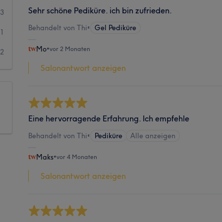
Sehr schöne Pediküre. ich bin zufrieden.
3
Behandelt von Thi
•
Gel Pediküre
1
Mo
•
vor 2 Monaten
2
Salonantwort anzeigen
Eine hervorragende Erfahrung. Ich empfehle
Behandelt von Thi
•
Pediküre
Alle anzeigen
Maks
•
vor 4 Monaten
Salonantwort anzeigen