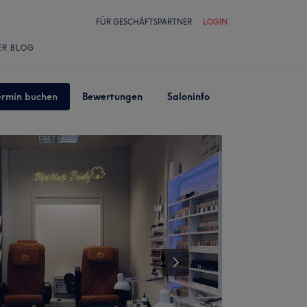
FÜR GESCHÄFTSPARTNER
LOGIN
ER BLOG
ermin buchen
Bewertungen
Saloninfo