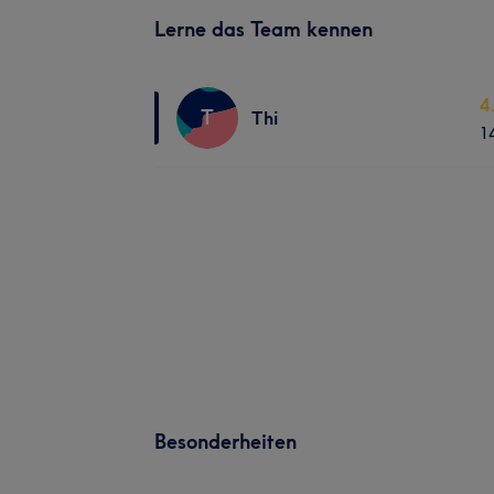
Lerne das Team kennen
4
T
Thi
1
Besonderheiten