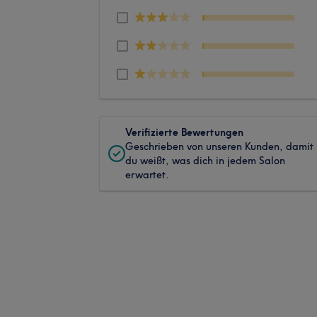
Verifizierte Bewertungen
Geschrieben von unseren Kunden, damit
du weißt, was dich in jedem Salon
erwartet.