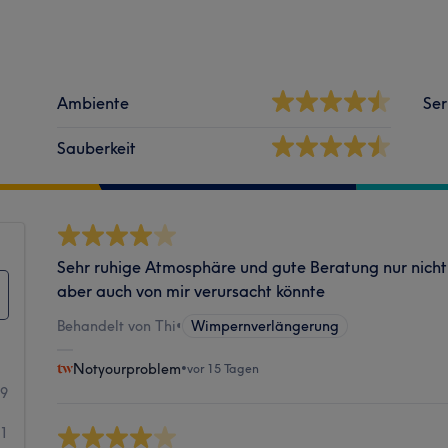
Ambiente
Ser
Sauberkeit
Sehr ruhige Atmosphäre und gute Beratung nur nicht 
aber auch von mir verursacht könnte
Behandelt von Thi
•
Wimpernverlängerung
Notyourproblem
•
vor 15 Tagen
19
21