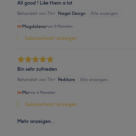
All good ! Like them a lot
Behandelt von Thi
•
Nagel Design
Alle anzeigen
Magdalena
•
vor 5 Monaten
Salonantwort anzeigen
Bin sehr zufrieden
Behandelt von Thi
•
Pediküre
Alle anzeigen
Mo
•
vor 6 Monaten
Salonantwort anzeigen
Mehr anzeigen...