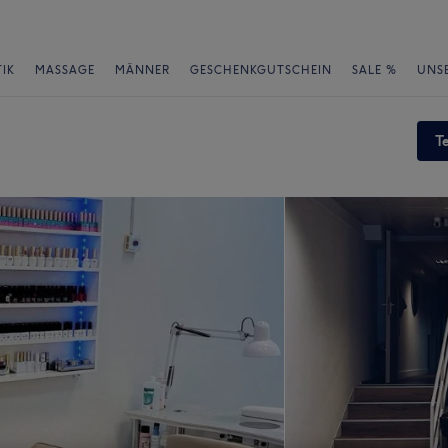
IK
MASSAGE
MÄNNER
GESCHENKGUTSCHEIN
SALE %
UNS
T