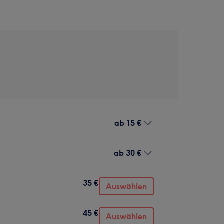
ab
15 €
ab
30 €
35 €
Auswählen
45 €
Auswählen