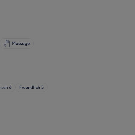
Massage
isch
6
Freundlich
5