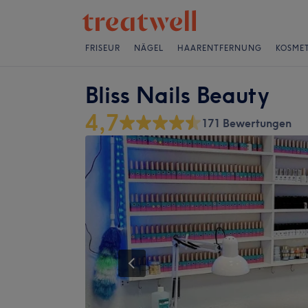
FRISEUR
NÄGEL
HAARENTFERNUNG
KOSMET
Bliss Nails Beauty
4,7
171 Bewertungen