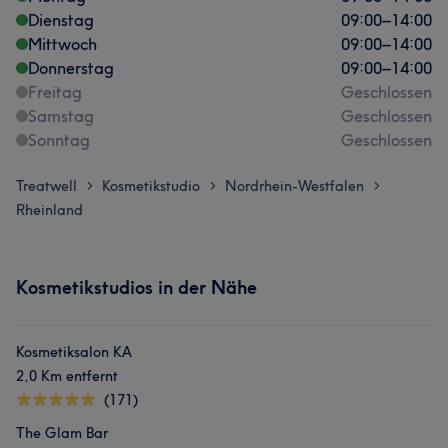
Dienstag
09:00
–
14:00
Mittwoch
09:00
–
14:00
Donnerstag
09:00
–
14:00
Freitag
Geschlossen
Samstag
Geschlossen
Sonntag
Geschlossen
Treatwell
Kosmetikstudio
Nordrhein-Westfalen
>
>
>
Rheinland
Kosmetikstudios in der Nähe
Kosmetiksalon KA
2,0 Km entfernt
(171)
The Glam Bar