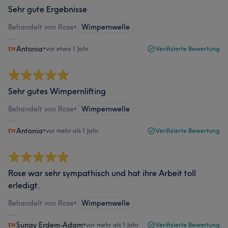
Sehr gute Ergebnisse
Behandelt von Rose
•
Wimpernwelle
Antonia
•
vor etwa 1 Jahr
Verifizierte Bewertung
Sehr gutes Wimpernlifting
Behandelt von Rose
•
Wimpernwelle
Antonia
•
vor mehr als 1 Jahr
Verifizierte Bewertung
Rose war sehr sympathisch und hat ihre Arbeit toll
erledigt.
Behandelt von Rose
•
Wimpernwelle
Sunay Erdem-Adam
•
vor mehr als 1 Jahr
Verifizierte Bewertung