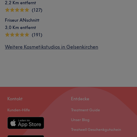
2,2 Km entfernt
(127)
Friseur ANschnitt
3,0 Km entfernt
(191)
Weitere Kosmetikstudios in Gelsenkirchen
Kontakt
Entdecke
Kunden-Hilfe
Treatment Guide
Unser Blog
Treatwell Geschenkgutschein