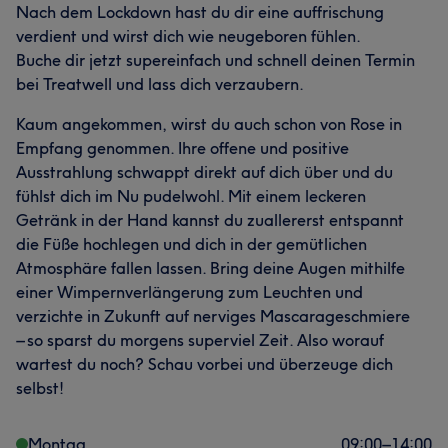
Nach dem Lockdown hast du dir eine auffrischung
verdient und wirst dich wie neugeboren fühlen.
Buche dir jetzt supereinfach und schnell deinen Termin
bei Treatwell und lass dich verzaubern.
Kaum angekommen, wirst du auch schon von Rose in
Empfang genommen. Ihre offene und positive
Ausstrahlung schwappt direkt auf dich über und du
fühlst dich im Nu pudelwohl. Mit einem leckeren
Getränk in der Hand kannst du zuallererst entspannt
die Füße hochlegen und dich in der gemütlichen
Atmosphäre fallen lassen. Bring deine Augen mithilfe
einer Wimpernverlängerung zum Leuchten und
verzichte in Zukunft auf nerviges Mascarageschmiere
– so sparst du morgens superviel Zeit. Also worauf
wartest du noch? Schau vorbei und überzeuge dich
selbst!
Montag
09:00
–
14:00