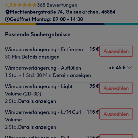
4,8
368 Bewertungen
Mechtenbergstraße 74
,
Gelsenkirchen
,
45884
Geöffnet Montag: 09:00 - 14:00
Passende Suchergebnisse
15 €
Wimpernverlängerung - Entfernen
Auswählen
30 Min.
Details anzeigen
ab
45 €
Wimpernverlängerung - Auffüllen
1 Std. - 1 Std. 30 Min.
Details anzeigen
95 €
Wimpernverlängerung - Light
Auswählen
Volume (2D-3D)
2 Std.
Details anzeigen
115 €
Wimpernverlängerung - L/M Curl
Auswählen
Volume
2 Std.
Details anzeigen
115 €