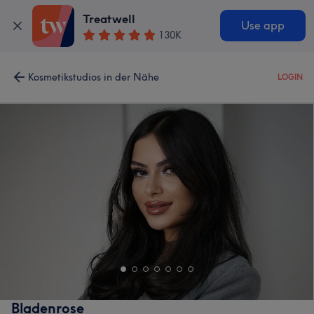
Treatwell
Use app
130K
Kosmetikstudios in der Nähe
LOGIN
Bladenrose