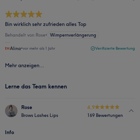
Bin wirklich sehr zufrieden alles Top
Behandelt von Rose
•
Wimpernverlängerung
Alina
•
vor mehr als 1 Jahr
Verifizierte Bewertung
Mehr anzeigen...
Lerne das Team kennen
Rose
4.9
Brows Lashes Lips
169 Bewertungen
Info