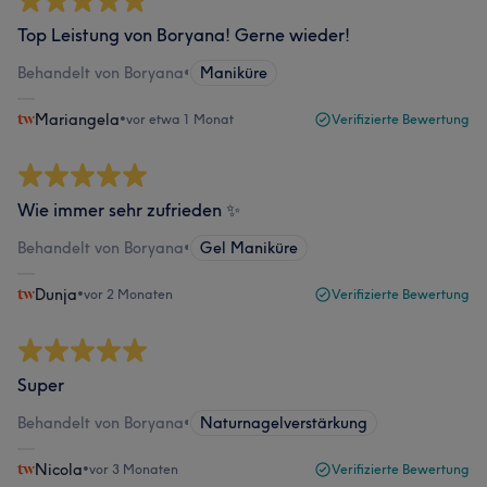
Top Leistung von Boryana! Gerne wieder!
Behandelt von Boryana
•
Maniküre
Mariangela
•
vor etwa 1 Monat
Verifizierte Bewertung
Wie immer sehr zufrieden ✨
Behandelt von Boryana
•
Gel Maniküre
Dunja
•
vor 2 Monaten
Verifizierte Bewertung
Super
Behandelt von Boryana
•
Naturnagelverstärkung
Nicola
•
vor 3 Monaten
Verifizierte Bewertung