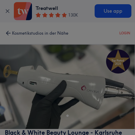
Treatwell
Use app
130K
Kosmetikstudios in der Nähe
LOGIN
Black & White Beauty Lounge - Karlsruhe