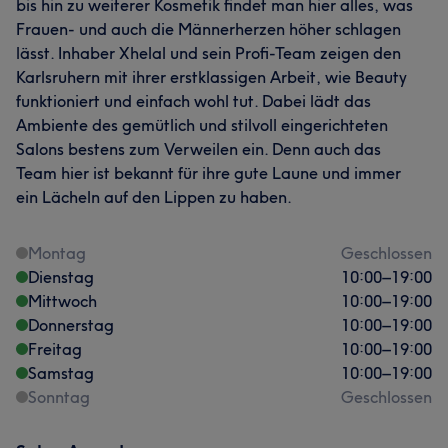
bis hin zu weiterer Kosmetik findet man hier alles, was
Frauen- und auch die Männerherzen höher schlagen
lässt. Inhaber Xhelal und sein Profi-Team zeigen den
Karlsruhern mit ihrer erstklassigen Arbeit, wie Beauty
funktioniert und einfach wohl tut. Dabei lädt das
Ambiente des gemütlich und stilvoll eingerichteten
Salons bestens zum Verweilen ein. Denn auch das
Team hier ist bekannt für ihre gute Laune und immer
ein Lächeln auf den Lippen zu haben.
Montag
Geschlossen
Dienstag
10:00
–
19:00
Mittwoch
10:00
–
19:00
Donnerstag
10:00
–
19:00
Freitag
10:00
–
19:00
Samstag
10:00
–
19:00
Sonntag
Geschlossen