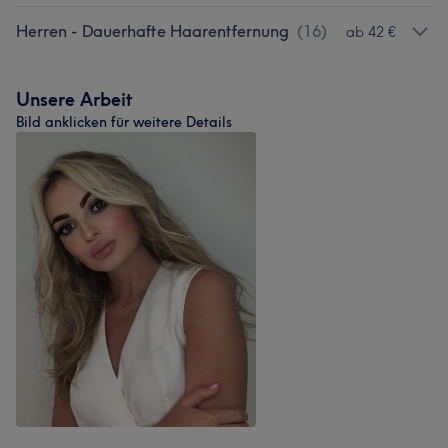
Herren - Dauerhafte Haarentfernung
(
16
)
ab 42 €
Unsere Arbeit
Bild anklicken für weitere Details