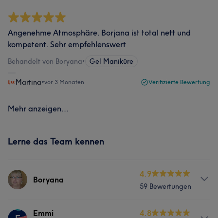
Angenehme Atmosphäre. Borjana ist total nett und
kompetent. Sehr empfehlenswert
Behandelt von Boryana
•
Gel Maniküre
Martina
•
vor 3 Monaten
Verifizierte Bewertung
Mehr anzeigen...
Lerne das Team kennen
4.9
Boryana
59 Bewertungen
Services
Emmi
4.8