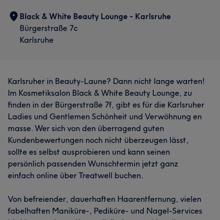
Freundlich
6
Professionell
5
Aufmerksam
5
Black & White Beauty Lounge - Karlsruhe
Bürgerstraße 7c
Karlsruhe
Karlsruher in Beauty-Laune? Dann nicht lange warten!
Im Kosmetiksalon Black & White Beauty Lounge, zu
finden in der Bürgerstraße 7f, gibt es für die Karlsruher
Ladies und Gentlemen Schönheit und Verwöhnung en
masse. Wer sich von den überragend guten
Kundenbewertungen noch nicht überzeugen lässt,
sollte es selbst ausprobieren und kann seinen
persönlich passenden Wunschtermin jetzt ganz
einfach online über Treatwell buchen.
Von befreiender, dauerhaften Haarentfernung, vielen
fabelhaften Maniküre-, Pediküre- und Nagel-Services