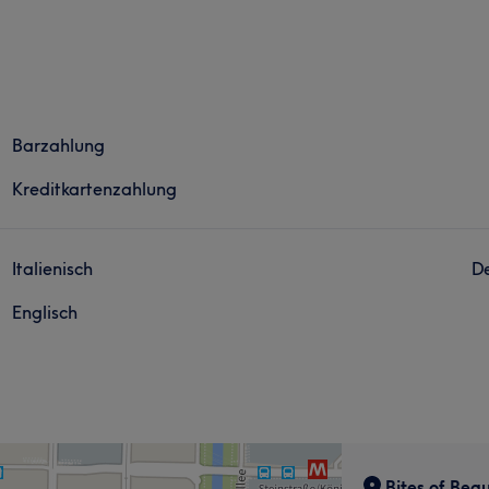
Barzahlung
Kreditkartenzahlung
Italienisch
D
Englisch
Bites of Bea