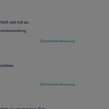
hlt sich toll an.
ichtsbehandlung
Verifizierte Bewertung
erichten
Verifizierte Bewertung
ken sie voluminöser. Kein