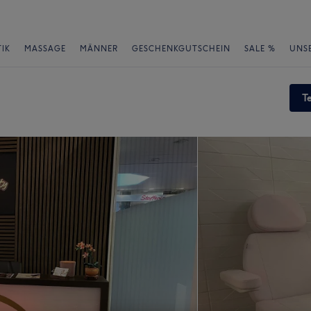
IK
MASSAGE
MÄNNER
GESCHENKGUTSCHEIN
SALE %
UNS
T