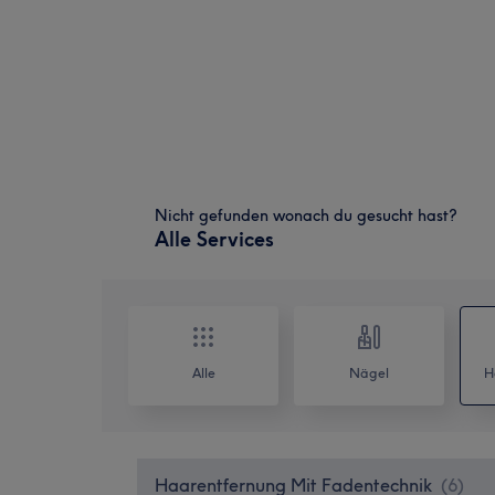
Nicht gefunden wonach du gesucht hast?
Alle Services
Alle
Nägel
H
Haarentfernung Mit Fadentechnik
(
6
)