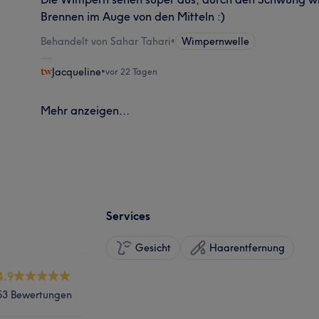
Brennen im Auge von den Mitteln :)
Behandelt von Sahar Tahari
•
Wimpernwelle
Jacqueline
•
vor 22 Tagen
Mehr anzeigen...
Services
Gesicht
Haarentfernung
4.9
53 Bewertungen