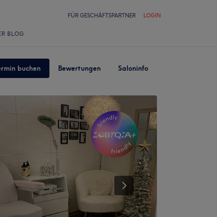
FÜR GESCHÄFTSPARTNER
LOGIN
ER BLOG
ermin buchen
Bewertungen
Saloninfo