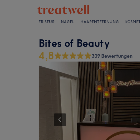
FRISEUR
NÄGEL
HAARENTFERNUNG
KOSMET
Bites of Beauty
4,8
309 Bewertungen