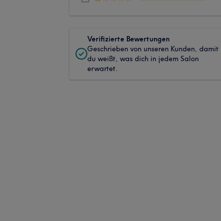
Verifizierte Bewertungen
Geschrieben von unseren Kunden, damit
du weißt, was dich in jedem Salon
erwartet.