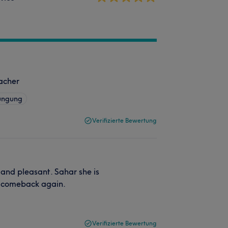
facher
üngung
Verifizierte Bewertung
 and pleasant. Sahar she is
ll comeback again.
Verifizierte Bewertung