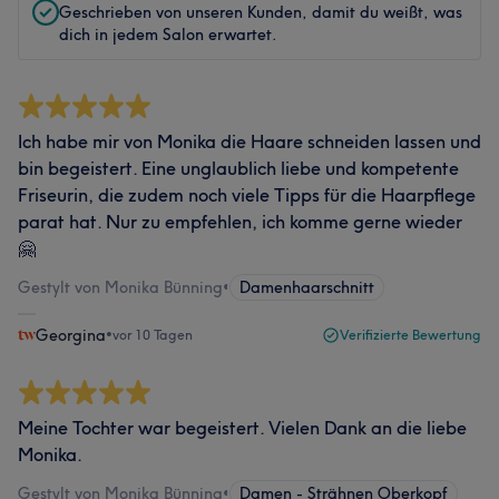
Geschrieben von unseren Kunden, damit du weißt, was
dich in jedem Salon erwartet.
Ich habe mir von Monika die Haare schneiden lassen und
bin begeistert. Eine unglaublich liebe und kompetente
Friseurin, die zudem noch viele Tipps für die Haarpflege
parat hat. Nur zu empfehlen, ich komme gerne wieder
🤗
Gestylt von Monika Bünning
•
Damenhaarschnitt
Georgina
•
vor 10 Tagen
Verifizierte Bewertung
Meine Tochter war begeistert. Vielen Dank an die liebe
Monika.
Gestylt von Monika Bünning
•
Damen - Strähnen Oberkopf