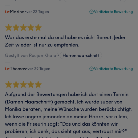
Marina
•
vor 22 Tagen
Verifizierte Bewertung
War das erste mal da und habe es nicht Bereut. Jeder
Zeit wieder ist nur zu empfehlen.
Gestylt von Roujan Khalaf
•
Herrenhaarschnitt
Thomas
•
vor 29 Tagen
Verifizierte Bewertung
Aufgrund der Bewertungen habe ich dort einen Termin
(Damen Haarschnitt) gemacht. Ich wurde super von
Monika beraten, meine Wünsche wurden berücksichtigt.
Ich lasse ungern jemanden an meine Haare, vor allem,
wenn die Friseurin sagt: "Das und das könnten wir
probieren, ich denk, das sieht gut aus, vertraust mir?"