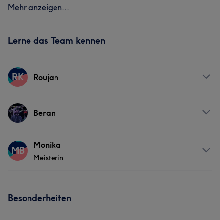
Mehr anzeigen...
Lerne das Team kennen
RK
Roujan
Services
Beran
Friseur
Gesicht
Haarentfernung
Services
Monika
MB
Meisterin
Friseur
Gesicht
Haarentfernung
Services
Besonderheiten
Friseur
Gesicht