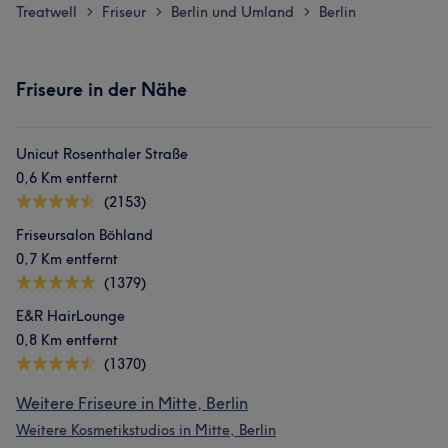
Treatwell
Friseur
Berlin und Umland
Berlin
>
>
>
Friseure in der Nähe
Unicut Rosenthaler Straße
0,6 Km entfernt
(2153)
Friseursalon Böhland
0,7 Km entfernt
(1379)
E&R HairLounge
0,8 Km entfernt
(1370)
Weitere Friseure in Mitte, Berlin
Weitere Kosmetikstudios in Mitte, Berlin