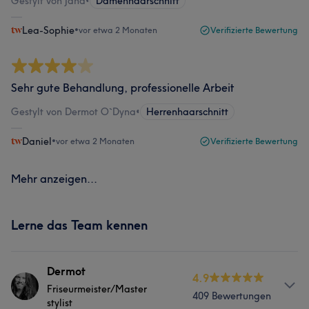
Gestylt von Jana
•
Damenhaarschnitt
Lea-Sophie
•
vor etwa 2 Monaten
Verifizierte Bewertung
Sehr gute Behandlung, professionelle Arbeit
Gestylt von Dermot O`Dyna
•
Herrenhaarschnitt
Daniel
•
vor etwa 2 Monaten
Verifizierte Bewertung
Mehr anzeigen...
Lerne das Team kennen
Dermot
4.9
Friseurmeister/Master
409 Bewertungen
stylist