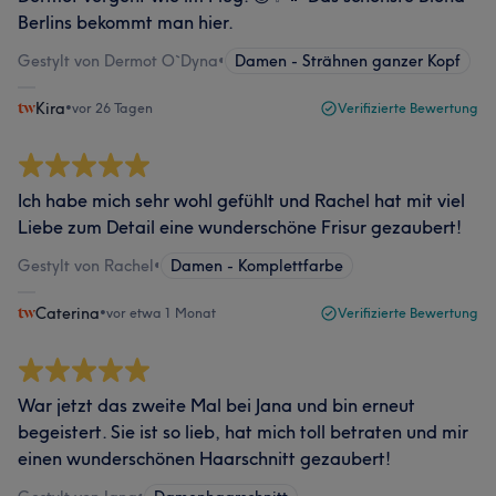
Berlins bekommt man hier.
Gestylt von Dermot O`Dyna
•
Damen - Strähnen ganzer Kopf
Kira
•
vor 26 Tagen
Verifizierte Bewertung
Ich habe mich sehr wohl gefühlt und Rachel hat mit viel
Liebe zum Detail eine wunderschöne Frisur gezaubert!
Gestylt von Rachel
•
Damen - Komplettfarbe
Caterina
•
vor etwa 1 Monat
Verifizierte Bewertung
War jetzt das zweite Mal bei Jana und bin erneut
begeistert. Sie ist so lieb, hat mich toll betraten und mir
einen wunderschönen Haarschnitt gezaubert!