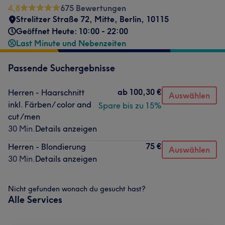
4,8
675 Bewertungen
Strelitzer Straße 72
,
Mitte
,
Berlin
,
10115
Geöffnet Heute: 10:00 - 22:00
Last Minute und Nebenzeiten
Passende Suchergebnisse
ab
100,30 €
Herren - Haarschnitt
Auswählen
inkl. Färben/ color and
Spare bis zu 15%
cut/men
30 Min.
Details anzeigen
75 €
Herren - Blondierung
Auswählen
30 Min.
Details anzeigen
Nicht gefunden wonach du gesucht hast?
Alle Services