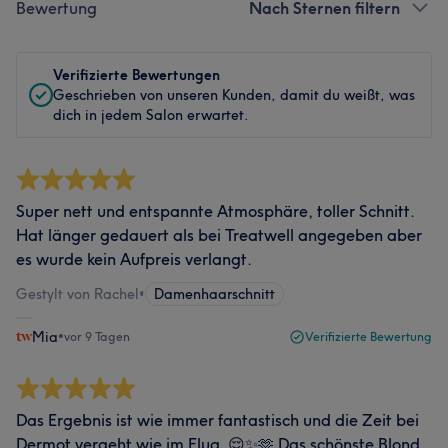
Bewertung
Nach Sternen filtern
Verifizierte Bewertungen
Geschrieben von unseren Kunden, damit du weißt, was
dich in jedem Salon erwartet.
Super nett und entspannte Atmosphäre, toller Schnitt.
Hat länger gedauert als bei Treatwell angegeben aber
es wurde kein Aufpreis verlangt.
Gestylt von Rachel
•
Damenhaarschnitt
Mia
•
vor 9 Tagen
Verifizierte Bewertung
Das Ergebnis ist wie immer fantastisch und die Zeit bei
Dermot vergeht wie im Flug. 😌✨🫶 Das schönste Blond