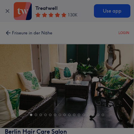
Treatwell
Use app
130K
Friseure in der Nähe
LOGIN
Berlin Hair Care Salon