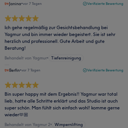
Janina
•
vor 7 Tagen
Verifizierte Bewertung
Ich gehe regelmäßig zur Gesichtsbehandlung bei
Yagmur und bin immer wieder begeistert. Sie ist sehr
herzlich und professionell. Gute Arbeit und gute
Beratung!
Behandelt von Yagmur
•
Tiefenreinigung
Berfin
•
vor 7 Tagen
Verifizierte Bewertung
Bin super happy mit dem Ergebnis!! Yagmur war total
lieb, hatte alle Schritte erklärt und das Studio ist auch
super schön. Man fühlt sich einfach wohl! komme gerne
wieder🫶🏼
Behandelt von Yagmur 2
•
Wimpernlifting