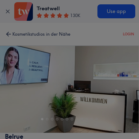
Treatwell
Use app
130K
Kosmetikstudios in der Nähe
LOGIN
Belrue