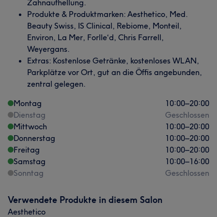
Zahnaufhellung.
Produkte & Produktmarken: Aesthetico, Med.
Beauty Swiss, IS Clinical, Rebiome, Monteil,
Environ, La Mer, Forlle‘d, Chris Farrell,
Weyergans.
Extras: Kostenlose Getränke, kostenloses WLAN,
Parkplätze vor Ort, gut an die Öffis angebunden,
zentral gelegen.
Montag
10:00
–
20:00
Dienstag
Geschlossen
Mittwoch
10:00
–
20:00
Donnerstag
10:00
–
20:00
Freitag
10:00
–
20:00
Samstag
10:00
–
16:00
Sonntag
Geschlossen
Verwendete Produkte in diesem Salon
Aesthetico