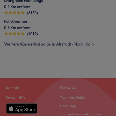
Livingroom Hairlounge
0,3 Km entfernt
(3130)
FullyCreation
0,6 Km entfernt
(1019)
Weitere Kosmetikstudios in Altstadt-Nord, Köln
Kontakt
Entdecke
Kunden-Hilfe
Treatment Guide
Unser Blog
Treatwell Geschenkgutschein