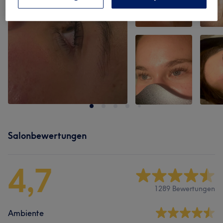
Salonbewertungen
4,7
1289 Bewertungen
Ambiente