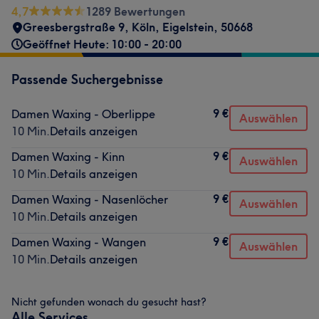
4,7
1289 Bewertungen
Greesbergstraße 9
,
Köln, Eigelstein
,
50668
Geöffnet Heute: 10:00 - 20:00
Passende Suchergebnisse
9 €
Damen Waxing - Oberlippe
Auswählen
10 Min.
Details anzeigen
9 €
Damen Waxing - Kinn
Auswählen
10 Min.
Details anzeigen
9 €
Damen Waxing - Nasenlöcher
Auswählen
10 Min.
Details anzeigen
9 €
Damen Waxing - Wangen
Auswählen
10 Min.
Details anzeigen
Nicht gefunden wonach du gesucht hast?
Alle Services