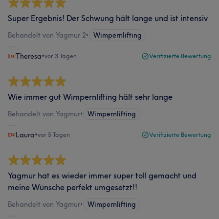
Super Ergebnis! Der Schwung hält lange und ist intensiv
Behandelt von Yagmur 2
•
Wimpernlifting
Theresa
•
vor 3 Tagen
Verifizierte Bewertung
Wie immer gut Wimpernlifting hält sehr lange
Behandelt von Yagmur
•
Wimpernlifting
Laura
•
vor 5 Tagen
Verifizierte Bewertung
Yagmur hat es wieder immer super toll gemacht und
meine Wünsche perfekt umgesetzt!!
Behandelt von Yagmur
•
Wimpernlifting