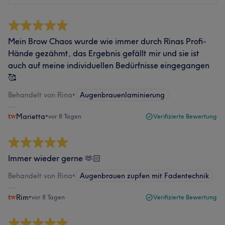
Mein Brow Chaos wurde wie immer durch Rinas Profi-
Hände gezähmt, das Ergebnis gefällt mir und sie ist
auch auf meine individuellen Bedürfnisse eingegangen
🥰
Behandelt von Rina
•
Augenbrauenlaminierung
Marietta
•
vor 8 Tagen
Verifizierte Bewertung
Immer wieder gerne 🫶🏻
Behandelt von Rina
•
Augenbrauen zupfen mit Fadentechnik
Rim
•
vor 8 Tagen
Verifizierte Bewertung