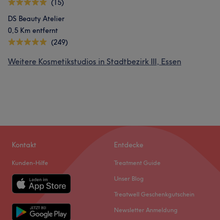
(15)
DS Beauty Atelier
0,5 Km entfernt
(249)
Weitere Kosmetikstudios in Stadtbezirk III, Essen
Kontakt
Entdecke
Kunden-Hilfe
Treatment Guide
Unser Blog
Treatwell Geschenkgutschein
Newsletter Anmeldung