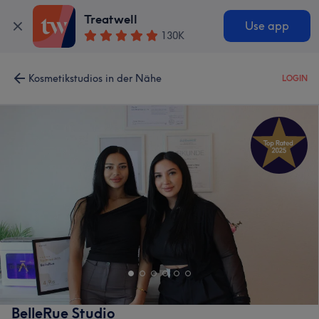
Treatwell
Use app
130K
Kosmetikstudios in der Nähe
LOGIN
BelleRue Studio