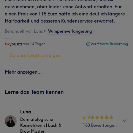
aufzunehmen, aber leider keine Antwort erhalten. Für
einen Preis von 115 Euro hätte ich eine deutlich längere
Haltbarkeit und besseren Kundenservice erwartet.
Behandelt von Luna
•
Wimpernverlängerung
yousra
•
vor 14 Tagen
Verifizierte Bewertung
Salonantwort anzeigen
Mehr anzeigen...
Lerne das Team kennen
Luna
4.9
Dermatologische
Kosmetikerin | Lash &
163 Bewertungen
Brow Master