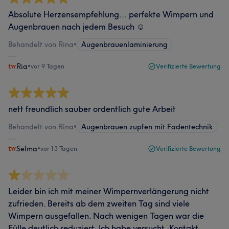
Absolute Herzensempfehlung… perfekte Wimpern und
Augenbrauen nach jedem Besuch ☺️
Behandelt von Rina
•
Augenbrauenlaminierung
Ria
•
vor 9 Tagen
Verifizierte Bewertung
nett freundlich sauber ordentlich gute Arbeit
Behandelt von Rina
•
Augenbrauen zupfen mit Fadentechnik
Selma
•
vor 13 Tagen
Verifizierte Bewertung
Leider bin ich mit meiner Wimpernverlängerung nicht
zufrieden. Bereits ab dem zweiten Tag sind viele
Wimpern ausgefallen. Nach wenigen Tagen war die
Fülle deutlich reduziert. Ich habe versucht, Kontakt