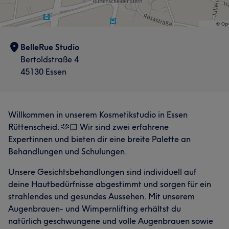
Professionell
5
Herzlich
9
Kompetent
7
Professionell
6
Sympathisch
6
BelleRue Studio
Bertoldstraße 4
45130 Essen
Willkommen in unserem Kosmetikstudio in Essen
Rüttenscheid. 🫶🏻 Wir sind zwei erfahrene
Expertinnen und bieten dir eine breite Palette an
Behandlungen und Schulungen.
Unsere Gesichtsbehandlungen sind individuell auf
deine Hautbedürfnisse abgestimmt und sorgen für ein
strahlendes und gesundes Aussehen. Mit unserem
Augenbrauen- und Wimpernlifting erhältst du
natürlich geschwungene und volle Augenbrauen sowie