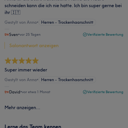
schneiden kann die ich nie hatte. Ich bin super gerne bei
ihr 🇮🇹
Gestylt von Anna
•
Herren - Trockenhaarschnitt
Sven
•
vor 25 Tagen
Verifizierte Bewertung
Salonantwort anzeigen
Super immer wieder
Gestylt von Anna
•
Herren - Trockenhaarschnitt
David
•
vor etwa 1 Monat
Verifizierte Bewertung
Mehr anzeigen...
Lerne das Team kennen