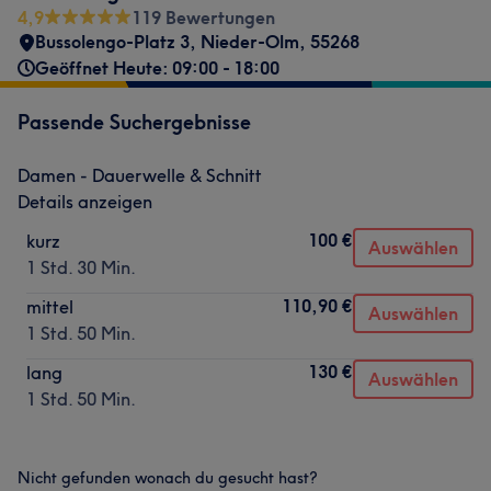
4,9
119 Bewertungen
Bussolengo-Platz 3
,
Nieder-Olm
,
55268
Geöffnet Heute: 09:00 - 18:00
Passende Suchergebnisse
Damen - Dauerwelle & Schnitt
Details anzeigen
100 €
kurz
Auswählen
1 Std. 30 Min.
110,90 €
mittel
Auswählen
1 Std. 50 Min.
130 €
lang
Auswählen
1 Std. 50 Min.
Nicht gefunden wonach du gesucht hast?