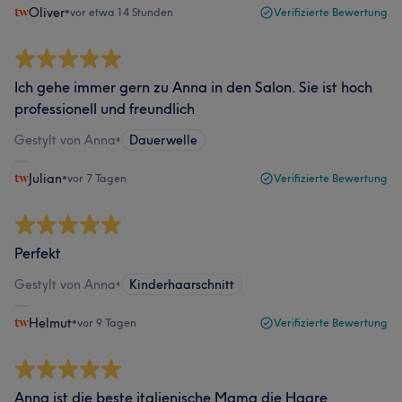
Oliver
•
vor etwa 14 Stunden
Verifizierte Bewertung
Ich gehe immer gern zu Anna in den Salon. Sie ist hoch
professionell und freundlich
Gestylt von Anna
•
Dauerwelle
Julian
•
vor 7 Tagen
Verifizierte Bewertung
Perfekt
Gestylt von Anna
•
Kinderhaarschnitt
Helmut
•
vor 9 Tagen
Verifizierte Bewertung
Anna ist die beste italienische Mama die Haare