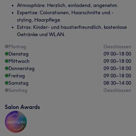
Atmosphäre: Herzlich, einladend, angenehm.
Expertise: Colorationen, Haarschnitte und -
styling, Haarpflege.
Extras: Kinder- und haustierfreundlich, kostenlose
Getränke und WLAN.
Montag
Geschlossen
Dienstag
09:00
–
18:00
Mittwoch
09:00
–
18:00
Donnerstag
09:00
–
18:00
Freitag
09:00
–
18:00
Samstag
08:30
–
14:00
Sonntag
Geschlossen
Salon Awards