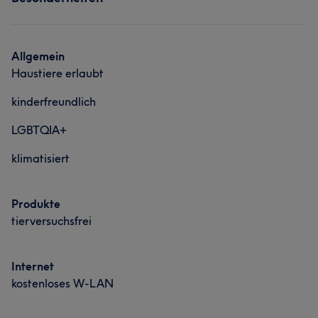
Allgemein
Haustiere erlaubt
kinderfreundlich
LGBTQIA+
klimatisiert
Produkte
tierversuchsfrei
Internet
kostenloses W-LAN