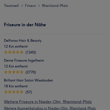
Treatwell
Friseur
Rheinland-Pfalz
>
>
Friseure in der Nähe
Delfonso Hair & Beauty
12 Km entfernt
(1243)
Deine Friseure Ingelheim
12 Km entfernt
(2770)
Brillant Hair Salon Wiesbaden
18 Km entfernt
(57)
Weitere Friseure in Nieder-Olm, Rheinland-Pfalz
Weitere Kosmetikstudios in Nieder-Olm, Rheinland-Pfalz