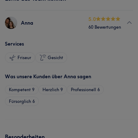
5.0
Anna
60 Bewertungen
Services
Friseur
Gesicht
Was unsere Kunden über Anna sagen
Kompetent
9
Herzlich
9
Professionell
6
Fürsorglich
6
Besonderheiten