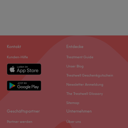
Kontakt
Entdecke
Kunden-Hilfe
Treatment Guide
Unser Blog
Treatwell Geschenkgutschein
Newsletter Anmeldung
The Treatwell Glossary
Sitemap
Geschäftspartner
Unternehmen
Partner werden
Über uns