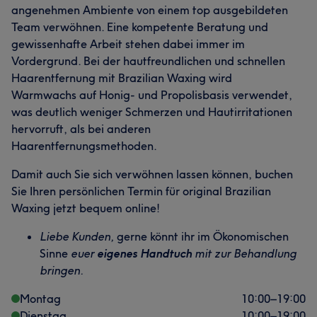
angenehmen Ambiente von einem top ausgebildeten
Team verwöhnen. Eine kompetente Beratung und
gewissenhafte Arbeit stehen dabei immer im
Vordergrund. Bei der hautfreundlichen und schnellen
Haarentfernung mit Brazilian Waxing wird
Warmwachs auf Honig- und Propolisbasis verwendet,
was deutlich weniger Schmerzen und Hautirritationen
hervorruft, als bei anderen
Haarentfernungsmethoden.
Damit auch Sie sich verwöhnen lassen können, buchen
Sie Ihren persönlichen Termin für original Brazilian
Waxing jetzt bequem online!
Liebe Kunden,
gerne könnt ihr im Ökonomischen
Sinne
euer
eigenes Handtuch
mit zur Behandlung
bringen.
Montag
10:00
–
19:00
Dienstag
10:00
–
19:00