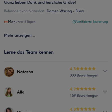
Ganz lieben Dank und herzliche Grüße!
Behandelt von Natasha
•
Damen Waxing - Bikini
Manu
•
vor 4 Tagen
Verifizierte Bewertung
Mehr anzeigen...
Lerne das Team kennen
4.8
Natasha
333 Bewertungen
Services
4.9
Alla
159 Bewertungen
Haarentfernung
Services
4.8