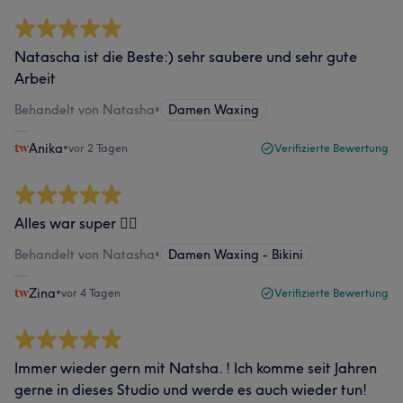
Natascha ist die Beste:) sehr saubere und sehr gute
Arbeit
Behandelt von Natasha
•
Damen Waxing
Anika
•
vor 2 Tagen
Verifizierte Bewertung
Alles war super 👍🏻
Behandelt von Natasha
•
Damen Waxing - Bikini
Zina
•
vor 4 Tagen
Verifizierte Bewertung
Immer wieder gern mit Natsha. ! Ich komme seit Jahren
gerne in dieses Studio und werde es auch wieder tun!