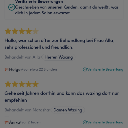
Verifizierte Bewertungen
Geschrieben von unseren Kunden, damit du weißt, was
dich in jedem Salon erwartet.
Hallo, war schon öfter zur Behandlung bei Frau Alla,
sehr professionell und freundlich.
Behandelt von Alla
•
Herren Waxing
Holger
•
vor etwa 22 Stunden
Verifizierte Bewertung
Gehe seit Jahren dorthin und kann das waxing dort nur
empfehlen
Behandelt von Natasha
•
Damen Waxing
Anika
•
vor 2 Tagen
Verifizierte Bewertung