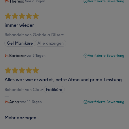
Theresa
•
vor 6 Tagen
Verifizierte Bewertung
immer wieder
Behandelt von Gabriela Dilser
•
Gel Maniküre
Alle anzeigen
Barbara
•
vor 8 Tagen
Verifizierte Bewertung
Alles war wie erwartet, nette Atmo und prima Leistung
Behandelt von Clau
•
Pediküre
Anna
•
vor 11 Tagen
Verifizierte Bewertung
Mehr anzeigen...