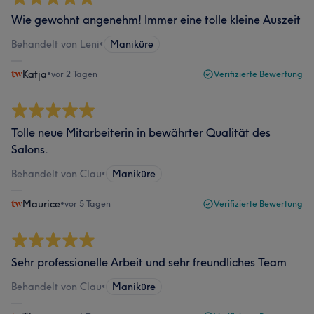
Wie gewohnt angenehm! Immer eine tolle kleine Auszeit
Behandelt von Leni
•
Maniküre
Katja
•
vor 2 Tagen
Verifizierte Bewertung
Tolle neue Mitarbeiterin in bewährter Qualität des
Salons.
Behandelt von Clau
•
Maniküre
Maurice
•
vor 5 Tagen
Verifizierte Bewertung
Sehr professionelle Arbeit und sehr freundliches Team
Behandelt von Clau
•
Maniküre