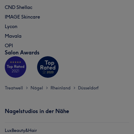
CND Shellac
IMAGE Skincare
Lycon
Mavala
OPI
Salon Awards
Treatwell
Nägel
Rheinland
Düsseldorf
>
>
>
Nagelstudios in der Nähe
LuxBeauty&Hair