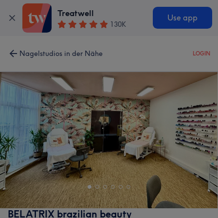
Treatwell
Use app
130K
Nagelstudios in der Nähe
LOGIN
BELATRIX brazilian beauty