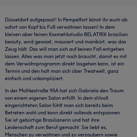
Düsseldorf aufgepasst! In Pempelfort könnt ihr euch ab
sofort von Kopf bis Fuß verwöhnen lassen! In dem
kleinen aber feinen Kosmetikstudio BELATRIX brazilian
beauty, wird gewaxt, massiert und manikürt, was das
Zeug hält. Das will man sich auf keinen Fall entgehen
lassen. Alles was man jetzt noch braucht, damit es mit
dem Verwöhnprogramm direkt losgehen kann, ist ein
Termin und den holt man sich über Treatwell, ganz
einfach und unkompliziert.
In der Moltkestraße 95A hat sich Gabriela den Traum
von einem eigenen Salon erfüllt. In dem stilvoll
eingerichteten Salon fühlt man sich bereits beim
Betreten wohl und kann direkt vollends entspannen.
Sie ist gebürtige Brasilianerin und hat ihre
Leidenschaft zum Beruf gemacht. Sie liebt es,
Menschen zu verwöhnen und zu verzaubern sowie