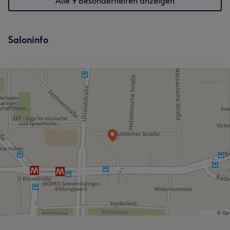
Alle 9 Besonderheiten anzeigen
Saloninfo