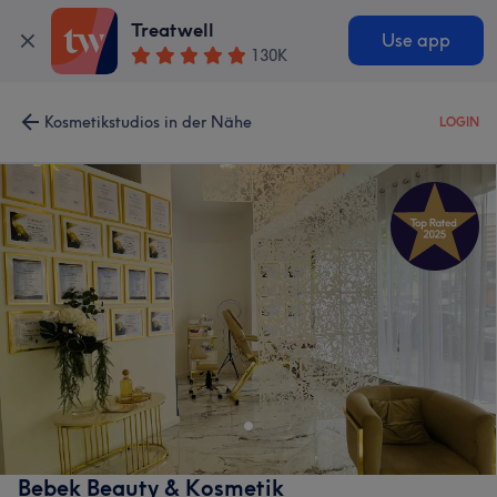
Treatwell
Use app
130K
Kosmetikstudios in der Nähe
LOGIN
Bebek Beauty & Kosmetik