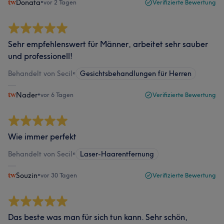
Donata
•
vor 2 Tagen
Verifizierte Bewertung
Sehr empfehlenswert für Männer, arbeitet sehr sauber
und professionell!
Behandelt von Secil
•
Gesichtsbehandlungen für Herren
Nader
•
vor 6 Tagen
Verifizierte Bewertung
Wie immer perfekt
Behandelt von Secil
•
Laser-Haarentfernung
Souzin
•
vor 30 Tagen
Verifizierte Bewertung
Das beste was man für sich tun kann. Sehr schön,