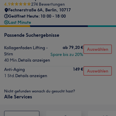
4,9
274 Bewertungen
Fechnerstraße 6A
,
Berlin
,
10717
Geöffnet Heute: 10:00 - 18:00
Last Minute
Passende Suchergebnisse
ab
79,20 €
Kollagenfaden Lifting -
Auswählen
Stirn
Spare bis zu 20%
40 Min.
Details anzeigen
149 €
Anti-Aging
Auswählen
1 Std.
Details anzeigen
Nicht gefunden wonach du gesucht hast?
Alle Services