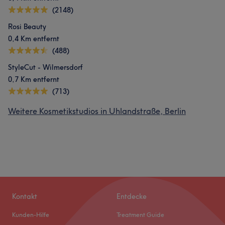
(2148)
Rosi Beauty
0,4 Km entfernt
(488)
StyleCut - Wilmersdorf
0,7 Km entfernt
(713)
Weitere Kosmetikstudios in Uhlandstraße, Berlin
Kontakt
Entdecke
Kunden-Hilfe
Treatment Guide