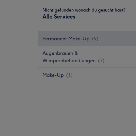
Nicht gefunden wonach du gesucht hast?
Alle Services
Permanent Make-Up
(
9
)
Augenbrauen &
Wimpernbehandlungen
(
7
)
Make-Up
(
1
)