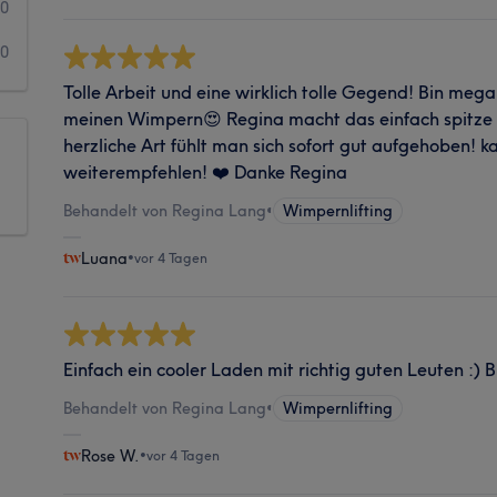
0
0
Tolle Arbeit und eine wirklich tolle Gegend! Bin meg
meinen Wimpern😍 Regina macht das einfach spitze u
herzliche Art fühlt man sich sofort gut aufgehoben! k
weiterempfehlen! ❤️ Danke Regina
Behandelt von Regina Lang
•
Wimpernlifting
Luana
•
vor 4 Tagen
Einfach ein cooler Laden mit richtig guten Leuten :)
Behandelt von Regina Lang
•
Wimpernlifting
Rose W.
•
vor 4 Tagen