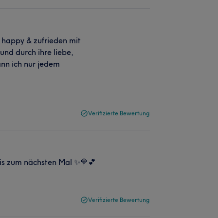
a happy & zufrieden mit
nd durch ihre liebe,
ann ich nur jedem
Verifizierte Bewertung
 Bis zum nächsten Mal ✨🍭💕
Verifizierte Bewertung