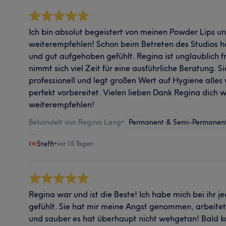
Ich bin absolut begeistert von meinen Powder Lips 
weiterempfehlen! Schon beim Betreten des Studios ha
und gut aufgehoben gefühlt. Regina ist unglaublich fr
nimmt sich viel Zeit für eine ausführliche Beratung. S
professionell und legt großen Wert auf Hygiene alles 
perfekt vorbereitet. Vielen lieben Dank Regina dich w
weiterempfehlen!
Behandelt von Regina Lang
•
Permanent & Semi-Permane
Steffi
•
vor 15 Tagen
Regina war und ist die Beste! Ich habe mich bei ihr j
gefühlt. Sie hat mir meine Angst genommen, arbeitet 
und sauber es hat überhaupt nicht wehgetan! Bald 