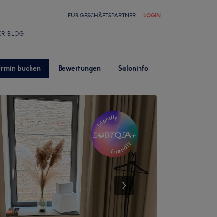
FÜR GESCHÄFTSPARTNER
LOGIN
ER BLOG
ermin buchen
Bewertungen
Saloninfo