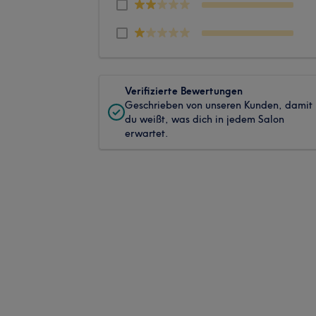
Verifizierte Bewertungen
Geschrieben von unseren Kunden, damit
du weißt, was dich in jedem Salon
erwartet.