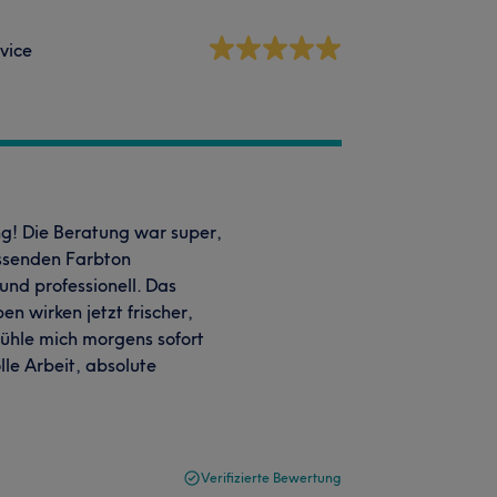
vice
ng! Die Beratung war super,
ssenden Farbton
nd professionell. Das
n wirken jetzt frischer,
 fühle mich morgens sofort
lle Arbeit, absolute
Verifizierte Bewertung