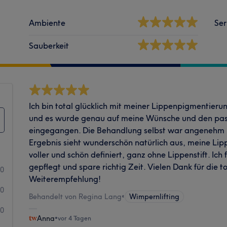
Ambiente
Ser
Sauberkeit
Ich bin total glücklich mit meiner Lippenpigmentieru
und es wurde genau auf meine Wünsche und den pa
eingegangen. Die Behandlung selbst war angenehm u
Ergebnis sieht wunderschön natürlich aus, meine Lippe
voller und schön definiert, ganz ohne Lippenstift. Ich
gepflegt und spare richtig Zeit. Vielen Dank für die to
20
Weiterempfehlung!
0
Behandelt von Regina Lang
•
Wimpernlifting
0
Anna
•
vor 4 Tagen