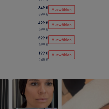
349 €
Auswählen
399 €
499 €
Auswählen
599 €
599 €
Auswählen
699 €
199 €
Auswählen
245 €