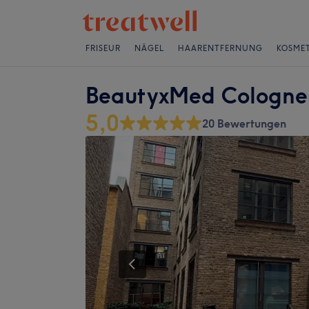
FRISEUR
NÄGEL
HAARENTFERNUNG
KOSMET
BeautyxMed Cologne
5,0
20 Bewertungen