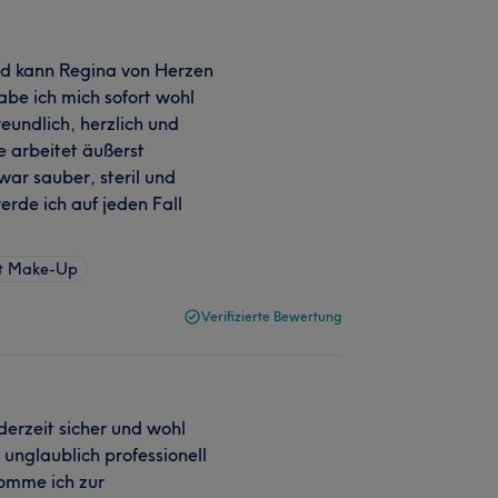
und kann Regina von Herzen
be ich mich sofort wohl
eundlich, herzlich und
ie arbeitet äußerst
war sauber, steril und
erde ich auf jeden Fall
nt Make-Up
Verifizierte Bewertung
ederzeit sicher und wohl
unglaublich professionell
komme ich zur