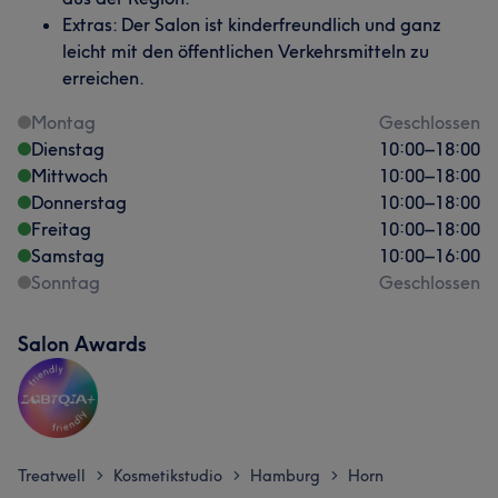
Herzlich
6
Sympathisch
6
Extras: Der Salon ist kinderfreundlich und ganz
leicht mit den öffentlichen Verkehrsmitteln zu
erreichen.
Montag
Geschlossen
Dienstag
10:00
–
18:00
Mittwoch
10:00
–
18:00
Donnerstag
10:00
–
18:00
Freitag
10:00
–
18:00
Samstag
10:00
–
16:00
Sonntag
Geschlossen
Salon Awards
Treatwell
Kosmetikstudio
Hamburg
Horn
>
>
>