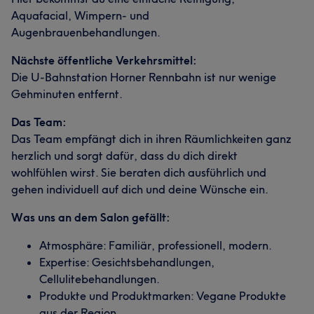
Aquafacial, Wimpern- und
Augenbrauenbehandlungen.
Nächste öffentliche Verkehrsmittel:
Die U-Bahnstation Horner Rennbahn ist nur wenige
Gehminuten entfernt.
Das Team:
Das Team empfängt dich in ihren Räumlichkeiten ganz
herzlich und sorgt dafür, dass du dich direkt
wohlfühlen wirst. Sie beraten dich ausführlich und
gehen individuell auf dich und deine Wünsche ein.
Was uns an dem Salon gefällt:
Atmosphäre: Familiär, professionell, modern.
Expertise: Gesichtsbehandlungen,
Cellulitebehandlungen.
Was unsere Kunden über Silan sagen
Produkte und Produktmarken: Vegane Produkte
aus der Region.