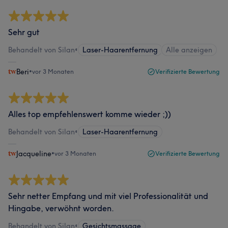
Sehr gut
Behandelt von Silan
•
Laser-Haarentfernung
Alle anzeigen
Beri
•
vor 3 Monaten
Verifizierte Bewertung
Alles top empfehlenswert komme wieder ;))
Behandelt von Silan
•
Laser-Haarentfernung
Jacqueline
•
vor 3 Monaten
Verifizierte Bewertung
Sehr netter Empfang und mit viel Professionalität und
Hingabe, verwöhnt worden.
Behandelt von Silan
•
Gesichtsmassage