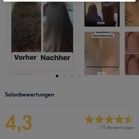
Salonbewertungen
4,3
175 Bewertungen