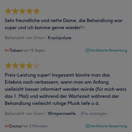
Sehr freundliche und nette Dame, die Behandlung war
super und ich komme gerne wieder!✨
Behandelt von Silan
•
Kryolipolyse
Tabea
•
vor 15 Tagen
Verifizierte Bewertung
Preis-Leistung super! Insgesamt könnte man das
Erlebnis noch verbessern, wenn man am Anfang
vielleicht besser informiert werden würde (für mich wars
das 1. Mal) und während der Wartezeit während der
Behandlung vielleicht ruhige Musik liefe o.ä.
Behandelt von Silan
•
Wimpernwelle
Alle anzeigen
Emma
•
vor 2 Monaten
Verifizierte Bewertung