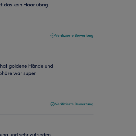
ft das kein Haar übrig
Verifizierte Bewertung
a hat goldene Hände und
sphäre war super
Verifizierte Bewertung
lung und sehr zufrieden.