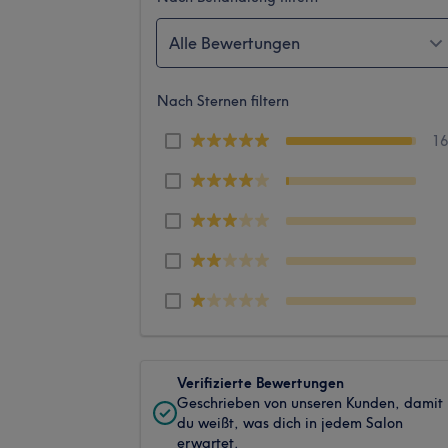
Alle Bewertungen
Nach Sternen filtern
1
Verifizierte Bewertungen
Geschrieben von unseren Kunden, damit
du weißt, was dich in jedem Salon
erwartet.