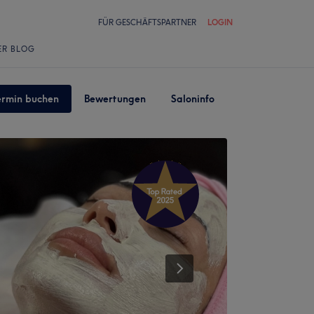
FÜR GESCHÄFTSPARTNER
LOGIN
ER BLOG
ermin buchen
Bewertungen
Saloninfo