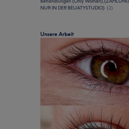
Behandlungen (Only Women),(ZAHLUN
NUR IN DER BEUATYSTUDIO)
(
2
)
Unsere Arbeit