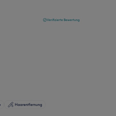
Verifizierte Bewertung
e
Haarentfernung