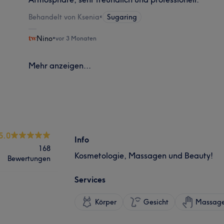
Behandelt von Ksenia
•
Sugaring
Nino
•
vor 3 Monaten
Mehr anzeigen...
5.0
Info
168
Kosmetologie, Massagen und Beauty!
Bewertungen
Services
Körper
Gesicht
Massag