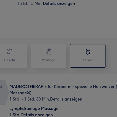
1 Std. 15 Min.
Details anzeigen
Gesicht
Massage
Körper
NG
MADEROTHERAPIE für Körper mit spezielle Holzwalzer
Massage❌)
1 Std. - 1 Std. 30 Min.
Details anzeigen
Lymphdrainage Massage
1 Std.
Details anzeigen