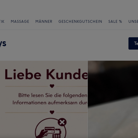
IK
MASSAGE
MÄNNER
GESCHENKGUTSCHEIN
SALE %
UNS
ys
T