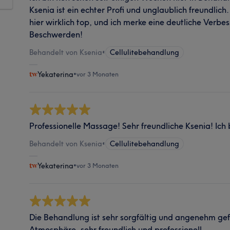
Ksenia ist ein echter Profi und unglaublich freundlich
hier wirklich top, und ich merke eine deutliche Verb
Beschwerden!
Behandelt von Ksenia
•
Cellulitebehandlung
Yekaterina
•
vor 3 Monaten
Professionelle Massage! Sehr freundliche Ksenia! Ich 
Behandelt von Ksenia
•
Cellulitebehandlung
Yekaterina
•
vor 3 Monaten
Die Behandlung ist sehr sorgfältig und angenehm gef
Atmosphäre, sehr freundlich und professionell.