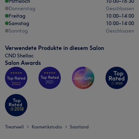
Mittwoch
10:00
–
16:30
Donnerstag
Geschlossen
Freitag
10:00
–
14:00
Samstag
10:00
–
14:00
Sonntag
Geschlossen
Verwendete Produkte in diesem Salon
CND Shellac
Salon Awards
Treatwell
Kosmetikstudio
Saarland
>
>