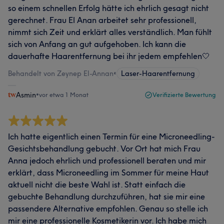
so einem schnellen Erfolg hätte ich ehrlich gesagt nicht
gerechnet. Frau El Anan arbeitet sehr professionell,
nimmt sich Zeit und erklärt alles verständlich. Man fühlt
sich von Anfang an gut aufgehoben. Ich kann die
dauerhafte Haarentfernung bei ihr jedem empfehlen🤍
Behandelt von Zeynep El-Annan
•
Laser-Haarentfernung
Asmin
•
vor etwa 1 Monat
Verifizierte Bewertung
Ich hatte eigentlich einen Termin für eine Microneedling-
Gesichtsbehandlung gebucht. Vor Ort hat mich Frau
Anna jedoch ehrlich und professionell beraten und mir
erklärt, dass Microneedling im Sommer für meine Haut
aktuell nicht die beste Wahl ist. Statt einfach die
gebuchte Behandlung durchzuführen, hat sie mir eine
passendere Alternative empfohlen. Genau so stelle ich
mir eine professionelle Kosmetikerin vor. Ich habe mich