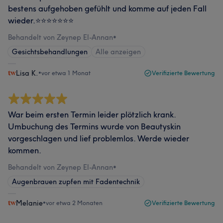
bestens aufgehoben gefühlt und komme auf jeden Fall
wieder.⭐️⭐️⭐️⭐️⭐️⭐️⭐
Behandelt von Zeynep El-Annan
•
Gesichtsbehandlungen
Alle anzeigen
Lisa K.
•
vor etwa 1 Monat
Verifizierte Bewertung
War beim ersten Termin leider plötzlich krank.
Umbuchung des Termins wurde von Beautyskin
vorgeschlagen und lief problemlos. Werde wieder
kommen.
Behandelt von Zeynep El-Annan
•
Augenbrauen zupfen mit Fadentechnik
Melanie
•
vor etwa 2 Monaten
Verifizierte Bewertung