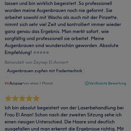
lassen und bin wirklich begeistert. So professionell
wurden meine Augenbrauen noch nie geformt. Sie
arbeitet sowohl mit Wachs als auch mit der Pinzette,
nimmt sich sehr viel Zeit und kontrolliert immer wieder
ganz genau das Ergebnis. Man merkt sofort, wie
sorgfältig und professionell sie arbeitet. Meine
Augenbrauen sind wunderschön geworden. Absolute
Empfehlung! ⭐️⭐️⭐️⭐️⭐️
Behandelt von Zeynep El-Annan
•
Augenbrauen zupfen mit Fadentechnik
Ariane
•
vor etwa 1 Monat
Verifizierte Bewertung
Ich bin absolut begeistert von der Laserbehandlung bei
Frau El Anan! Schon nach der zweiten Sitzung sehe ich
einen riesigen Unterschied. Die Haare sind deutlich
ausgefallen und man erkennt die Ergebnisse richtig. Mit