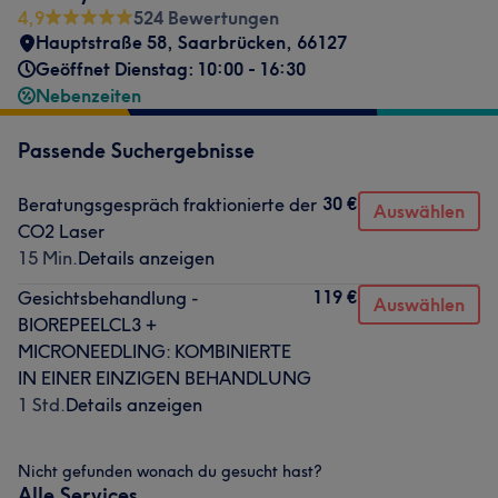
4,9
524 Bewertungen
Hauptstraße 58
,
Saarbrücken
,
66127
Geöffnet Dienstag: 10:00 - 16:30
Nebenzeiten
Passende Suchergebnisse
30 €
Beratungsgespräch fraktionierte der
Auswählen
CO2 Laser
15 Min.
Details anzeigen
119 €
Gesichtsbehandlung -
Auswählen
BIOREPEELCL3 +
MICRONEEDLING: KOMBINIERTE
IN EINER EINZIGEN BEHANDLUNG
1 Std.
Details anzeigen
Nicht gefunden wonach du gesucht hast?
Alle Services