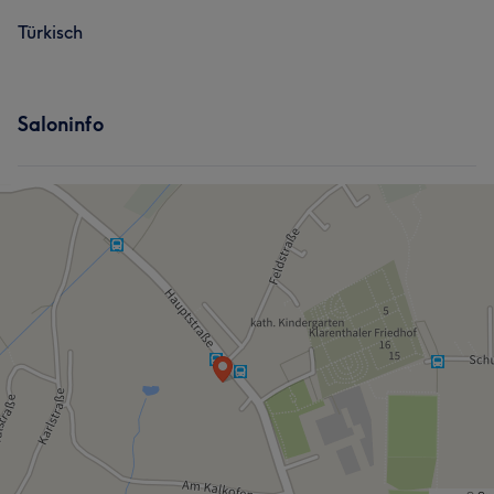
Türkisch
Saloninfo