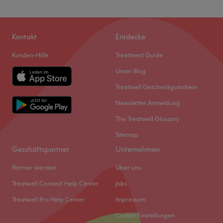
Kontakt
Entdecke
Kunden-Hilfe
Treatment Guide
Unser Blog
Treatwell Geschenkgutschein
Newsletter Anmeldung
The Treatwell Glossary
Sitemap
Geschäftspartner
Unternehmen
Partner werden
Über uns
Treatwell Connect Help Center
Jobs
Treatwell Pro Help Center
Impressum
Cookie-Einstellungen