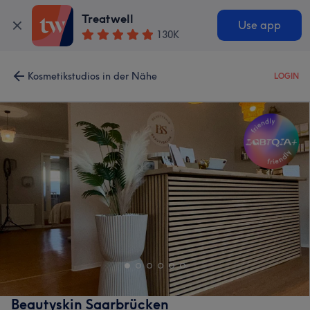
Treatwell
Use app
130K
Kosmetikstudios in der Nähe
LOGIN
Beautyskin Saarbrücken