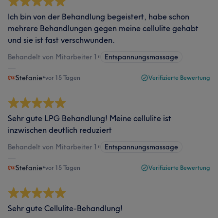
Ich bin von der Behandlung begeistert, habe schon
mehrere Behandlungen gegen meine cellulite gehabt
und sie ist fast verschwunden.
Behandelt von Mitarbeiter 1
•
Entspannungsmassage
Stefanie
•
vor 15 Tagen
Verifizierte Bewertung
Sehr gute LPG Behandlung! Meine cellulite ist
inzwischen deutlich reduziert
Behandelt von Mitarbeiter 1
•
Entspannungsmassage
Stefanie
•
vor 15 Tagen
Verifizierte Bewertung
Sehr gute Cellulite-Behandlung!