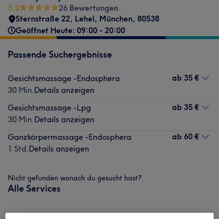
5,0
26 Bewertungen
Sternstraße 22
,
Lehel
,
München
,
80538
Geöffnet Heute: 09:00 - 20:00
Passende Suchergebnisse
ab
35 €
Gesichtsmassage -Endosphera
30 Min.
Details anzeigen
ab
35 €
Gesichtsmassage -Lpg
30 Min.
Details anzeigen
ab
60 €
Ganzkörpermassage -Endosphera
1 Std.
Details anzeigen
Nicht gefunden wonach du gesucht hast?
Alle Services