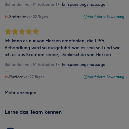
Behandelt von Mitarbeiter 1
•
Entspannungsmassage
Stefanie
•
vor 22 Tagen
Verifizierte Bewertung
Ich kann es nur von Herzen empfehlen, die LPG
Behandlung wird so ausgeführt wie es sein soll und wie
ich es aus Kroatien kenne, Dankeschön von Herzen
Behandelt von Mitarbeiter 1
•
Entspannungsmassage
Ruzica
•
vor 27 Tagen
Verifizierte Bewertung
Mehr anzeigen...
Lerne das Team kennen