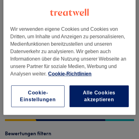
Massagen
(
7
)
ab 35 €
Salonbewertungen
Wir verwenden eigene Cookies und Cookies von
Dritten, um Inhalte und Anzeigen zu personalisieren,
Medienfunktionen bereitzustellen und unseren
5,0
Datenverkehr zu analysieren. Wir geben auch
Informationen über die Nutzung unserer Webseite an
26 Bewertungen
unsere Partner für soziale Medien, Werbung und
Analysen weiter.
Cookie-Richtlinien
Ambiente
Sauberkeit
Cookie-
Alle Cookies
Einstellungen
akzeptieren
Service
Bewertungen filtern