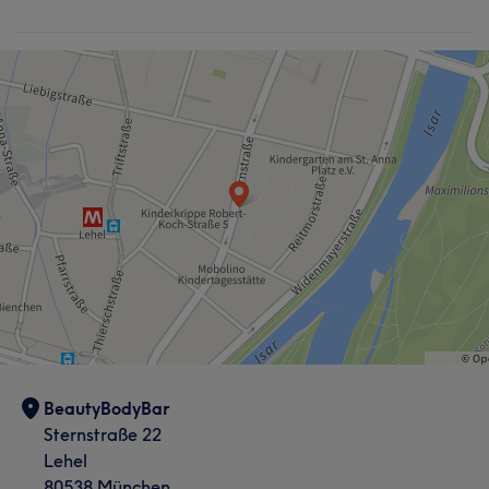
BeautyBodyBar
Sternstraße 22
Lehel
80538 München