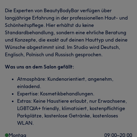
Die Experten von BeautyBodyBar verfügen über
langjährige Erfahrung in der professionellen Haut- und
Schönheitspflege. Hier erhältst du keine
Standardbehandlung, sondern eine ehrliche Beratung
und Konzepte, die exakt auf deinen Hauttyp und deine
Wünsche abgestimmt sind. Im Studio wird Deutsch,
Englisch, Polnisch und Russisch gesprochen.
Was uns an dem Salon gefällt:
Atmosphäre: Kundenorientiert, angenehm,
einladend.
Expertise: Kosmetikbehandlungen.
Extras: Keine Haustiere erlaubt, nur Erwachsene,
LGBTQIA+ friendly, klimatisiert, kostenpflichtige
Parkplätze, kostenlose Getränke, kostenloses
WLAN.
Montag
09:00
–
20:00