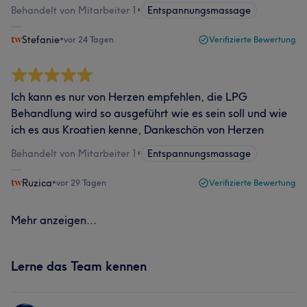
Behandelt von Mitarbeiter 1
•
Entspannungsmassage
Stefanie
•
vor 24 Tagen
Verifizierte Bewertung
Ich kann es nur von Herzen empfehlen, die LPG
Behandlung wird so ausgeführt wie es sein soll und wie
ich es aus Kroatien kenne, Dankeschön von Herzen
Behandelt von Mitarbeiter 1
•
Entspannungsmassage
Ruzica
•
vor 29 Tagen
Verifizierte Bewertung
Mehr anzeigen...
Lerne das Team kennen