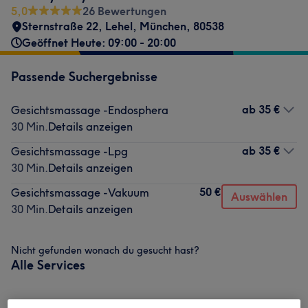
5,0
26 Bewertungen
Sternstraße 22
,
Lehel
,
München
,
80538
Geöffnet Heute: 09:00 - 20:00
Passende Suchergebnisse
ab
35 €
Gesichtsmassage -Endosphera
30 Min.
Details anzeigen
ab
35 €
Gesichtsmassage -Lpg
30 Min.
Details anzeigen
50 €
Gesichtsmassage -Vakuum
Auswählen
30 Min.
Details anzeigen
Nicht gefunden wonach du gesucht hast?
Alle Services