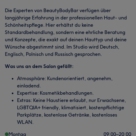
Die Experten von BeautyBodyBar verfügen über
langjährige Erfahrung in der professionellen Haut- und
Schönheitspflege. Hier erhältst du keine
Standardbehandlung, sondern eine ehrliche Beratung
und Konzepte, die exakt auf deinen Hauttyp und deine
Wünsche abgestimmt sind. Im Studio wird Deutsch,
Englisch, Polnisch und Russisch gesprochen.
Was uns an dem Salon gefällt:
Atmosphäre: Kundenorientiert, angenehm,
einladend.
Expertise: Kosmetikbehandlungen.
Extras: Keine Haustiere erlaubt, nur Erwachsene,
LGBTQIA+ friendly, klimatisiert, kostenpflichtige
Parkplätze, kostenlose Getränke, kostenloses
WLAN.
Montag
09:00
–
20:00