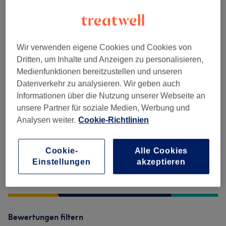
Massagen
(
7
)
ab 35 €
Salonbewertungen
Wir verwenden eigene Cookies und Cookies von
Dritten, um Inhalte und Anzeigen zu personalisieren,
Medienfunktionen bereitzustellen und unseren
5,0
Datenverkehr zu analysieren. Wir geben auch
Informationen über die Nutzung unserer Webseite an
26 Bewertungen
unsere Partner für soziale Medien, Werbung und
Analysen weiter.
Cookie-Richtlinien
Ambiente
Sauberkeit
Cookie-
Alle Cookies
Einstellungen
akzeptieren
Service
Bewertungen filtern