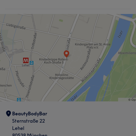
BeautyBodyBar
Sternstraße 22
Lehel
80538 München