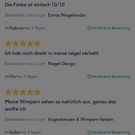
Die Farbe ist einfach 10/10
Behandelt von Lucy
•
Extras Nagelstudio
Sabine
•
vor 3 Tagen
Verifizierte Bewertung
Ich hab mich direkt in meine nägel verliebt
Behandelt von Lucy
•
Nagel Design
On
•
vor 3 Tagen
Verifizierte Bewertung
Meine Wimpern sehen so natürlich aus, genau das
wollte ich
Behandelt von Lucy
•
Augenbrauen & Wimpern färben
Sofie
•
vor 3 Tagen
Verifizierte Bewertung