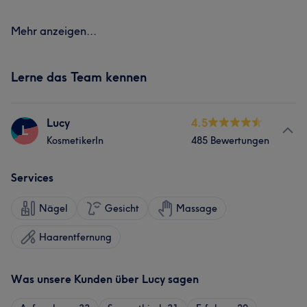
Mehr anzeigen...
Lerne das Team kennen
Lucy
4.5
L
KosmetikerIn
485 Bewertungen
Services
Nägel
Gesicht
Massage
Haarentfernung
Was unsere Kunden über Lucy sagen