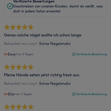
Verifizierte Bewertungen
Geschrieben von unseren Kunden, damit du weißt, was
dich in jedem Salon erwartet.
Genau solche nägel wollte ich schon lange.
Behandelt von Lucy
•
Extras Nagelstudio
Enny
•
vor 3 Tagen
Verifizierte Bewertung
Meine Hände sehen jetzt richtig fresh aus
Behandelt von Lucy
•
Extras Nagelstudio
Ella
•
vor 3 Tagen
Verifizierte Bewertung