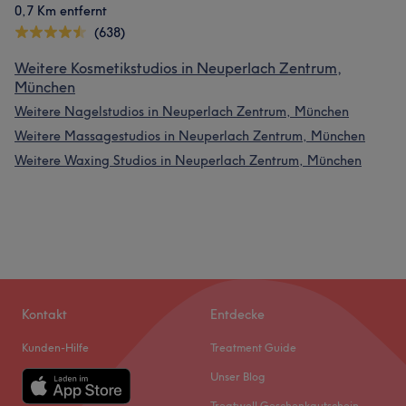
0,7 Km entfernt
(638)
Weitere Kosmetikstudios in Neuperlach Zentrum,
München
Weitere Nagelstudios in Neuperlach Zentrum, München
Weitere Massagestudios in Neuperlach Zentrum, München
Weitere Waxing Studios in Neuperlach Zentrum, München
Kontakt
Entdecke
Kunden-Hilfe
Treatment Guide
Unser Blog
Treatwell Geschenkgutschein