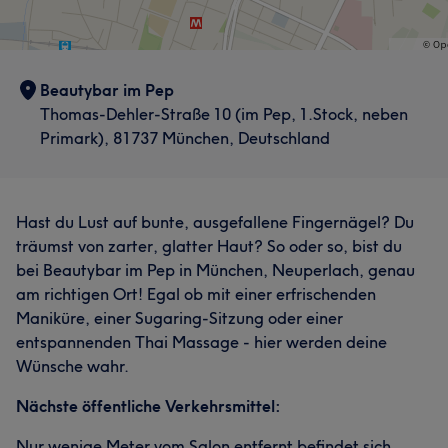
Beautybar im Pep
Thomas-Dehler-Straße 10 (im Pep, 1.Stock, neben
Primark), 81737 München, Deutschland
Hast du Lust auf bunte, ausgefallene Fingernägel? Du
träumst von zarter, glatter Haut? So oder so, bist du
bei Beautybar im Pep in München, Neuperlach, genau
am richtigen Ort! Egal ob mit einer erfrischenden
Maniküre, einer Sugaring-Sitzung oder einer
entspannenden Thai Massage - hier werden deine
Wünsche wahr.
Nächste öffentliche Verkehrsmittel:
Nur wenige Meter vom Salon entfernt befindet sich