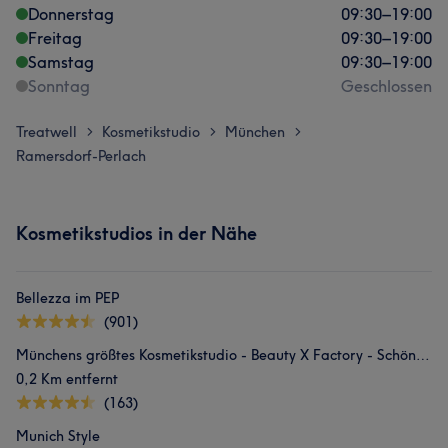
Donnerstag
09:30
–
19:00
Freitag
09:30
–
19:00
Samstag
09:30
–
19:00
Sonntag
Geschlossen
Treatwell
Kosmetikstudio
München
>
>
>
Ramersdorf-Perlach
Kosmetikstudios in der Nähe
Bellezza im PEP
(901)
Münchens größtes Kosmetikstudio - Beauty X Factory - Schönheitssalon - Perlach Plaza
0,2 Km entfernt
(163)
Munich Style