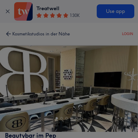
Treatwell
Use app
130K
Kosmetikstudios in der Nähe
LOGIN
Beautybar im Pep