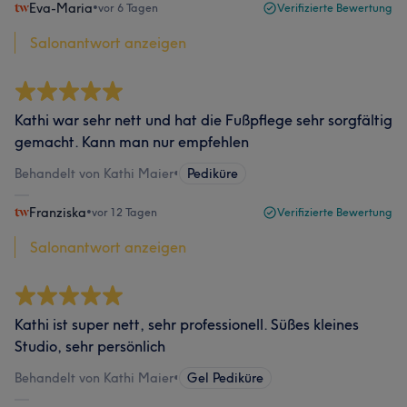
Eva-Maria
•
vor 6 Tagen
Verifizierte Bewertung
Salonantwort anzeigen
Kathi war sehr nett und hat die Fußpflege sehr sorgfältig
gemacht. Kann man nur empfehlen
Behandelt von Kathi Maier
•
Pediküre
Franziska
•
vor 12 Tagen
Verifizierte Bewertung
Salonantwort anzeigen
Kathi ist super nett, sehr professionell. Süßes kleines
Studio, sehr persönlich
Behandelt von Kathi Maier
•
Gel Pediküre