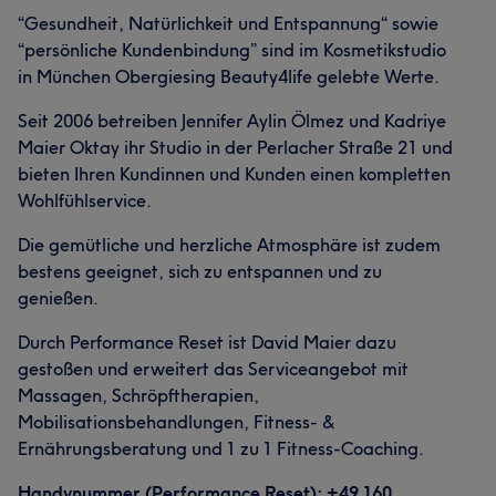
“Gesundheit, Natürlichkeit und Entspannung“ sowie
“persönliche Kundenbindung” sind im Kosmetikstudio
in München Obergiesing Beauty4life gelebte Werte.
Seit 2006 betreiben Jennifer Aylin Ölmez und Kadriye
Maier Oktay ihr Studio in der Perlacher Straße 21 und
bieten Ihren Kundinnen und Kunden einen kompletten
Wohlfühlservice.
Die gemütliche und herzliche Atmosphäre ist zudem
bestens geeignet, sich zu entspannen und zu
genießen.
Durch Performance Reset ist David Maier dazu
gestoßen und erweitert das Serviceangebot mit
Massagen, Schröpftherapien,
Mobilisationsbehandlungen, Fitness- &
Ernährungsberatung und 1 zu 1 Fitness-Coaching.
Handynummer (Performance Reset): +49 160