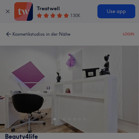
Treatwell
Use app
130K
Kosmetikstudios in der Nähe
LOGIN
Beauty4life