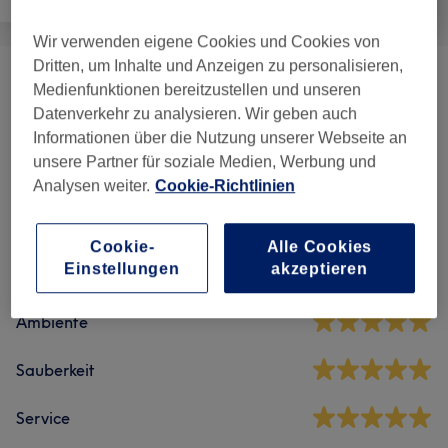
Wir verwenden eigene Cookies und Cookies von
Dritten, um Inhalte und Anzeigen zu personalisieren,
Massagen & Wellnesstherapie
(
16
)
ab 10 €
Medienfunktionen bereitzustellen und unseren
Datenverkehr zu analysieren. Wir geben auch
Informationen über die Nutzung unserer Webseite an
unsere Partner für soziale Medien, Werbung und
Salonbewertungen
Analysen weiter.
Cookie-Richtlinien
4,9
Cookie-
Alle Cookies
Einstellungen
akzeptieren
246 Bewertungen
Ambiente
Sauberkeit
Service