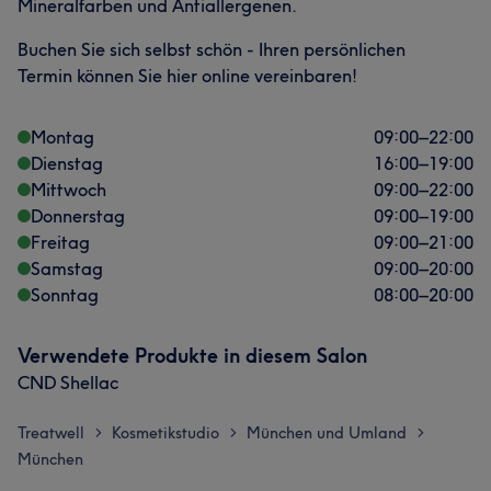
Mineralfarben und Antiallergenen.
Buchen Sie sich selbst schön - Ihren persönlichen
Termin können Sie hier online vereinbaren!
Montag
09:00
–
22:00
Dienstag
16:00
–
19:00
Mittwoch
09:00
–
22:00
Donnerstag
09:00
–
19:00
Freitag
09:00
–
21:00
Samstag
09:00
–
20:00
Sonntag
08:00
–
20:00
Verwendete Produkte in diesem Salon
CND Shellac
Treatwell
Kosmetikstudio
München und Umland
>
>
>
München