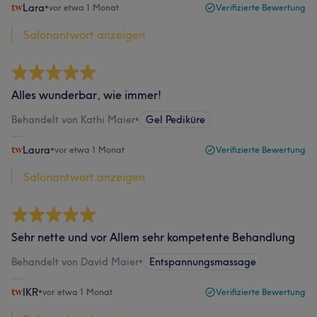
Lara
•
vor etwa 1 Monat
Verifizierte Bewertung
Salonantwort anzeigen
Alles wunderbar, wie immer!
Behandelt von Kathi Maier
•
Gel Pediküre
Laura
•
vor etwa 1 Monat
Verifizierte Bewertung
Salonantwort anzeigen
Sehr nette und vor Allem sehr kompetente Behandlung
Behandelt von David Maier
•
Entspannungsmassage
IKR
•
vor etwa 1 Monat
Verifizierte Bewertung