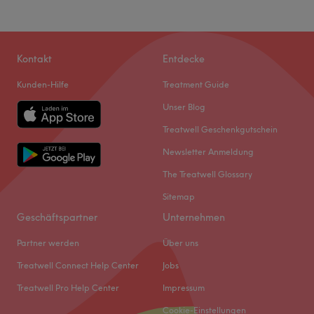
Kontakt
Entdecke
Kunden-Hilfe
Treatment Guide
Unser Blog
Treatwell Geschenkgutschein
Newsletter Anmeldung
The Treatwell Glossary
Sitemap
Geschäftspartner
Unternehmen
Partner werden
Über uns
Treatwell Connect Help Center
Jobs
Treatwell Pro Help Center
Impressum
Cookie-Einstellungen