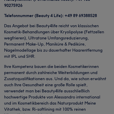
90275926
Telefonnummer (Beauty 4 Life): +49 89 69388528
Das Angebot bei Beauty4life reicht von klassischen
Kosmetik-Behandlungen über Kryolipolyse (Fettzellen
wegfrieren), Ultratone Umfangsreduzierung,
Permanent Make-Up, Maniküre & Pediküre,
Nagelmodellage bis zu dauerhafter Haarentfernung
mit IPL und SHR.
Ihre Kompetenz bauen die beiden Kosmetikerinnen
permanent durch zahlreiche Weiterbildungen und
Zusatzqualifikationen aus. Und da, wie schon erwähnt
auch Ihre Gesundheit eine große Rolle spielt,
verwendet man bei Beauty4life ausschließlich
hochwertige Produkte von Alessandro international
und im Kosmetikbereich das Naturprodukt Meine
Vitathek, bzw. Ri-softlining mit 100% reinen