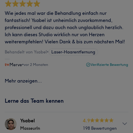
Wie jedes mal war die Behandlung einfach nur
fantastisch! Ysabel ist unheimlich zuvorkommend,
professionell und dazu auch noch unglaublich herzlich.
Ich kann dieses Studio wirklich nur von Herzen
weiterempfehlen! Vielen Dank & bis zum nächsten Mal!
Behandelt von Ysabel
•
Laser-Haarentfernung
Merve
•
vor 2 Monaten
Verifizierte Bewertung
Mehr anzeigen...
Lerne das Team kennen
Ysabel
4.9
MasseurIn
198 Bewertungen