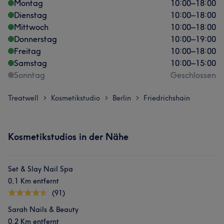
Montag
10:00
–
18:00
Dienstag
10:00
–
18:00
Mittwoch
10:00
–
18:00
Donnerstag
10:00
–
19:00
Freitag
10:00
–
18:00
Samstag
10:00
–
15:00
Sonntag
Geschlossen
Treatwell
Kosmetikstudio
Berlin
Friedrichshain
>
>
>
Kosmetikstudios in der Nähe
Set & Slay Nail Spa
0,1 Km entfernt
(91)
Sarah Nails & Beauty
0,2 Km entfernt