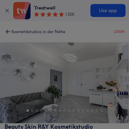
Treatwell
Use app
130K
Kosmetikstudios in der Nähe
LOGIN
Beauty Skin R&Y Kosmetikstudio