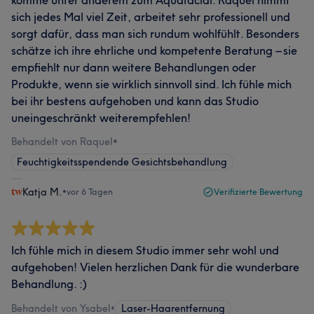
komme unter anderem zum Aquafacial. Raquel nimmt
sich jedes Mal viel Zeit, arbeitet sehr professionell und
sorgt dafür, dass man sich rundum wohlfühlt. Besonders
schätze ich ihre ehrliche und kompetente Beratung – sie
empfiehlt nur dann weitere Behandlungen oder
Produkte, wenn sie wirklich sinnvoll sind. Ich fühle mich
bei ihr bestens aufgehoben und kann das Studio
uneingeschränkt weiterempfehlen!
Behandelt von Raquel
•
Feuchtigkeitsspendende Gesichtsbehandlung
Katja M.
•
vor 6 Tagen
Verifizierte Bewertung
Ich fühle mich in diesem Studio immer sehr wohl und
aufgehoben! Vielen herzlichen Dank für die wunderbare
Behandlung. :)
Behandelt von Ysabel
•
Laser-Haarentfernung