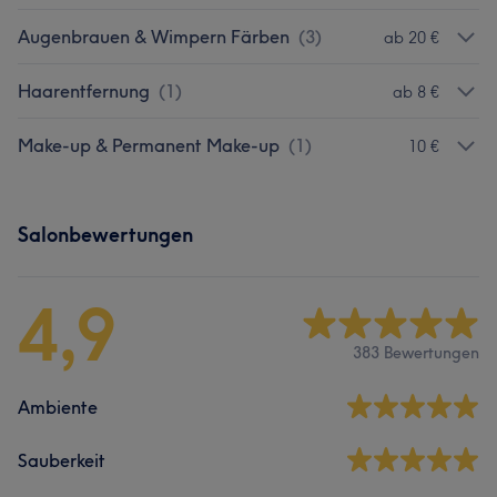
Augenbrauen & Wimpern Färben
(
3
)
ab 20 €
Haarentfernung
(
1
)
ab 8 €
Make-up & Permanent Make-up
(
1
)
10 €
Salonbewertungen
4,9
383 Bewertungen
Ambiente
Sauberkeit