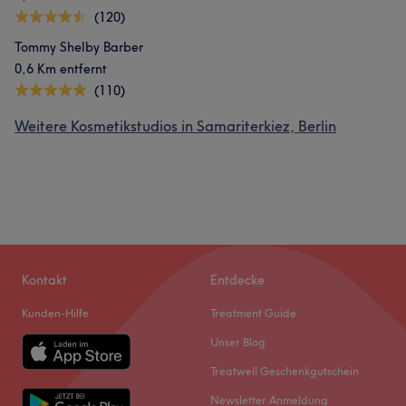
(120)
Tommy Shelby Barber
0,6 Km entfernt
(110)
Weitere Kosmetikstudios in Samariterkiez, Berlin
Kontakt
Entdecke
Kunden-Hilfe
Treatment Guide
Unser Blog
Treatwell Geschenkgutschein
Newsletter Anmeldung