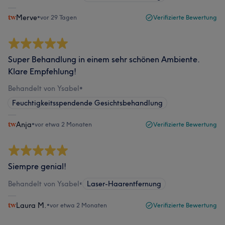
Merve
•
vor 29 Tagen
Verifizierte Bewertung
Super Behandlung in einem sehr schönen Ambiente.
Klare Empfehlung!
Behandelt von Ysabel
•
Feuchtigkeitsspendende Gesichtsbehandlung
Anja
•
vor etwa 2 Monaten
Verifizierte Bewertung
Siempre genial!
Behandelt von Ysabel
•
Laser-Haarentfernung
Laura M.
•
vor etwa 2 Monaten
Verifizierte Bewertung