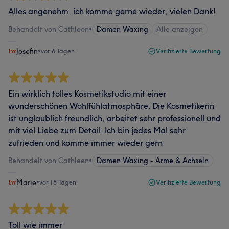
Alles angenehm, ich komme gerne wieder, vielen Dank!
Behandelt von Cathleen
•
Damen Waxing
Alle anzeigen
Josefin
•
vor 6 Tagen
Verifizierte Bewertung
Ein wirklich tolles Kosmetikstudio mit einer
wunderschönen Wohlfühlatmosphäre. Die Kosmetikerin
ist unglaublich freundlich, arbeitet sehr professionell und
mit viel Liebe zum Detail. Ich bin jedes Mal sehr
zufrieden und komme immer wieder gern
Behandelt von Cathleen
•
Damen Waxing - Arme & Achseln
Marie
•
vor 18 Tagen
Verifizierte Bewertung
Toll wie immer