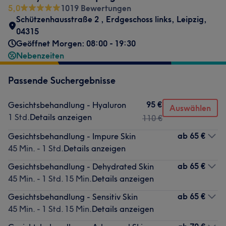
5,0
1019 Bewertungen
Schützenhausstraße 2
,
Erdgeschoss links
,
Leipzig
,
04315
Geöffnet Morgen: 08:00 - 19:30
Nebenzeiten
Passende Suchergebnisse
95 €
Gesichtsbehandlung - Hyaluron
Auswählen
1 Std.
Details anzeigen
110 €
ab
65 €
Gesichtsbehandlung - Impure Skin
45 Min. - 1 Std.
Details anzeigen
ab
65 €
Gesichtsbehandlung - Dehydrated Skin
45 Min. - 1 Std. 15 Min.
Details anzeigen
ab
65 €
Gesichtsbehandlung - Sensitiv Skin
45 Min. - 1 Std. 15 Min.
Details anzeigen