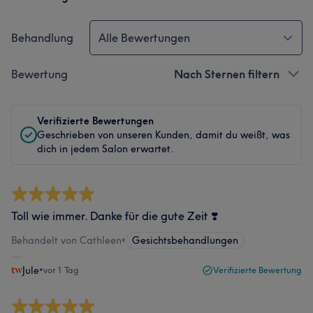
Behandlung
Alle Bewertungen
Bewertung
Nach Sternen filtern
Verifizierte Bewertungen
Geschrieben von unseren Kunden, damit du weißt, was
dich in jedem Salon erwartet.
Toll wie immer. Danke für die gute Zeit ❣️
Behandelt von Cathleen
•
Gesichtsbehandlungen
Jule
•
vor 1 Tag
Verifizierte Bewertung