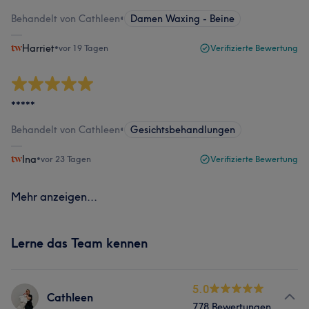
Behandelt von Cathleen
•
Damen Waxing - Beine
Harriet
•
vor 19 Tagen
Verifizierte Bewertung
*****
Behandelt von Cathleen
•
Gesichtsbehandlungen
Ina
•
vor 23 Tagen
Verifizierte Bewertung
Mehr anzeigen...
Lerne das Team kennen
5.0
Cathleen
778 Bewertungen