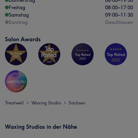
Donnerstag
08:00
–
19:30
Freitag
08:00
–
17:00
Samstag
09:00
–
11:30
Sonntag
Geschlossen
Salon Awards
Treatwell
Waxing Studio
Sachsen
>
>
Waxing Studios in der Nähe