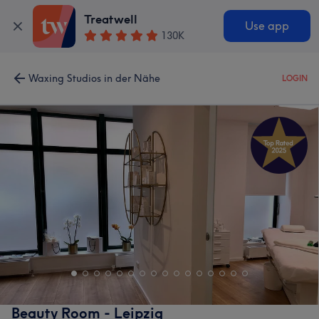
Treatwell
Use app
130K
Waxing Studios in der Nähe
LOGIN
Beauty Room - Leipzig