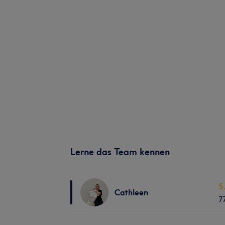
Lerne das Team kennen
5
Cathleen
7