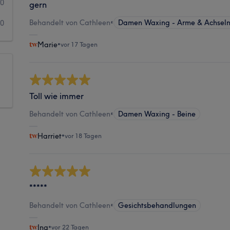
0
gern
Behandelt von Cathleen
•
Damen Waxing - Arme & Achsel
0
Marie
•
vor 17 Tagen
Toll wie immer
Behandelt von Cathleen
•
Damen Waxing - Beine
Harriet
•
vor 18 Tagen
*****
Behandelt von Cathleen
•
Gesichtsbehandlungen
Ina
•
vor 22 Tagen