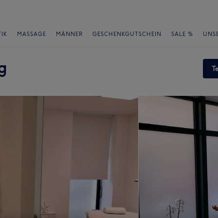
IK
MASSAGE
MÄNNER
GESCHENKGUTSCHEIN
SALE %
UNS
g
T