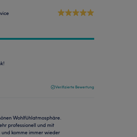
vice
k!
Verifizierte Bewertung
schönen Wohlfühlatmosphäre.
sehr professionell und mit
eden und komme immer wieder