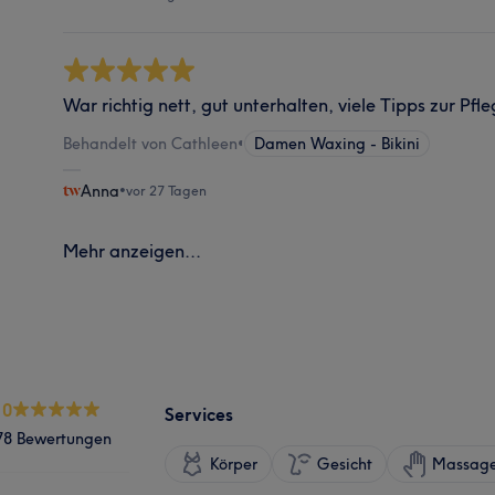
War richtig nett, gut unterhalten, viele Tipps zur Pf
Behandelt von Cathleen
•
Damen Waxing - Bikini
Anna
•
vor 27 Tagen
Mehr anzeigen...
.0
Services
78 Bewertungen
Körper
Gesicht
Massag