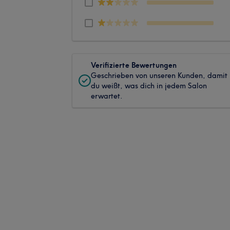
Verifizierte Bewertungen
Geschrieben von unseren Kunden, damit
du weißt, was dich in jedem Salon
erwartet.