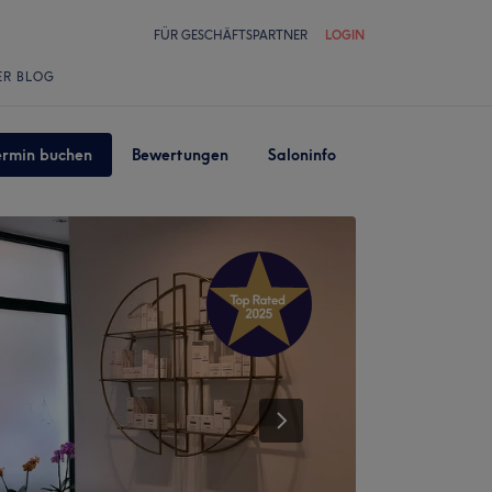
FÜR GESCHÄFTSPARTNER
LOGIN
ER BLOG
ermin buchen
Bewertungen
Saloninfo