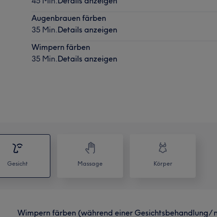
45 Min.
Details anzeigen
Augenbrauen färben
35 Min.
Details anzeigen
Wimpern färben
35 Min.
Details anzeigen
Gesicht
Massage
Körper
Wimpern färben (während einer Gesichtsbehandlung/ ni