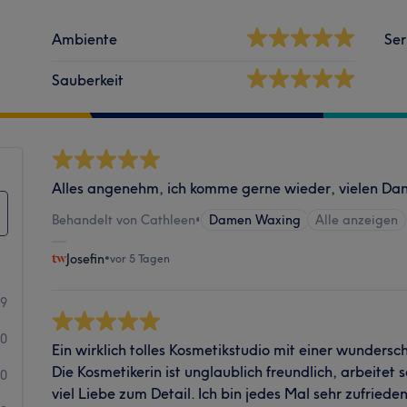
Ambiente
Ser
Sauberkeit
Alles angenehm, ich komme gerne wieder, vielen Dan
Behandelt von Cathleen
•
Damen Waxing
Alle anzeigen
Josefin
•
vor 5 Tagen
69
10
Ein wirklich tolles Kosmetikstudio mit einer wunder
Die Kosmetikerin ist unglaublich freundlich, arbeitet 
0
viel Liebe zum Detail. Ich bin jedes Mal sehr zufri