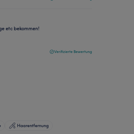
lege etc bekommen!
Verifizierte Bewertung
e
Haarentfernung