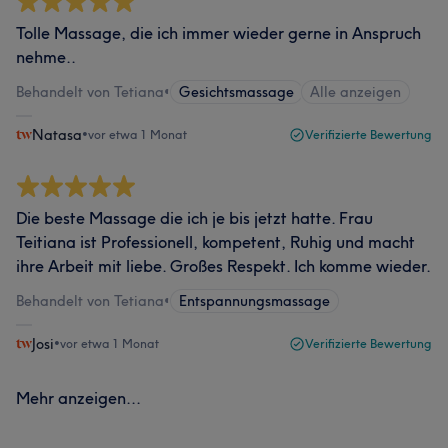
Tolle Massage, die ich immer wieder gerne in Anspruch
nehme..
Behandelt von Tetiana
•
Gesichtsmassage
Alle anzeigen
Natasa
•
vor etwa 1 Monat
Verifizierte Bewertung
Die beste Massage die ich je bis jetzt hatte. Frau
Teitiana ist Professionell, kompetent, Ruhig und macht
ihre Arbeit mit liebe. Großes Respekt. Ich komme wieder.
Behandelt von Tetiana
•
Entspannungsmassage
Josi
•
vor etwa 1 Monat
Verifizierte Bewertung
Mehr anzeigen...