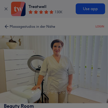
Treatwell
Use app
130K
Massagestudios in der Nähe
LOGIN
Beauty Room