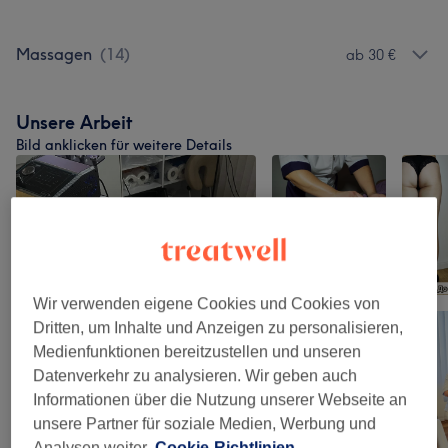
Massagen
(
14
)
ab 30 €
Unsere Arbeit
Bild anklicken für weitere Details
Wir verwenden eigene Cookies und Cookies von
Dritten, um Inhalte und Anzeigen zu personalisieren,
Medienfunktionen bereitzustellen und unseren
Datenverkehr zu analysieren. Wir geben auch
Informationen über die Nutzung unserer Webseite an
unsere Partner für soziale Medien, Werbung und
Analysen weiter.
Cookie-Richtlinien