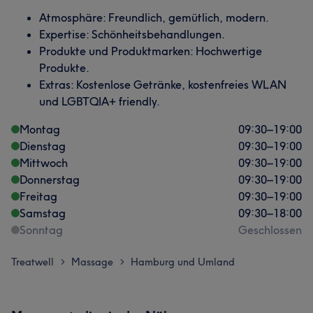
Atmosphäre: Freundlich, gemütlich, modern.
Expertise: Schönheitsbehandlungen.
Produkte und Produktmarken: Hochwertige
Produkte.
Extras: Kostenlose Getränke, kostenfreies WLAN
und LGBTQIA+ friendly.
Montag
09:30
–
19:00
Dienstag
09:30
–
19:00
Mittwoch
09:30
–
19:00
Donnerstag
09:30
–
19:00
Freitag
09:30
–
19:00
Samstag
09:30
–
18:00
Sonntag
Geschlossen
Treatwell
Massage
Hamburg und Umland
>
>