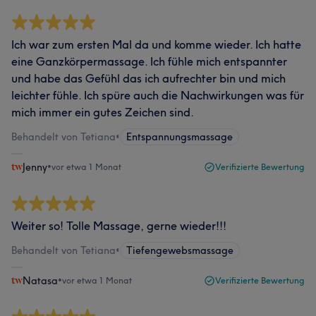
Ich war zum ersten Mal da und komme wieder. Ich hatte
eine Ganzkörpermassage. Ich fühle mich entspannter
und habe das Gefühl das ich aufrechter bin und mich
leichter fühle. Ich spüre auch die Nachwirkungen was für
mich immer ein gutes Zeichen sind.
Behandelt von Tetiana
•
Entspannungsmassage
Jenny
•
vor etwa 1 Monat
Verifizierte Bewertung
Weiter so! Tolle Massage, gerne wieder!!!
Behandelt von Tetiana
•
Tiefengewebsmassage
Natasa
•
vor etwa 1 Monat
Verifizierte Bewertung