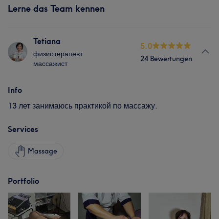
Lerne das Team kennen
Tetiana
5.0
физиотерапевт
24 Bewertungen
массажист
Info
13 лет занимаюсь практикой по массажу.
Services
Massage
Portfolio