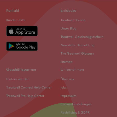
Kontakt
Entdecke
Kunden-Hilfe
Treatment Guide
Unser Blog
Treatwell Geschenkgutschein
Newsletter Anmeldung
The Treatwell Glossary
Sitemap
Geschäftspartner
Unternehmen
Partner werden
Über uns
Treatwell Connect Help Center
Jobs
Treatwell Pro Help Center
Impressum
Cookie-Einstellungen
Rechtliches & GDPR