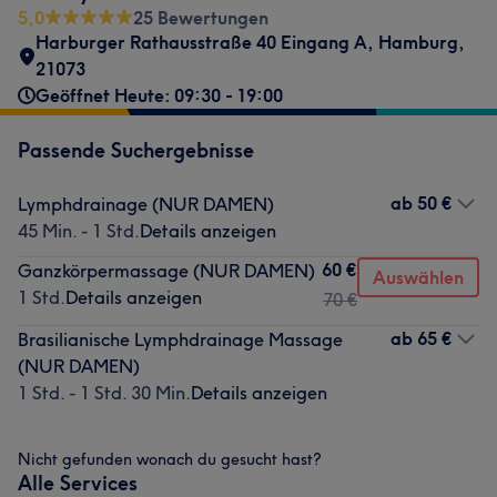
5,0
25 Bewertungen
Harburger Rathausstraße 40 Eingang A
,
Hamburg
,
21073
Geöffnet Heute: 09:30 - 19:00
Passende Suchergebnisse
ab
50 €
Lymphdrainage (NUR DAMEN)
45 Min. - 1 Std.
Details anzeigen
60 €
Ganzkörpermassage (NUR DAMEN)
Auswählen
1 Std.
Details anzeigen
70 €
ab
65 €
Brasilianische Lymphdrainage Massage
(NUR DAMEN)
1 Std. - 1 Std. 30 Min.
Details anzeigen
Nicht gefunden wonach du gesucht hast?
Alle Services