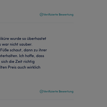
Verifizierte Bewertung
diküre wurde so überhastet
s war nicht sauber.
Füße schaut, dann zu ihrer
nterhalten. Ich hoffe, dass
sich die Zeit richtig
ten Preis auch wirklich
Verifizierte Bewertung