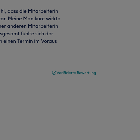
hl, dass die Mitarbeiterin
war. Meine Maniküre wirkte
ner anderen Mitarbeiterin
sgesamt fühlte sich der
n einen Termin im Voraus
Verifizierte Bewertung