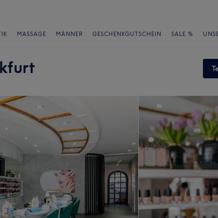
IK
MASSAGE
MÄNNER
GESCHENKGUTSCHEIN
SALE %
UNS
kfurt
T