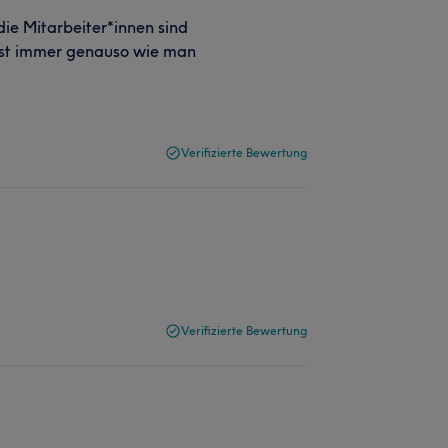
 die Mitarbeiter*innen sind
fast immer genauso wie man
Verifizierte Bewertung
Verifizierte Bewertung