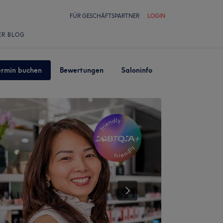
FÜR GESCHÄFTSPARTNER
LOGIN
ER BLOG
ermin buchen
Bewertungen
Saloninfo