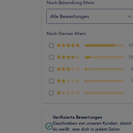
Nach Behandlung filtern
Alle Bewertungen
Nach Sternen filtern
5
1
Verifizierte Bewertungen
Geschrieben von unseren Kunden, damit
du weißt, was dich in jedem Salon