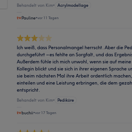
Behandelt von Kim
•
Acrylmodellage
Pauline
•
vor 11 Tagen
Ich weiß, dass Personalmangel herrscht. Aber die Pe
durchgeführt – es fehlte an Sorgfalt, und das Ergebni
Außerdem fühle ich mich unwohl, wenn sie auf meine 
Kollegin blickt und sie sich in ihrer eigenen Sprache u
sie beim nächsten Mal ihre Arbeit ordentlich machen, 
einteilen und eine Leistung erbringen, die dem gezahl
entspricht.
Behandelt von Kim
•
Pediküre
buchii
•
vor 17 Tagen