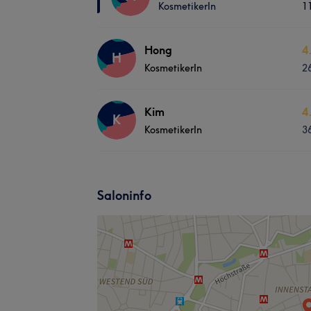
KosmetikerIn
1
Hong
4
H
KosmetikerIn
2
Kim
4
K
KosmetikerIn
3
Saloninfo