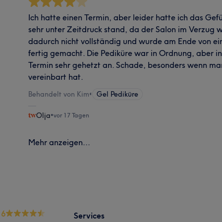
Ich hatte einen Termin, aber leider hatte ich das Gefü
sehr unter Zeitdruck stand, da der Salon im Verzug 
dadurch nicht vollständig und wurde am Ende von ei
fertig gemacht. Die Pediküre war in Ordnung, aber in
Termin sehr gehetzt an. Schade, besonders wenn ma
vereinbart hat.
Behandelt von Kim
•
Gel Pediküre
Olja
•
vor 17 Tagen
Mehr anzeigen...
.6
Services