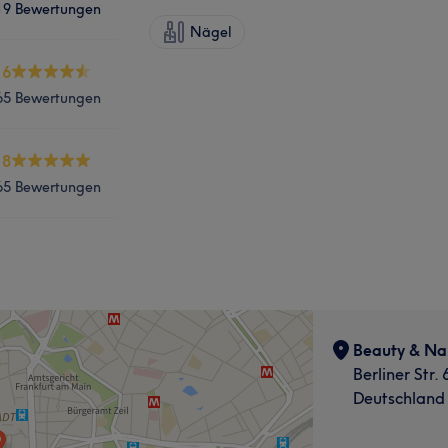
19 Bewertungen
Nägel
.6
65 Bewertungen
.8
65 Bewertungen
Beauty & Nai
Berliner Str.
Deutschland