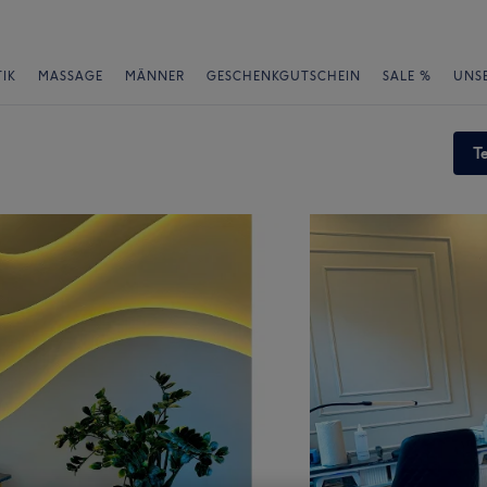
IK
MASSAGE
MÄNNER
GESCHENKGUTSCHEIN
SALE %
UNS
T