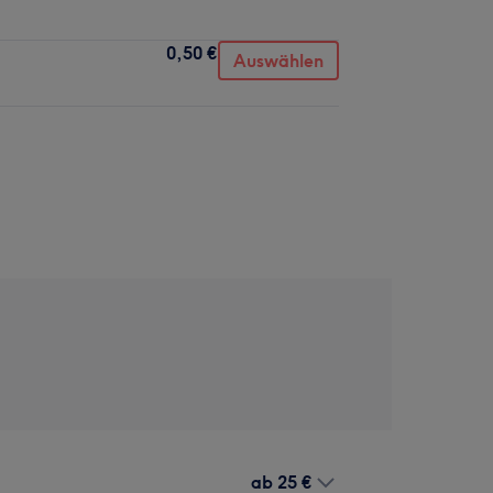
0,50 €
Auswählen
ab
25 €