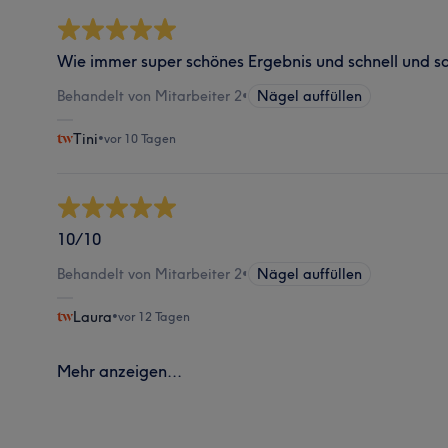
Wie immer super schönes Ergebnis und schnell und s
Behandelt von Mitarbeiter 2
•
Nägel auffüllen
Tini
•
vor 10 Tagen
10/10
Behandelt von Mitarbeiter 2
•
Nägel auffüllen
Laura
•
vor 12 Tagen
Mehr anzeigen...