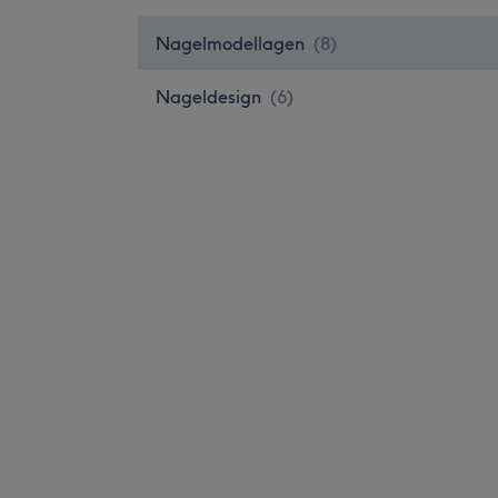
Nagelmodellagen
(
8
)
Nageldesign
(
6
)