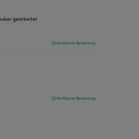
auber gearbeitet
Verifizierte Bewertung
Verifizierte Bewertung