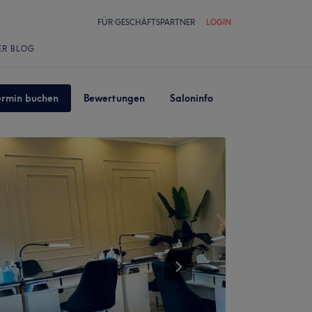
FÜR GESCHÄFTSPARTNER
LOGIN
ER BLOG
ermin buchen
Bewertungen
Saloninfo