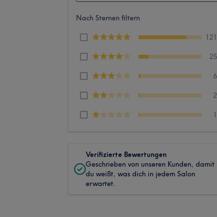
Nach Sternen filtern
12
2
Verifizierte Bewertungen
Geschrieben von unseren Kunden, damit
du weißt, was dich in jedem Salon
erwartet.