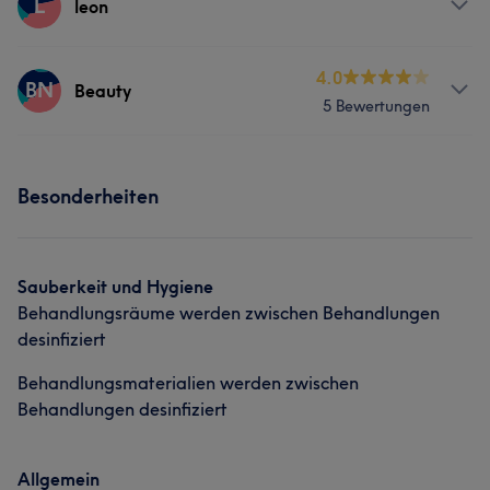
L
leon
Services
4.0
BN
Beauty
5 Bewertungen
Nägel
Services
Besonderheiten
Nägel
Friseur
Gesicht
Massage
Sauberkeit und Hygiene
Behandlungsräume werden zwischen Behandlungen
desinfiziert
Behandlungsmaterialien werden zwischen
Behandlungen desinfiziert
Allgemein