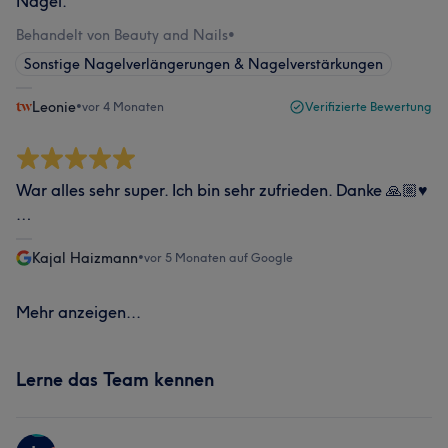
Nägel.
Behandelt von Beauty and Nails
•
Sonstige Nagelverlängerungen & Nagelverstärkungen
Leonie
•
vor 4 Monaten
Verifizierte Bewertung
War alles sehr super. Ich bin sehr zufrieden. Danke 🙏🏼♥️
…
Kajal Haizmann
•
vor 5 Monaten auf Google
Mehr anzeigen...
Lerne das Team kennen