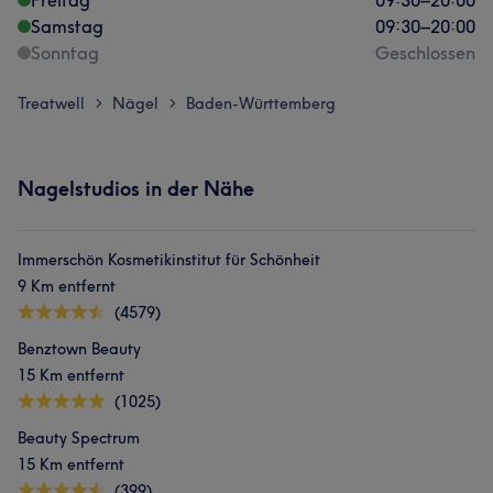
Freitag
09:30
–
20:00
Samstag
09:30
–
20:00
Sonntag
Geschlossen
Treatwell
Nägel
Baden-Württemberg
>
>
Nagelstudios in der Nähe
Immerschön Kosmetikinstitut für Schönheit
9 Km entfernt
(4579)
Benztown Beauty
15 Km entfernt
(1025)
Beauty Spectrum
15 Km entfernt
(399)