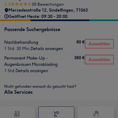
4,5
30 Bewertungen
Mercedesstraße 12
,
Sindelfingen
,
71063
Geöffnet Heute: 09:30 - 20:00
Passende Suchergebnisse
80 €
Nachbehandlung
Auswählen
1 Std. 30 Min.
Details anzeigen
380 €
Permanent Make-Up -
Auswählen
Augenbrauen Microblading
1 Std.
Details anzeigen
Nicht gefunden wonach du gesucht hast?
Alle Services