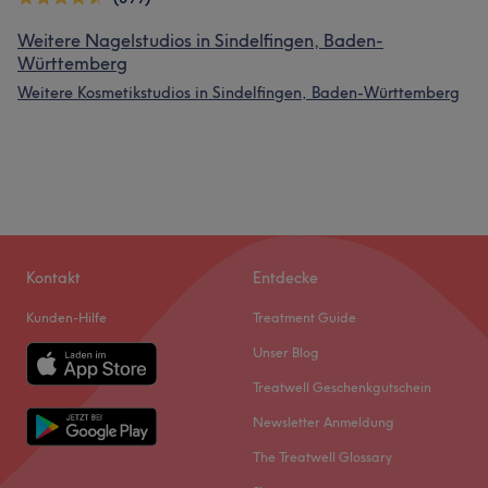
Weitere Nagelstudios in Sindelfingen, Baden-
Württemberg
Weitere Kosmetikstudios in Sindelfingen, Baden-Württemberg
Kontakt
Entdecke
Kunden-Hilfe
Treatment Guide
Unser Blog
Treatwell Geschenkgutschein
Newsletter Anmeldung
The Treatwell Glossary