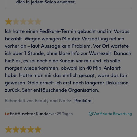
dich in jedem Salon erwartet.
Ich hatte einen Pediküre-Termin gebucht und im Voraus
bezahlt. Wegen wenigen Minuten Verspätung rief ich
vorher an – laut Aussage kein Problem. Vor Ort wartete
ich über 1 Stunde, ohne klare Info zur Wartezeit. Danach
hieß es, es sei noch eine Kundin vor mir und ich solle
morgen wiederkommen, obwohl ich 40 Min. Anfahrt
habe. Hätte man mir das ehrlich gesagt, wäre das fair
gewesen. Geld erhielt ich erst nach längerer Diskussion
zurück. Sehr enttäuschende Organisation.
Behandelt von Beauty and Nails
•
Pediküre
Enttäuschter Kunde
•
vor 29 Tagen
Verifizierte Bewertung