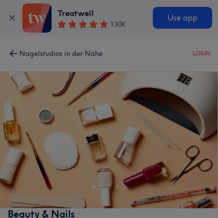
Treatwell
Use app
130K
Nagelstudios in der Nähe
LOGIN
Beauty & Nails