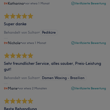
Katharina
•
vor etwa 1 Monat
Verifizierte Bewertung
Super danke
Behandelt von Sultan
•
Pediküre
Nichole
•
vor etwa 1 Monat
Verifizierte Bewertung
Sehr freundlicher Service, alles sauber, Preis-Leistung
gut!
Behandelt von Sultan
•
Damen Waxing - Brazilian
Marie
•
vor etwa 2 Monaten
Verifizierte Bewertung
Beste Behandlung