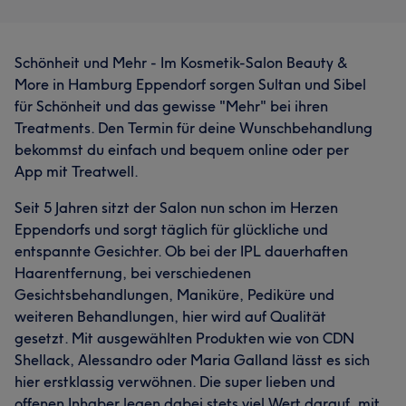
Schönheit und Mehr - Im Kosmetik-Salon Beauty &
More in Hamburg Eppendorf sorgen Sultan und Sibel
für Schönheit und das gewisse "Mehr" bei ihren
Treatments. Den Termin für deine Wunschbehandlung
bekommst du einfach und bequem online oder per
App mit Treatwell.
Seit 5 Jahren sitzt der Salon nun schon im Herzen
Eppendorfs und sorgt täglich für glückliche und
entspannte Gesichter. Ob bei der IPL dauerhaften
Haarentfernung, bei verschiedenen
Gesichtsbehandlungen, Maniküre, Pediküre und
weiteren Behandlungen, hier wird auf Qualität
gesetzt. Mit ausgewählten Produkten wie von CDN
Shellack, Alessandro oder Maria Galland lässt es sich
hier erstklassig verwöhnen. Die super lieben und
offenen Inhaber legen dabei stets viel Wert darauf, mit