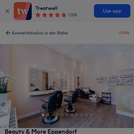
Treatwell
Use app
130K
Kosmetikstudios in der Nähe
LOGIN
Beauty & More Eppendorf