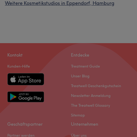
Weitere Kosmetikstudios in Eppendorf, Hamburg
Kontakt
Entdecke
Kunden-Hilfe
Treatment Guide
Unser Blog
Treatwell Geschenkgutschein
Newsletter Anmeldung
The Treatwell Glossary
Sitemap
Geschäftspartner
Unternehmen
Partner werden
Über uns