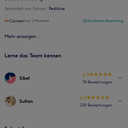
Behandelt von Sultan
•
Pediküre
Carmen
•
vor 2 Monaten
Verifizierte Bewertung
Mehr anzeigen...
Lerne das Team kennen
4.9
S
Sibel
74 Bewertungen
Services
4.9
Sultan
339 Bewertungen
Nägel
Körper
Gesicht
Services
Haarentfernung