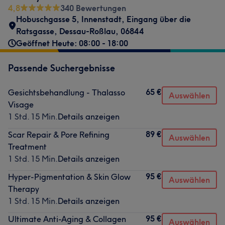
4,8
340 Bewertungen
Hobuschgasse 5
,
Innenstadt
,
Eingang über die
Ratsgasse
,
Dessau-Roßlau
,
06844
Geöffnet Heute: 08:00 - 18:00
Passende Suchergebnisse
65 €
Gesichtsbehandlung - Thalasso
Auswählen
Visage
1 Std. 15 Min.
Details anzeigen
89 €
Scar Repair & Pore Refining
Auswählen
Treatment
1 Std. 15 Min.
Details anzeigen
95 €
Hyper-Pigmentation & Skin Glow
Auswählen
Therapy
1 Std. 15 Min.
Details anzeigen
95 €
Ultimate Anti-Aging & Collagen
Auswählen