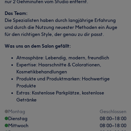
nur 2 Gehminuten vom Studio entfernt.
Das Team:
Die Spezialisten haben durch langjährige Erfahrung
und durch die Nutzung neuester Methoden ein Auge
für den richtigen Style, der genau zu dir passt.
Was uns an dem Salon gefällt:
Atmosphäre: Lebendig, modern, freundlich
Expertise: Haarschnitte & Colorationen,
Kosmetikbehandlungen
Produkte und Produktmarken: Hochwertige
Produkte
Extras: Kostenlose Parkplätze, kostenlose
Getränke
Montag
Geschlossen
Dienstag
08:00
–
18:00
Mittwoch
08:00
–
18:00