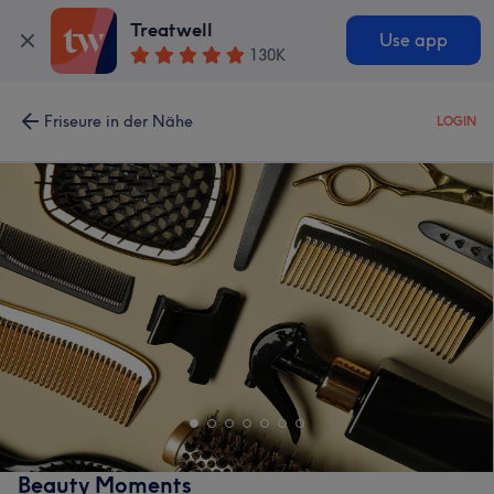
Treatwell
Use app
130K
Friseure in der Nähe
LOGIN
Beauty Moments