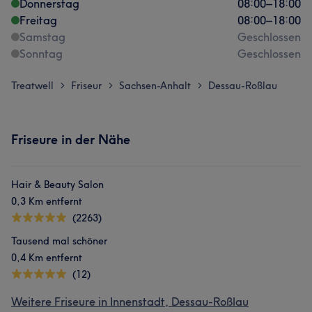
Donnerstag
08:00
–
18:00
Freitag
08:00
–
18:00
Samstag
Geschlossen
Sonntag
Geschlossen
Treatwell
Friseur
Sachsen-Anhalt
Dessau-Roßlau
>
>
>
Friseure in der Nähe
Hair & Beauty Salon
0,3 Km entfernt
(2263)
Tausend mal schöner
0,4 Km entfernt
(12)
Weitere Friseure in Innenstadt, Dessau-Roßlau