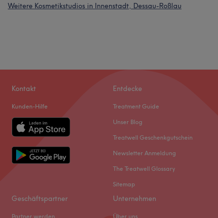
Weitere Kosmetikstudios in Innenstadt, Dessau-Roßlau
Kontakt
Entdecke
Kunden-Hilfe
Treatment Guide
Unser Blog
Treatwell Geschenkgutschein
Newsletter Anmeldung
The Treatwell Glossary
Sitemap
Geschäftspartner
Unternehmen
Partner werden
Über uns