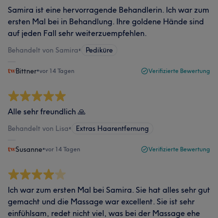
Samira ist eine hervorragende Behandlerin. Ich war zum
ersten Mal bei in Behandlung. Ihre goldene Hände sind
auf jeden Fall sehr weiterzuempfehlen.
Behandelt von Samira
•
Pediküre
Bittner
•
vor 14 Tagen
Verifizierte Bewertung
Alle sehr freundlich 🙏
Behandelt von Lisa
•
Extras Haarentfernung
Susanne
•
vor 14 Tagen
Verifizierte Bewertung
Ich war zum ersten Mal bei Samira. Sie hat alles sehr gut
gemacht und die Massage war excellent. Sie ist sehr
einfühlsam, redet nicht viel, was bei der Massage ehe