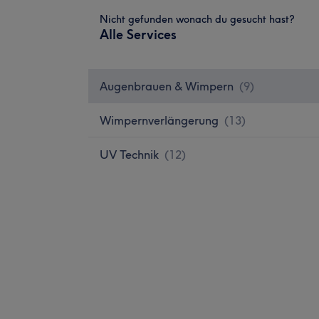
Nicht gefunden wonach du gesucht hast?
Alle Services
Augenbrauen & Wimpern
(
9
)
Wimpernverlängerung
(
13
)
UV Technik
(
12
)