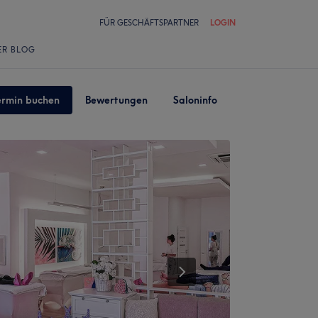
FÜR GESCHÄFTSPARTNER
LOGIN
ER BLOG
ermin buchen
Bewertungen
Saloninfo