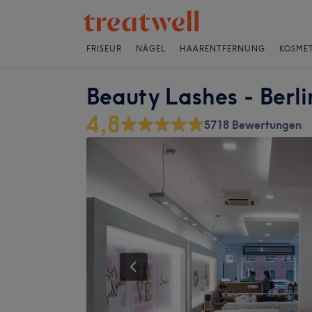
FRISEUR
NÄGEL
HAARENTFERNUNG
KOSMET
Beauty Lashes - Berli
4,8
5718 Bewertungen