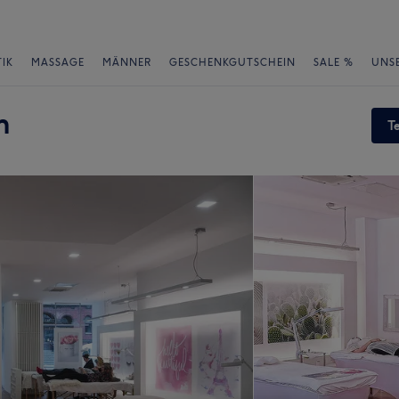
IK
MASSAGE
MÄNNER
GESCHENKGUTSCHEIN
SALE %
UNS
n
T