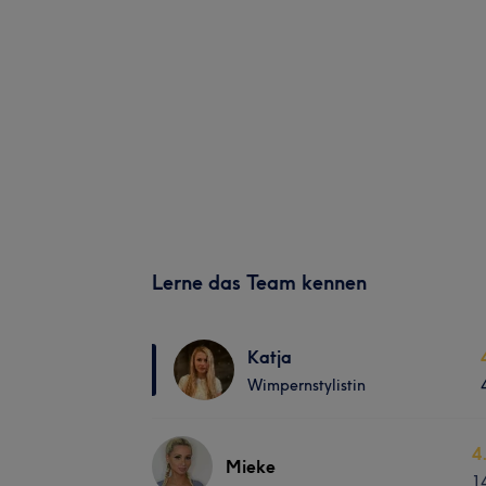
Lerne das Team kennen
Katja
Wimpernstylistin
4
Mieke
1