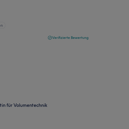
en
Verifizierte Bewertung
stin für Volumentechnik