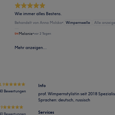
Wie immer alles Bestens.
Behandelt von Anna Molska
•
Wimpernwelle
Alle anzeig
Melanie
•
vor 2 Tagen
Mehr anzeigen...
4.9
Info
40 Bewertungen
prof. Wimpernstylistin seit 2018 Speziali
Sprachen: deutsch, russisch
.9
Services
40 Bewertungen