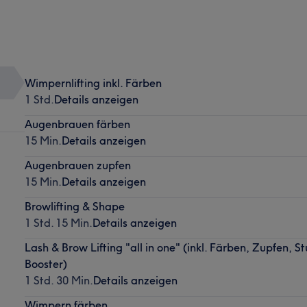
Wimpernlifting inkl. Färben
1 Std.
Details anzeigen
Augenbrauen färben
15 Min.
Details anzeigen
Augenbrauen zupfen
15 Min.
Details anzeigen
Browlifting & Shape
1 Std. 15 Min.
Details anzeigen
Lash & Brow Lifting "all in one" (inkl. Färben, Zupfen, S
Booster)
1 Std. 30 Min.
Details anzeigen
Wimpern färben