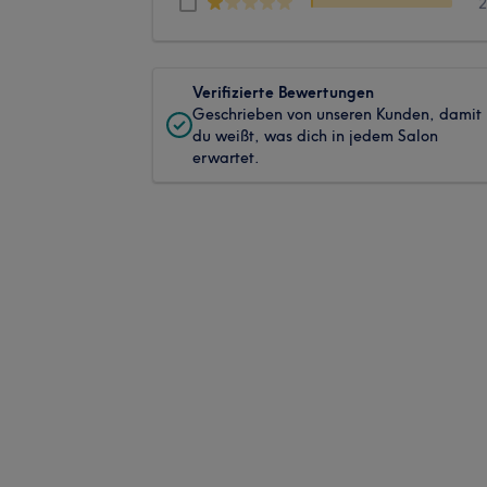
Verifizierte Bewertungen
Geschrieben von unseren Kunden, damit
du weißt, was dich in jedem Salon
erwartet.