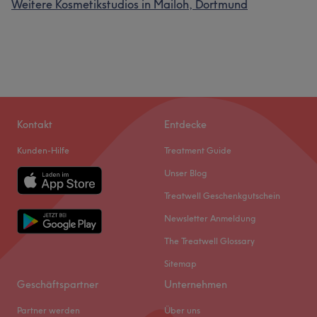
Weitere Kosmetikstudios in Mailoh, Dortmund
Kontakt
Entdecke
Kunden-Hilfe
Treatment Guide
Unser Blog
Treatwell Geschenkgutschein
Newsletter Anmeldung
The Treatwell Glossary
Sitemap
Geschäftspartner
Unternehmen
Partner werden
Über uns