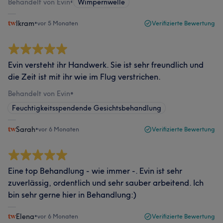
Behandelt von Evin
•
Wimpernwelle
Ikram
•
vor 5 Monaten
Verifizierte Bewertung
Evin versteht ihr Handwerk. Sie ist sehr freundlich und
die Zeit ist mit ihr wie im Flug verstrichen.
Behandelt von Evin
•
Feuchtigkeitsspendende Gesichtsbehandlung
Sarah
•
vor 6 Monaten
Verifizierte Bewertung
Eine top Behandlung - wie immer -. Evin ist sehr
zuverlässig, ordentlich und sehr sauber arbeitend. Ich
bin sehr gerne hier in Behandlung:)
Elena
•
vor 6 Monaten
Verifizierte Bewertung