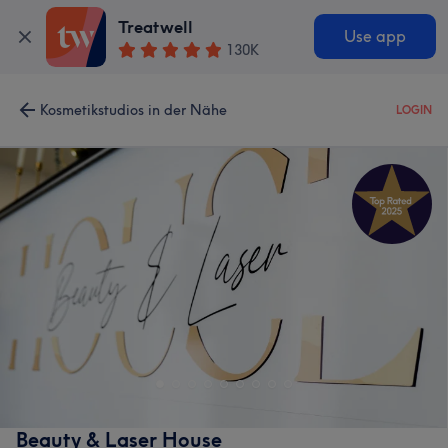
Treatwell
Use app
130K
Kosmetikstudios in der Nähe
LOGIN
Beauty & Laser House