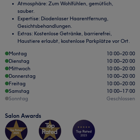
Atmosphäre: Zum Wohlfühlen, gemütlich,
sauber.
Expertise: Diodenlaser Haarentfernung,
Gesichtsbehandlungen.
Extras: Kostenlose Getränke, barrierefrei,
Haustiere erlaubt, kostenlose Parkplätze vor Ort.
Montag
10:00
–
20:00
Dienstag
10:00
–
20:00
Mittwoch
10:00
–
20:00
Donnerstag
10:00
–
20:00
Freitag
10:00
–
20:00
Samstag
10:00
–
17:00
Sonntag
Geschlossen
Salon Awards