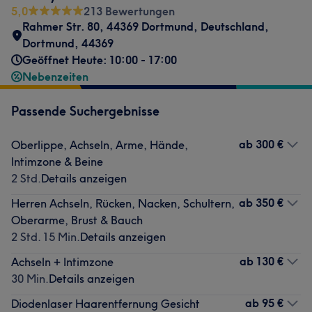
5,0
213 Bewertungen
Rahmer Str. 80, 44369 Dortmund, Deutschland
,
Dortmund
,
44369
Geöffnet Heute: 10:00 - 17:00
Nebenzeiten
Passende Suchergebnisse
ab
300 €
Oberlippe, Achseln, Arme, Hände,
Intimzone & Beine
2 Std.
Details anzeigen
ab
350 €
Herren Achseln, Rücken, Nacken, Schultern,
Oberarme, Brust & Bauch
2 Std. 15 Min.
Details anzeigen
ab
130 €
Achseln + Intimzone
30 Min.
Details anzeigen
ab
95 €
Diodenlaser Haarentfernung Gesicht