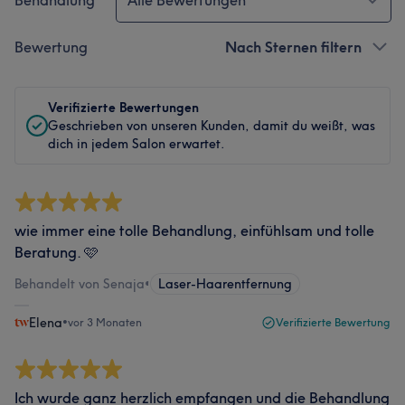
Behandlung
Alle Bewertungen
Bewertung
Nach Sternen filtern
Verifizierte Bewertungen
Geschrieben von unseren Kunden, damit du weißt, was
dich in jedem Salon erwartet.
wie immer eine tolle Behandlung, einfühlsam und tolle
Beratung. 🩷
Behandelt von Senaja
•
Laser-Haarentfernung
Elena
•
vor 3 Monaten
Verifizierte Bewertung
Ich wurde ganz herzlich empfangen und die Behandlung