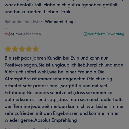
war ebenfalls toll. Habe mich gut aufgehoben gefühlt
und bin zufrieden. Lieben Dank!
Behandelt von Evin
•
Wimpernlifting
Josi
•
vor 4 Monaten
Verifizierte Bewertung
Bin seit paar Jahren Kundin bei Evin und kann nur
Positives sagen.Sie ist unglaublich lieb,herzlich und man
fühlt sich sofort wohl,wie bei einer Freundin.Die
Atmosphäre ist immer sehr angenehm.Gleichzeitig
arbeitet sehr professionell,sorgfältig und mit viel
Erfahrung.Besonders schätze ich,dass sie immer so
aufmerksam ist und sagt,dass man sich auch außerhalb
der Termine jederzeit melden kann.Ich war bisher immer
sehr zufrieden mit den Ergebnissen und komme immer
wieder gerne.Absolut Empfehlung