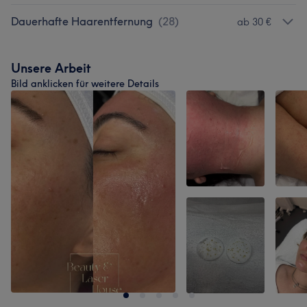
Dauerhafte Haarentfernung
(
28
)
ab 30 €
Unsere Arbeit
Bild anklicken für weitere Details