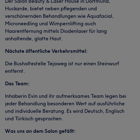
Der Salon Beauty & Laser House in Dortmund,
Huckarde, bietet neben pflegenden und
Portfolio
verschönernden Behandlungen wie Aquafacial,
Microneedling und Wimpernlifting auch
Haarentfernung mittels Diodenlaser für lang
anhaltende, glatte Haut.
Nächste öffentliche Verkehrsmittel:
Die Bushaltestelle Tejaweg ist nur einen Steinwurf
entfernt.
Das Team:
Inhaberin Evin und ihr aufmerksames Team legen bei
jeder Behandlung besonderen Wert auf ausführliche
und individuelle Beratung. Es wird Deutsch, Englisch
und Türkisch gesprochen.
Was uns an dem Salon gefällt: