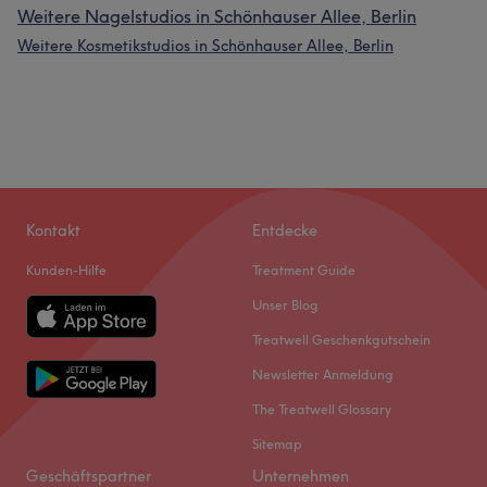
Weitere Nagelstudios in Schönhauser Allee, Berlin
Weitere Kosmetikstudios in Schönhauser Allee, Berlin
Kontakt
Entdecke
Kunden-Hilfe
Treatment Guide
Unser Blog
Treatwell Geschenkgutschein
Newsletter Anmeldung
The Treatwell Glossary
Sitemap
Geschäftspartner
Unternehmen