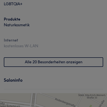
LGBTQIA+
Produkte
Naturkosmetik
Internet
kostenloses W-LAN
Alle 20 Besonderheiten anzeigen
Saloninfo