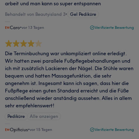
arbeit und man kann so super entspannen
Behandelt von Beautyisland 3
•
Gel Pediküre
Caro
•
vor 13 Tagen
Verifizierte Bewertung
Die Terminbuchung war unkompliziert online erledigt.
Wir hatten zwei parallele Fußpflegebehandlungen und
ich mit zusätzlich Lackieren der Nägel. Die Stühle waren
bequem und hatten Massagefunktion, die sehr
angenehm ist. Insgesamt kann ich sagen, dass hier die
Fußpflege einen guten Standard erreicht und die Füße
anschließend wieder anständig aussehen. Alles in allem
sehr empfehlenswert!
Pediküre
Alle anzeigen
Opificius
•
vor 15 Tagen
Verifizierte Bewertung