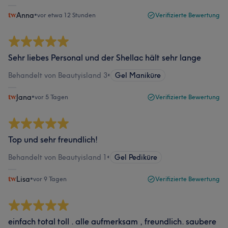
Anna
•
vor etwa 12 Stunden
Verifizierte Bewertung
Sehr liebes Personal und der Shellac hält sehr lange
Behandelt von Beautyisland 3
•
Gel Maniküre
Jana
•
vor 5 Tagen
Verifizierte Bewertung
Top und sehr freundlich!
Behandelt von Beautyisland 1
•
Gel Pediküre
Lisa
•
vor 9 Tagen
Verifizierte Bewertung
einfach total toll . alle aufmerksam , freundlich. saubere