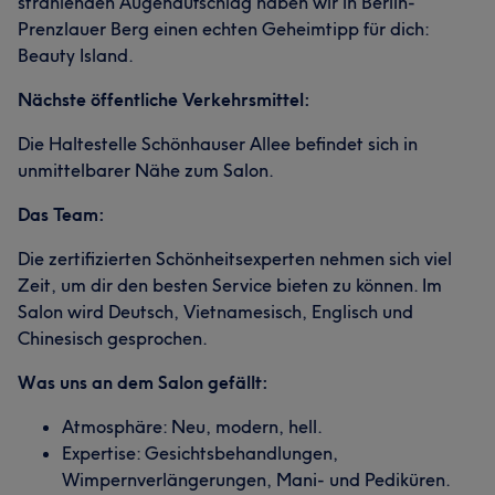
strahlenden Augenaufschlag haben wir in Berlin-
Prenzlauer Berg einen echten Geheimtipp für dich:
Beauty Island.
Nächste öffentliche Verkehrsmittel:
Die Haltestelle Schönhauser Allee befindet sich in
unmittelbarer Nähe zum Salon.
Das Team:
Die zertifizierten Schönheitsexperten nehmen sich viel
Zeit, um dir den besten Service bieten zu können. Im
Salon wird Deutsch, Vietnamesisch, Englisch und
Chinesisch gesprochen.
Was uns an dem Salon gefällt:
Atmosphäre: Neu, modern, hell.
Expertise: Gesichtsbehandlungen,
Wimpernverlängerungen, Mani- und Pediküren.