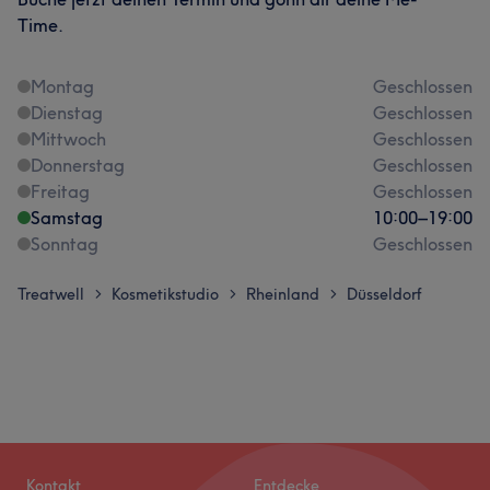
Time.
Montag
Geschlossen
Dienstag
Geschlossen
Mittwoch
Geschlossen
Donnerstag
Geschlossen
Freitag
Geschlossen
Samstag
10:00
–
19:00
Sonntag
Geschlossen
Treatwell
Kosmetikstudio
Rheinland
Düsseldorf
>
>
>
Kontakt
Entdecke