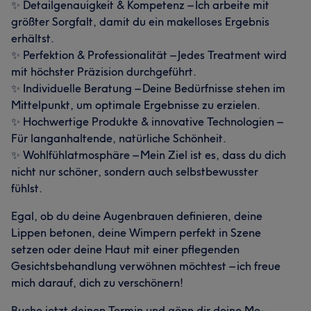
✨ Detailgenauigkeit & Kompetenz – Ich arbeite mit
größter Sorgfalt, damit du ein makelloses Ergebnis
erhältst.
✨ Perfektion & Professionalität – Jedes Treatment wird
mit höchster Präzision durchgeführt.
✨ Individuelle Beratung – Deine Bedürfnisse stehen im
Mittelpunkt, um optimale Ergebnisse zu erzielen.
✨ Hochwertige Produkte & innovative Technologien –
Für langanhaltende, natürliche Schönheit.
✨ Wohlfühlatmosphäre – Mein Ziel ist es, dass du dich
nicht nur schöner, sondern auch selbstbewusster
fühlst.
Egal, ob du deine Augenbrauen definieren, deine
Lippen betonen, deine Wimpern perfekt in Szene
setzen oder deine Haut mit einer pflegenden
Gesichtsbehandlung verwöhnen möchtest – ich freue
mich darauf, dich zu verschönern!
Buche jetzt deinen Termin und gönn dir deine Me-