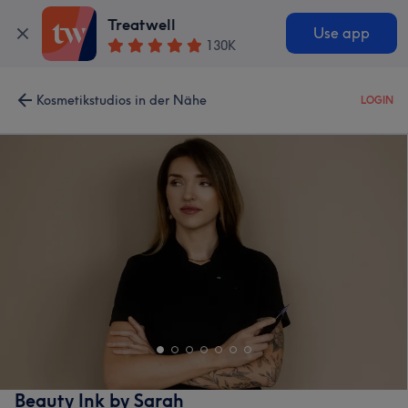
Treatwell
Use app
130K
Kosmetikstudios in der Nähe
LOGIN
Beauty Ink by Sarah