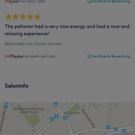
Julia
•
vor etwa 1 Jahr
Verifizierte Bewertung
The pationer had a very nice energy and had a nice and
relaxing experience!
Behandelt von Sarah Gessen
Mayke
•
vor mehr als 1 Jahr
Verifizierte Bewertung
Saloninfo