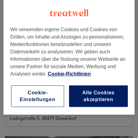
Wir verwenden eigene Cookies und Cookies von
Dritten, um Inhalte und Anzeigen zu personalisieren,
Medienfunktionen bereitzustellen und unseren
Datenverkehr zu analysieren. Wir geben auch
Informationen über die Nutzung unserer Webseite an
unsere Partner für soziale Medien, Werbung und
Analysen weiter.
Cookie-Richtlinien
Cookie-
Alle Cookies
Yuliia Kosmetikerin
Einstellungen
akzeptieren
5 reviews
Liebigstraße 5, 40479 Düsseldorf