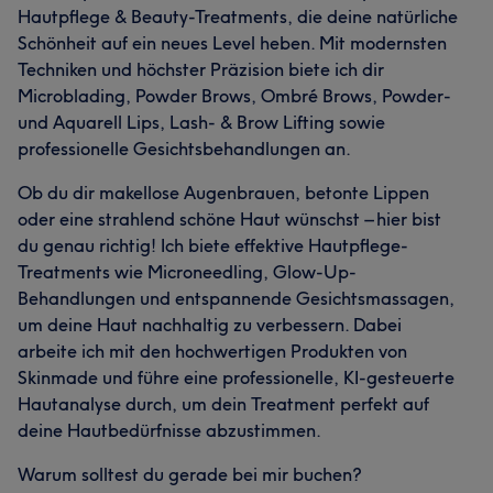
Hautpflege & Beauty-Treatments, die deine natürliche
Schönheit auf ein neues Level heben. Mit modernsten
Techniken und höchster Präzision biete ich dir
Microblading, Powder Brows, Ombré Brows, Powder-
und Aquarell Lips, Lash- & Brow Lifting sowie
professionelle Gesichtsbehandlungen an.
Ob du dir makellose Augenbrauen, betonte Lippen
oder eine strahlend schöne Haut wünschst – hier bist
du genau richtig! Ich biete effektive Hautpflege-
Treatments wie Microneedling, Glow-Up-
Behandlungen und entspannende Gesichtsmassagen,
um deine Haut nachhaltig zu verbessern. Dabei
arbeite ich mit den hochwertigen Produkten von
Skinmade und führe eine professionelle, KI-gesteuerte
Hautanalyse durch, um dein Treatment perfekt auf
deine Hautbedürfnisse abzustimmen.
Warum solltest du gerade bei mir buchen?