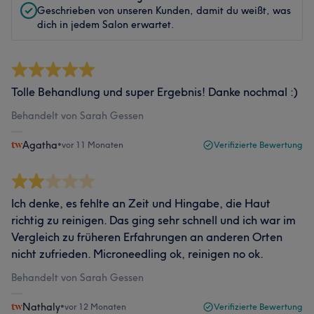
Geschrieben von unseren Kunden, damit du weißt, was
dich in jedem Salon erwartet.
Tolle Behandlung und super Ergebnis! Danke nochmal :)
Behandelt von Sarah Gessen
Agatha
•
vor 11 Monaten
Verifizierte Bewertung
Ich denke, es fehlte an Zeit und Hingabe, die Haut
richtig zu reinigen. Das ging sehr schnell und ich war im
Vergleich zu früheren Erfahrungen an anderen Orten
nicht zufrieden. Microneedling ok, reinigen no ok.
Behandelt von Sarah Gessen
Nathaly
•
vor 12 Monaten
Verifizierte Bewertung