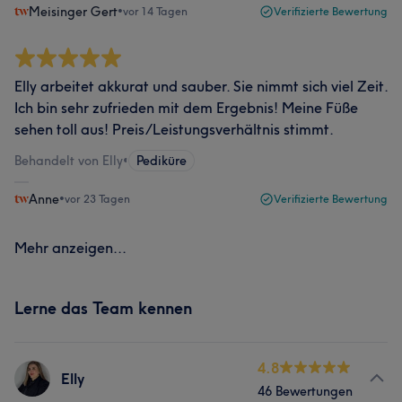
Meisinger Gert
•
vor 14 Tagen
Verifizierte Bewertung
Elly arbeitet akkurat und sauber. Sie nimmt sich viel Zeit.
Ich bin sehr zufrieden mit dem Ergebnis! Meine Füße
sehen toll aus! Preis/Leistungsverhältnis stimmt.
Behandelt von Elly
•
Pediküre
Anne
•
vor 23 Tagen
Verifizierte Bewertung
Mehr anzeigen...
Lerne das Team kennen
4.8
Elly
46 Bewertungen