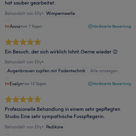
hat sauber gearbeitet.
Behandelt von Elly
•
Wimpernwelle
Anna
•
vor 7 Tagen
Verifizierte Bewertung
Ein Besuch, der sich wirklich lohnt.Gerne wieder 😊
Behandelt von Elly
•
Augenbrauen zupfen mit Fadentechnik
Alle anzeigen
Evelyn
•
vor 12 Tagen
Verifizierte Bewertung
Professionelle Behandlung in einem sehr gepflegten
Studio.Eine sehr sympathische Fusspflegerin.
Behandelt von Elly
•
Pediküre