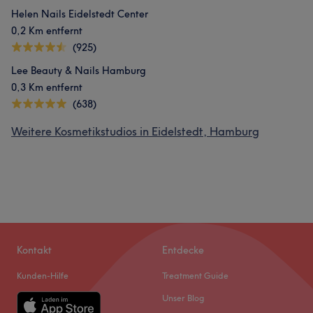
Helen Nails Eidelstedt Center
0,2 Km entfernt
(925)
Lee Beauty & Nails Hamburg
0,3 Km entfernt
(638)
Weitere Kosmetikstudios in Eidelstedt, Hamburg
Kontakt
Entdecke
Kunden-Hilfe
Treatment Guide
Unser Blog