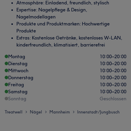
Atmosphäre: Einladend, freundlich, stylisch
Expertise: Nagelpflege & Design,
Nagelmodellagen
Produkte und Produktmarken: Hochwertige
Produkte
Extras: Kostenlose Getränke, kostenloses W-LAN,
kinderfreundlich, klimatisiert, barrierefrei
Montag
10:00
–
20:00
Dienstag
10:00
–
20:00
Mittwoch
10:00
–
20:00
Donnerstag
10:00
–
20:00
Freitag
10:00
–
20:00
Samstag
10:00
–
20:00
Sonntag
Geschlossen
Treatwell
Nägel
Mannheim
Innenstadt/Jungbusch
>
>
>