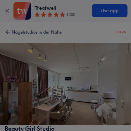
Treatwell
Use app
130K
Nagelstudios in der Nähe
LOGIN
Beauty Girl Studio