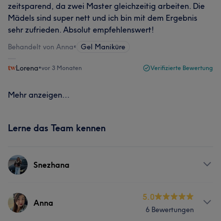
zeitsparend, da zwei Master gleichzeitig arbeiten. Die
Mädels sind super nett und ich bin mit dem Ergebnis
sehr zufrieden. Absolut empfehlenswert!
Behandelt von Anna
•
Gel Maniküre
Lorena
•
vor 3 Monaten
Verifizierte Bewertung
Mehr anzeigen...
Lerne das Team kennen
Snezhana
Services
5.0
Anna
6 Bewertungen
Nägel
Gesicht