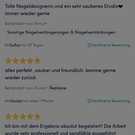
Tolle Nageldesignerin und ein sehr sauberes Studio❤️
immer wieder gerne
Behandelt von Anna
•
Sonstige Nagelverlängerungen & Nagelverstärkungen
Sofia
•
vor 27 Tagen
Verifizierte Bewertung
alles perfekt, sauber und freundlich. komme gerne
wieder zurück
Behandelt von Anna
•
Pediküre
Vaida
•
vor etwa 1 Monat
Verifizierte Bewertung
Ich bin mit dem Ergebnis absolut begeistert! Die Arbeit
wurde sehr professionell und sorgfältig ausgeführt.