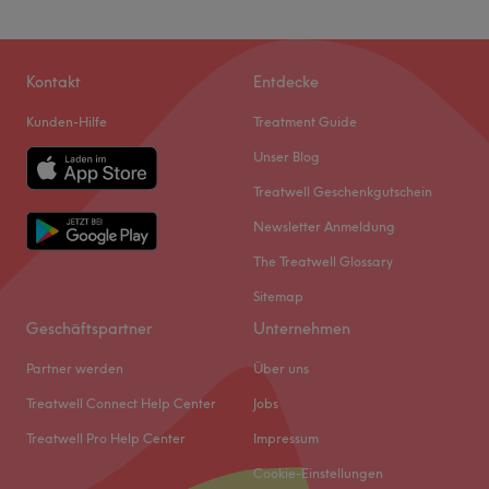
Kontakt
Entdecke
Kunden-Hilfe
Treatment Guide
Unser Blog
Treatwell Geschenkgutschein
Newsletter Anmeldung
The Treatwell Glossary
Sitemap
Geschäftspartner
Unternehmen
Partner werden
Über uns
Treatwell Connect Help Center
Jobs
Treatwell Pro Help Center
Impressum
Cookie-Einstellungen