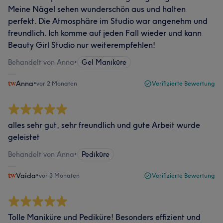
Meine Nägel sehen wunderschön aus und halten
perfekt. Die Atmosphäre im Studio war angenehm und
freundlich. Ich komme auf jeden Fall wieder und kann
Beauty Girl Studio nur weiterempfehlen!
Behandelt von Anna
•
Gel Maniküre
Anna
•
vor 2 Monaten
Verifizierte Bewertung
alles sehr gut, sehr freundlich und gute Arbeit wurde
geleistet
Behandelt von Anna
•
Pediküre
Vaida
•
vor 3 Monaten
Verifizierte Bewertung
Tolle Maniküre und Pediküre! Besonders effizient und