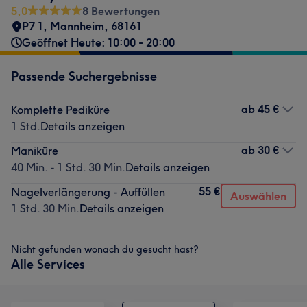
5,0
8 Bewertungen
P7 1
,
Mannheim
,
68161
Geöffnet Heute: 10:00 - 20:00
Passende Suchergebnisse
ab
45 €
Komplette Pediküre
1 Std.
Details anzeigen
ab
30 €
Maniküre
40 Min. - 1 Std. 30 Min.
Details anzeigen
55 €
Nagelverlängerung - Auffüllen
Auswählen
1 Std. 30 Min.
Details anzeigen
Nicht gefunden wonach du gesucht hast?
Alle Services