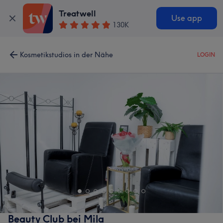
Treatwell
Use app
130K
Kosmetikstudios in der Nähe
LOGIN
Beauty Club bei Mila