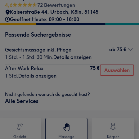
4,6
72 Bewertungen
Kaiserstraße 44
,
Urbach
,
Köln
,
51145
Geöffnet Heute: 09:00 - 18:00
Passende Suchergebnisse
ab
75 €
Gesichtsmassage inkl. Pflege
1 Std. - 1 Std. 30 Min.
Details anzeigen
75 €
After Work Relax
Auswählen
1 Std.
Details anzeigen
Nicht gefunden wonach du gesucht hast?
Alle Services
Gesicht
Massage
Körper