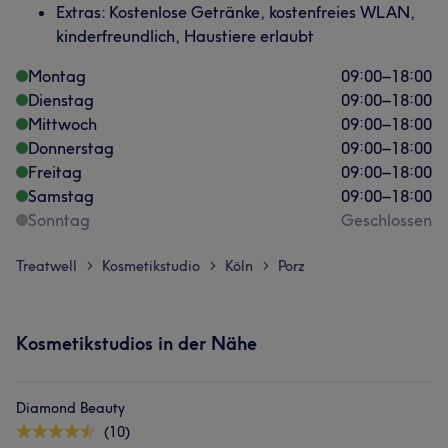
Extras: Kostenlose Getränke, kostenfreies WLAN,
kinderfreundlich, Haustiere erlaubt
Montag
09:00
–
18:00
Dienstag
09:00
–
18:00
Mittwoch
09:00
–
18:00
Donnerstag
09:00
–
18:00
Freitag
09:00
–
18:00
Samstag
09:00
–
18:00
Sonntag
Geschlossen
Treatwell
Kosmetikstudio
Köln
Porz
>
>
>
Kosmetikstudios in der Nähe
Diamond Beauty
(10)