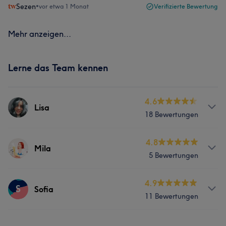
Sezen
•
vor etwa 1 Monat
Verifizierte Bewertung
Mehr anzeigen...
Lerne das Team kennen
4.6
Lisa
18 Bewertungen
Services
4.8
Mila
5 Bewertungen
Gesicht
Services
4.9
S
Sofia
Portfolio
11 Bewertungen
Nägel
Körper
Gesicht
Massage
Services