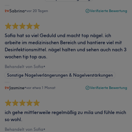
Sabrina
•
vor 20 Tagen
Verifizierte Bewertung
Sofia hat so viel Geduld und macht top nägel. ich
arbeite im medizinischen Bereich und hantiere viel mit
Desinfektionsmittel. nägel halten und sehen auch nach 3
wochen tip top aus.
Behandelt von Sofia
•
Sonstige Nagelverlängerungen & Nagelverstärkungen
Jasmine
•
vor etwa 1 Monat
Verifizierte Bewertung
ich gehe mittlerweile regelmäßig zu mila und fühle mich
so wohl.
Behandelt von Sofia
•