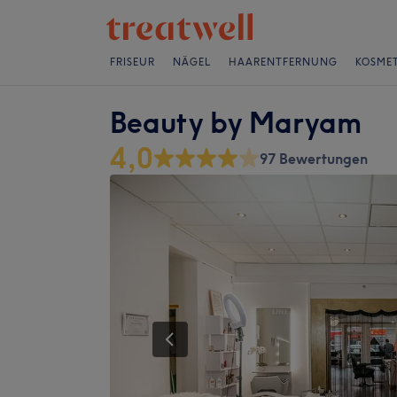
FRISEUR
NÄGEL
HAARENTFERNUNG
KOSMET
Beauty by Maryam
4,0
97 Bewertungen