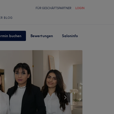
FÜR GESCHÄFTSPARTNER
LOGIN
ER BLOG
ermin buchen
Bewertungen
Saloninfo