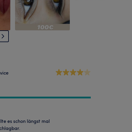
vice
lte es schon längst mal
schlagbar.