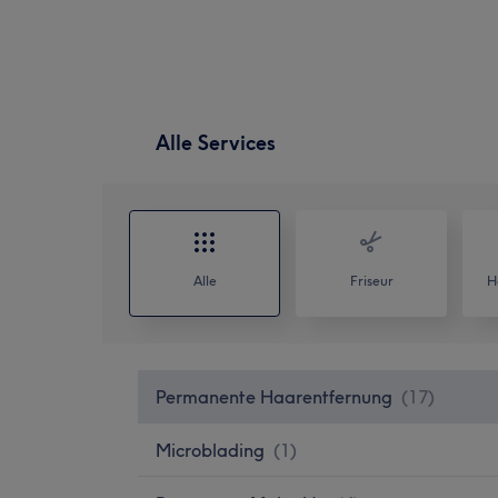
Alle Services
Alle
Friseur
H
Permanente Haarentfernung
(
17
)
Microblading
(
1
)