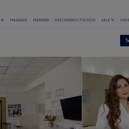
IK
MASSAGE
MÄNNER
GESCHENKGUTSCHEIN
SALE %
UNS
T