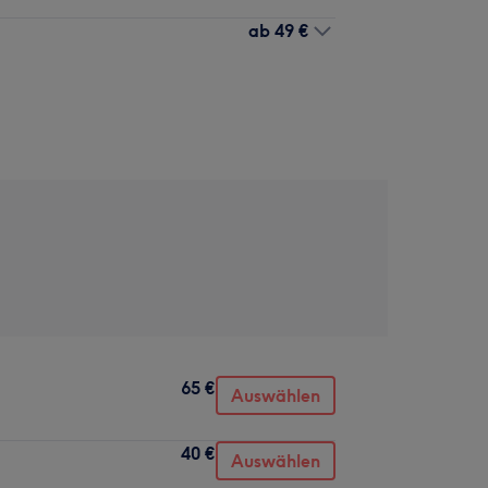
ab
49 €
65 €
Auswählen
40 €
Auswählen