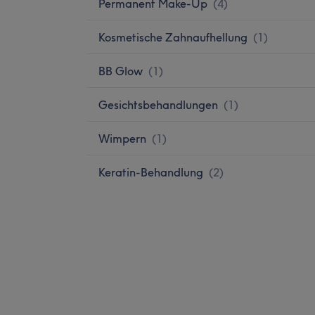
Permanent Make-Up
(
4
)
Kosmetische Zahnaufhellung
(
1
)
BB Glow
(
1
)
Gesichtsbehandlungen
(
1
)
Wimpern
(
1
)
Keratin-Behandlung
(
2
)