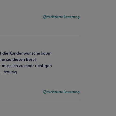
Verifizierte Bewertung
auf die Kundenwünsche kaum
ann sie diesen Beruf
 muss ich zu einer richtigen
.. traurig
Verifizierte Bewertung