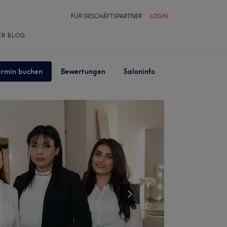
FÜR GESCHÄFTSPARTNER
LOGIN
ER BLOG
ermin buchen
Bewertungen
Saloninfo