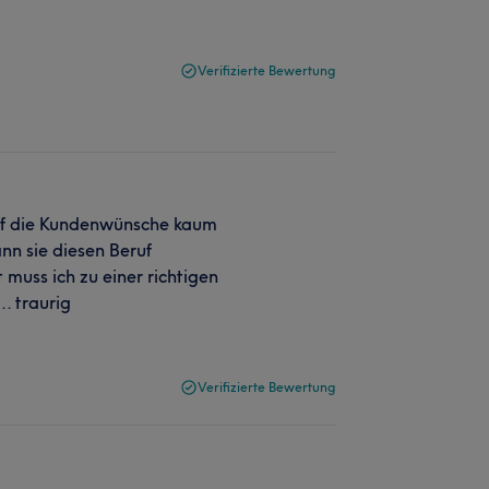
Verifizierte Bewertung
auf die Kundenwünsche kaum
ann sie diesen Beruf
 muss ich zu einer richtigen
.. traurig
Verifizierte Bewertung