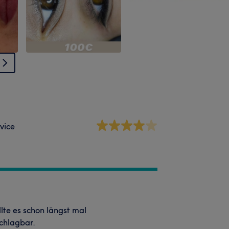
vice
lte es schon längst mal
schlagbar.