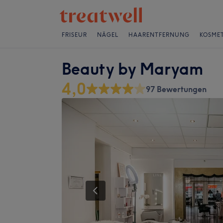
FRISEUR
NÄGEL
HAARENTFERNUNG
KOSMET
Beauty by Maryam
4,0
97 Bewertungen