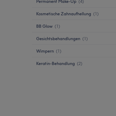
Permanent Make-Up
(
4
)
Kosmetische Zahnaufhellung
(
1
)
BB Glow
(
1
)
Gesichtsbehandlungen
(
1
)
Wimpern
(
1
)
Keratin-Behandlung
(
2
)