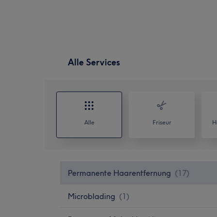
Alle Services
Alle
Friseur
H
Permanente Haarentfernung
(
17
)
Microblading
(
1
)