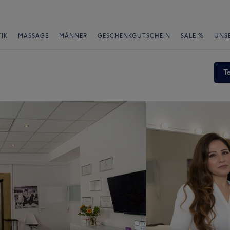
IK
MASSAGE
MÄNNER
GESCHENKGUTSCHEIN
SALE %
UNS
T