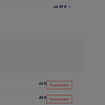
ab
49 €
65 €
Auswählen
40 €
Auswählen