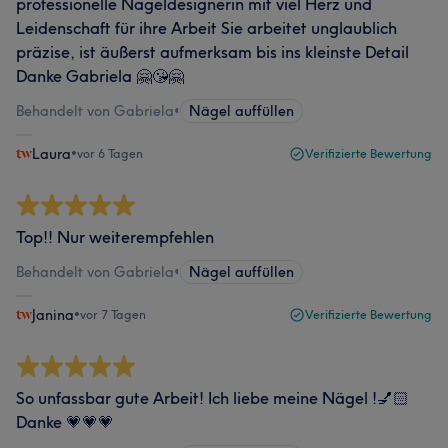
professionelle Nageldesignerin mit viel Herz und
Leidenschaft für ihre Arbeit Sie arbeitet unglaublich
präzise, ist äußerst aufmerksam bis ins kleinste Detail
Danke Gabriela 🤗😘🤗
Behandelt von Gabriela
•
Nägel auffüllen
Laura
•
vor 6 Tagen
Verifizierte Bewertung
Top!! Nur weiterempfehlen
Behandelt von Gabriela
•
Nägel auffüllen
Janina
•
vor 7 Tagen
Verifizierte Bewertung
So unfassbar gute Arbeit! Ich liebe meine Nägel !💅🏻
Danke 💗💗💗