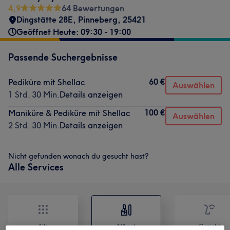
4,9
64 Bewertungen
Dingstätte 28E
,
Pinneberg
,
25421
Geöffnet Heute: 09:30 - 19:00
Passende Suchergebnisse
60 €
Pediküre mit Shellac
Auswählen
1 Std. 30 Min.
Details anzeigen
100 €
Maniküre & Pediküre mit Shellac
Auswählen
2 Std. 30 Min.
Details anzeigen
Nicht gefunden wonach du gesucht hast?
Alle Services
Alle
Nägel
Gesicht