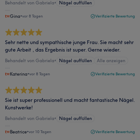
Behandelt von Gabriela
•
Nägel auffüllen
Gina
•
vor 8 Tagen
Verifizierte Bewertung
Sehr nette und sympathische junge Frau. Sie macht sehr
gute Arbeit , das Ergebnis ist super. Gerne wieder.
Behandelt von Gabriela
•
Nägel auffüllen
Alle anzeigen
Katerina
•
vor 8 Tagen
Verifizierte Bewertung
Sie ist super professionell und macht fantastische Nägel.
Kunstwerke!
Behandelt von Gabriela
•
Nägel auffüllen
Beatrice
•
vor 10 Tagen
Verifizierte Bewertung