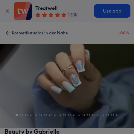
Treatwell
Use app
130K
Kosmetikstudios in der Nähe
LOGIN
Beauty by Gabrielle