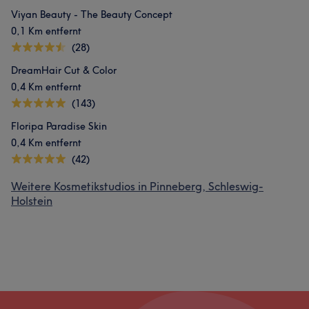
Viyan Beauty - The Beauty Concept
0,1 Km entfernt
(28)
DreamHair Cut & Color
0,4 Km entfernt
(143)
Floripa Paradise Skin
0,4 Km entfernt
(42)
Weitere Kosmetikstudios in Pinneberg, Schleswig-
Holstein