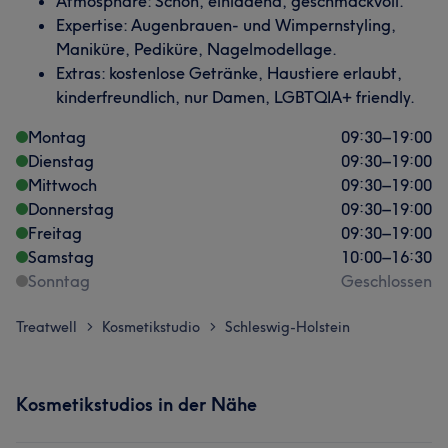
Atmosphäre: Schön, einladend, geschmackvoll.
Expertise: Augenbrauen- und Wimpernstyling,
Maniküre, Pediküre, Nagelmodellage.
Extras: kostenlose Getränke, Haustiere erlaubt,
kinderfreundlich, nur Damen, LGBTQIA+ friendly.
Montag
09:30
–
19:00
Dienstag
09:30
–
19:00
Mittwoch
09:30
–
19:00
Donnerstag
09:30
–
19:00
Freitag
09:30
–
19:00
Samstag
10:00
–
16:30
Sonntag
Geschlossen
Treatwell
Kosmetikstudio
Schleswig-Holstein
>
>
Kosmetikstudios in der Nähe