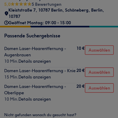
5,0
5 Bewertungen
Kleiststraße 7
,
10787 Berlin
,
Schöneberg
,
Berlin
,
10787
Geöffnet Montag: 09:00 - 15:00
Passende Suchergebnisse
10 €
Damen Laser-Haarentfernung -
Auswählen
Augenbrauen
10 Min.
Details anzeigen
20 €
Damen Laser-Haarentfernung - Knie
Auswählen
15 Min.
Details anzeigen
20 €
Damen Laser-Haarentfernung -
Auswählen
Oberlippe
10 Min.
Details anzeigen
Nicht gefunden wonach du gesucht hast?