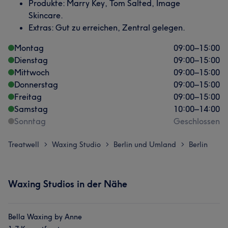
Produkte: Marry Key, Tom Salted, Image
Skincare.
Extras: Gut zu erreichen, Zentral gelegen.
Montag
09:00
–
15:00
Dienstag
09:00
–
15:00
Mittwoch
09:00
–
15:00
Donnerstag
09:00
–
15:00
Freitag
09:00
–
15:00
Samstag
10:00
–
14:00
Sonntag
Geschlossen
Treatwell
Waxing Studio
Berlin und Umland
Berlin
>
>
>
Waxing Studios in der Nähe
Bella Waxing by Anne