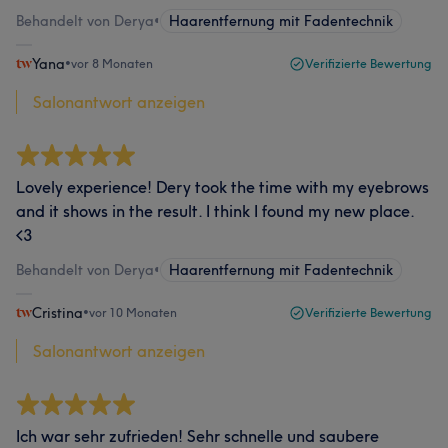
Behandelt von Derya
•
Haarentfernung mit Fadentechnik
Yana
•
vor 8 Monaten
Verifizierte Bewertung
Salonantwort anzeigen
Lovely experience! Dery took the time with my eyebrows
and it shows in the result. I think I found my new place.
<3
Behandelt von Derya
•
Haarentfernung mit Fadentechnik
Cristina
•
vor 10 Monaten
Verifizierte Bewertung
Salonantwort anzeigen
Ich war sehr zufrieden! Sehr schnelle und saubere