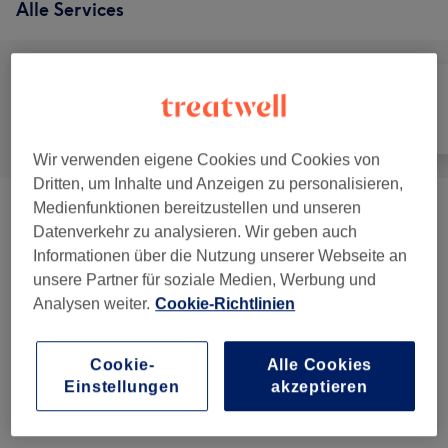
Alle Services
Alle
Haarentfernung
Gesicht
Wir verwenden eigene Cookies und Cookies von
Dritten, um Inhalte und Anzeigen zu personalisieren,
Medienfunktionen bereitzustellen und unseren
Damen - Laserhaarentfernung
(
33
)
ab 10 €
Datenverkehr zu analysieren. Wir geben auch
Informationen über die Nutzung unserer Webseite an
Herren -Laserhaarentfernung
(
22
)
ab 20 €
unsere Partner für soziale Medien, Werbung und
Analysen weiter.
Cookie-Richtlinien
Haarentfernung Mit Fadentechnik
(
2
)
ab 7 €
Cookie-
Alle Cookies
Einstellungen
akzeptieren
Salonbewertungen