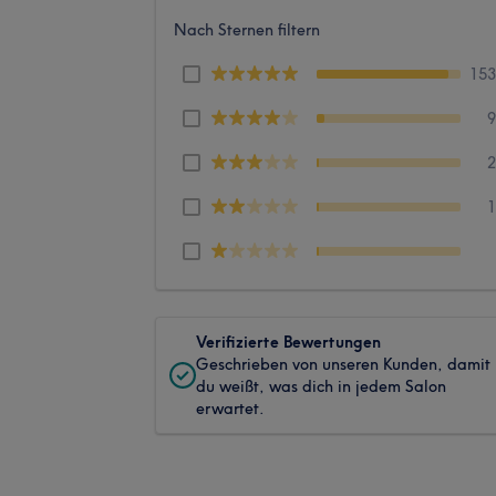
Nach Sternen filtern
15
Verifizierte Bewertungen
Geschrieben von unseren Kunden, damit
du weißt, was dich in jedem Salon
erwartet.