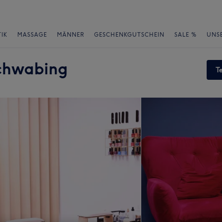
IK
MASSAGE
MÄNNER
GESCHENKGUTSCHEIN
SALE %
UNS
Schwabing
T