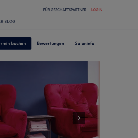
FÜR GESCHÄFTSPARTNER
LOGIN
ER BLOG
ermin buchen
Bewertungen
Saloninfo