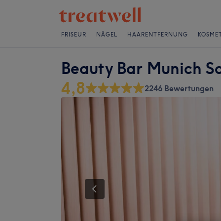
FRISEUR
NÄGEL
HAARENTFERNUNG
KOSMET
Beauty Bar Munich 
4,8
2246 Bewertungen