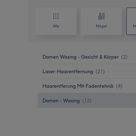
Alle
Nägel
H
Damen Waxing - Gesicht & Körper
(
2
)
Laser-Haarentfernung
(
21
)
Haarentferung Mit Fadentehnik
(
4
)
Damen - Waxing
(
12
)