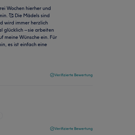
drei Wochen hierher und
min. 🥰 Die Mädels sind
nd wird immer herzlich
 glücklich – sie arbeiten
uf meine Wünsche ein. Für
in, es ist einfach eine
Verifizierte Bewertung
k
Verifizierte Bewertung