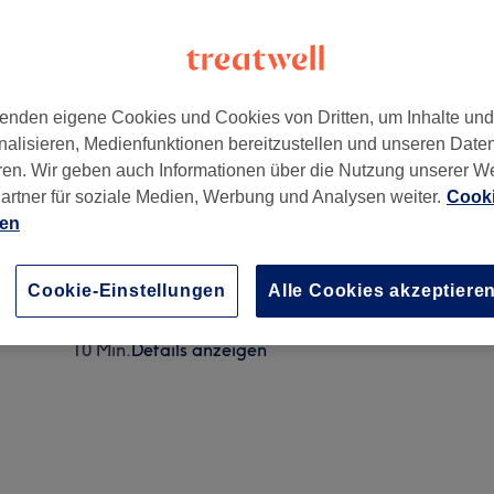
enden eigene Cookies und Cookies von Dritten, um Inhalte un
nalisieren, Medienfunktionen bereitzustellen und unseren Date
80802
ren. Wir geben auch Informationen über die Nutzung unserer W
artner für soziale Medien, Werbung und Analysen weiter.
Cooki
ien
Damen Waxing - Nase
5 Min.
Details anzeigen
Cookie-Einstellungen
Alle Cookies akzeptiere
Damen Waxing - Wangen
10 Min.
Details anzeigen