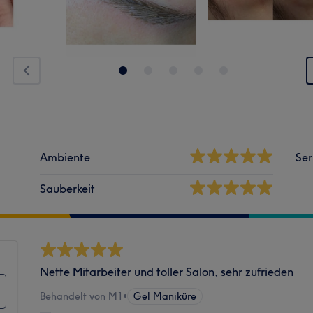
Ambiente
Ser
Sauberkeit
Nette Mitarbeiter und toller Salon, sehr zufrieden
Behandelt von M1
•
Gel Maniküre